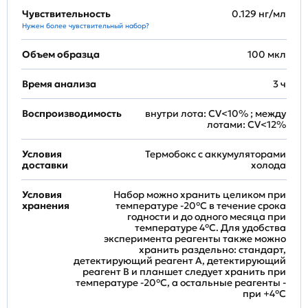
Чувствительность
0.129 нг/мл
Нужен более чувствительный набор?
Объем образца
100 мкл
Время анализа
3 ч
Воспроизводимость
внутри лота: CV<10% ; между
лотами: CV<12%
Условия
Термобокс с аккумуляторами
доставки
холода
Условия
Набор можно хранить целиком при
хранения
температуре -20°C в течение срока
годности и до одного месяца при
температуре 4°C. Для удобства
эксперимента реагенты также можно
хранить раздельно: стандарт,
детектирующий реагент A, детектирующий
реагент B и планшет следует хранить при
температуре -20°C, а остальные реагенты -
при +4°С