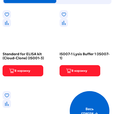
Standard for ELISA kit
IS007-1 Lysis Buffer 1 (IS007-
(Cloud-Clone) (IS001-3)
1)
Весь
список