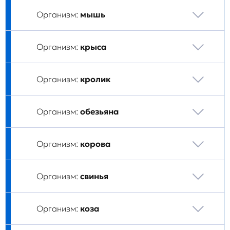
Организм:
мышь
Организм:
крыса
Организм:
кролик
Организм:
обезьяна
Организм:
корова
Организм:
свинья
Организм:
коза