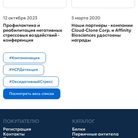
12 октября 2023
5 марта 2020
Профилактика и
Наши партнеры - компании
реабилитация негативных
Cloud-Clone Corp. и Affinity
стрессовых воздействий -
Biosciences удостоены
конференция
награды
#Контаминация
#HCPДетекция
#ОксидативныйСтресс
ПОКУПАТЕЛЮ
КАТАЛОГ
Регистрация
Белки
Контакты
Первичные антитела