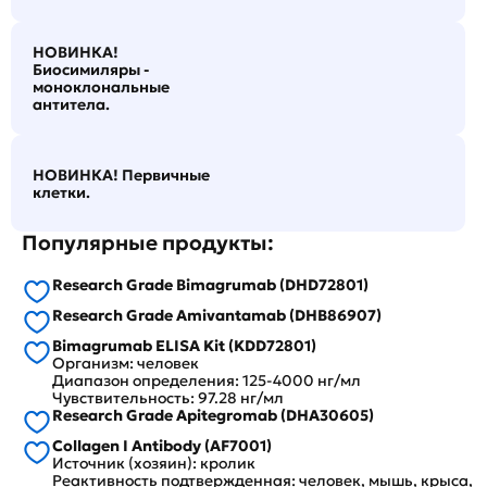
НОВИНКА!
Биосимиляры -
моноклональные
антитела.
НОВИНКА! Первичные
клетки.
Популярные продукты:
Research Grade Bimagrumab (DHD72801)
Research Grade Amivantamab (DHB86907)
Bimagrumab ELISA Kit (KDD72801)
Организм: человек
Диапазон определения: 125-4000 нг/мл
Чувствительность: 97.28 нг/мл
Research Grade Apitegromab (DHA30605)
Collagen I Antibody (AF7001)
Источник (хозяин): кролик
Реактивность подтвержденная: человек, мышь, крыса,