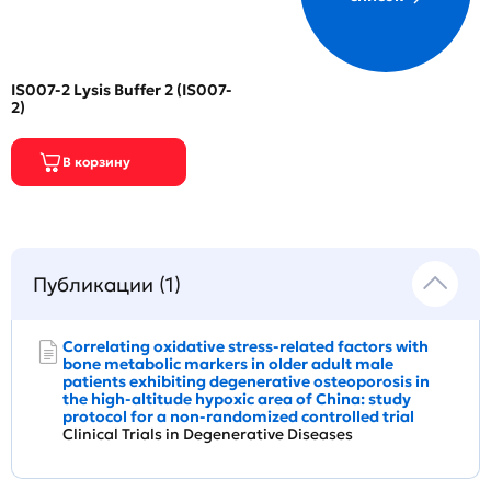
IS007-2 Lysis Buffer 2 (IS007-
2)
Публикации (1)
Correlating oxidative stress-related factors with
bone metabolic markers in older adult male
patients exhibiting degenerative osteoporosis in
the high-altitude hypoxic area of China: study
protocol for a non-randomized controlled trial
Clinical Trials in Degenerative Diseases