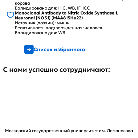
корова
Валидировано для: IHC, WB, IF, ICC
Monoclonal Antibody to Nitric Oxide Synthase 1,
Neuronal (NOS1) (MAA815Hu22)
Источник (хозяин): мышь
Реактивность подтвержденная: человек
Валидировано для: WB
Список избранного
С нами успешно сотрудничают:
Московский государственный университет им. Ломоносова