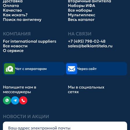
Доставка
Вторичные антитела
Оплата
Наборы ИФА
Качество
Все наборы
Как искать?
Мультиплекс
Поиск по антигену
Весь каталог
КОМПАНИЯ
НА СВЯЗИ
For international suppliers
+7 (495) 798-02-48
Все новости
sales@belkiantitela.ru
О сервисе
Чат с оператором
Через сайт
Напишите нам в
Мы в социальных
мессенджеры
сетях
НОВОСТИ И АКЦИИ