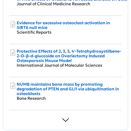
Journal of Clinical Medicine Research
Evidence for excessive osteoclast activation in
SIRT6 null mice
Scientific Reports
Protective Effects of 2, 3, 5, 4′-Tetrahydroxystilbene-
2-O-β-d-glucoside on Ovariectomy Induced
Osteoporosis Mouse Model
International Journal of Molecular Sciences
NUMB maintains bone mass by promoting
degradation of PTEN and GLI1 via ubiquitination in
osteoblasts
Bone Research