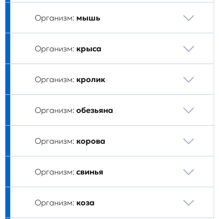
Организм:
мышь
Организм:
крыса
Организм:
кролик
Организм:
обезьяна
Организм:
корова
Организм:
свинья
Организм:
коза