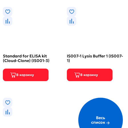
Standard for ELISA kit
IS007-1 Lysis Buffer 1 (IS007-
(Cloud-Clone) (IS001-3)
1)
Весь
список