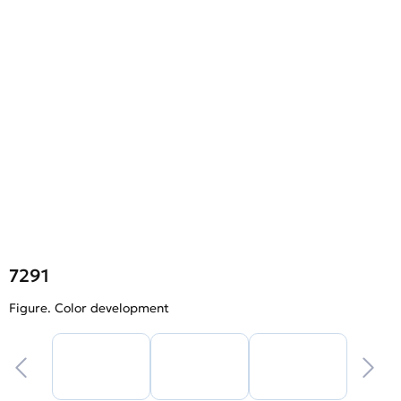
7291
Figure. Color development
F