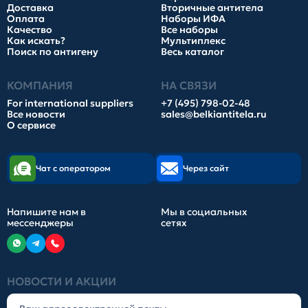
Доставка
Вторичные антитела
Оплата
Наборы ИФА
Качество
Все наборы
Как искать?
Мультиплекс
Поиск по антигену
Весь каталог
КОМПАНИЯ
НА СВЯЗИ
For international suppliers
+7 (495) 798-02-48
Все новости
sales@belkiantitela.ru
О сервисе
Чат с оператором
Через сайт
Напишите нам в
Мы в социальных
мессенджеры
сетях
НОВОСТИ И АКЦИИ