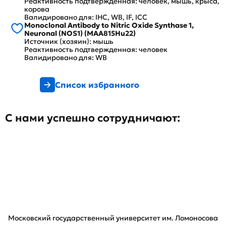
Реактивность подтвержденная: человек, мышь, крыса,
корова
Валидировано для: IHC, WB, IF, ICC
Monoclonal Antibody to Nitric Oxide Synthase 1,
Neuronal (NOS1) (MAA815Hu22)
Источник (хозяин): мышь
Реактивность подтвержденная: человек
Валидировано для: WB
Список избранного
С нами успешно сотрудничают:
Московский государственный университет им. Ломоносова