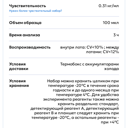
Чувствительность
0.31 нг/мл
Нужен более чувствительный набор?
Объем образца
100 мкл
Время анализа
3 ч
Воспроизводимость
внутри лота: CV<10% ; между
лотами: CV<12%
Условия
Термобокс с аккумуляторами
доставки
холода
Условия
Набор можно хранить целиком при
хранения
температуре -20°C в течение срока
годности и до одного месяца при
температуре 4°C. Для удобства
эксперимента реагенты также можно
хранить раздельно: стандарт,
детектирующий реагент A, детектирующий
реагент B и планшет следует хранить при
температуре -20°C, а остальные реагенты -
при +4°С