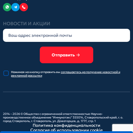
НОВОСТИ И АКЦИИ
Отправить
Нажимая на кнопку отправить
вы
соглашаетесь на получение
новостной и
рекламной рассылки
2014 – 2026 ©
Общество с ограниченной ответственностью Научно-
производственное объединение "Иммунотэкс"
355014, Ставропольский край, г. о.
город Ставрополь, г. Ставрополь, ул. Доваторцев, д. 177Г, стр. 1
Политика конфиденциальности
Согласие об использовании cookie