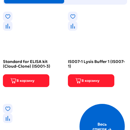
Standard for ELISA kit
IS007-1 Lysis Buffer 1 (IS007-
(Cloud-Clone) (IS001-3)
1)
Весь
список