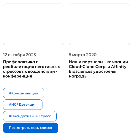
12 октября 2023
5 марта 2020
Профилактика и
Наши партнеры - компании
реабилитация негативных
Cloud-Clone Corp. и Affinity
стрессовых воздействий -
Biosciences удостоены
конференция
награды
#Контаминация
#HCPДетекция
#ОксидативныйСтресс