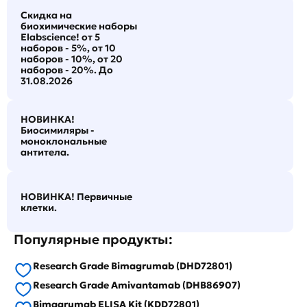
Скидка на
биохимические наборы
Elabscience! от 5
наборов - 5%, от 10
наборов - 10%, от 20
наборов - 20%. До
31.08.2026
НОВИНКА!
Биосимиляры -
моноклональные
антитела.
НОВИНКА! Первичные
клетки.
Популярные продукты:
Research Grade Bimagrumab (DHD72801)
Research Grade Amivantamab (DHB86907)
Bimagrumab ELISA Kit (KDD72801)