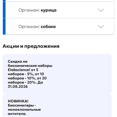
Организм:
курица
Организм:
собака
Акции и предложения
Скидка на
биохимические наборы
Elabscience! от 5
наборов - 5%, от 10
наборов - 10%, от 20
наборов - 20%. До
31.08.2026
НОВИНКА!
Биосимиляры -
моноклональные
антитела.