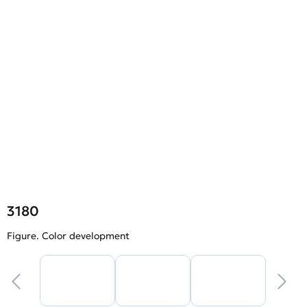
3180
Figure. Color development
F