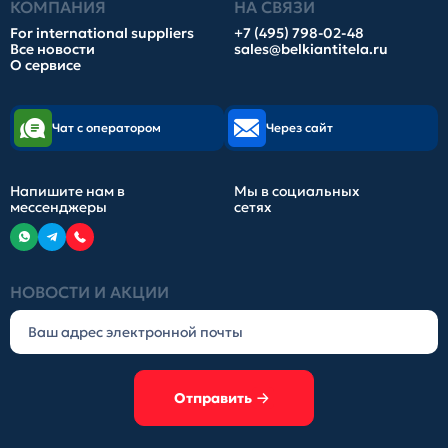
КОМПАНИЯ
НА СВЯЗИ
For international suppliers
+7 (495) 798-02-48
Все новости
sales@belkiantitela.ru
О сервисе
Чат с оператором
Через сайт
Напишите нам в
Мы в социальных
мессенджеры
сетях
НОВОСТИ И АКЦИИ
Отправить