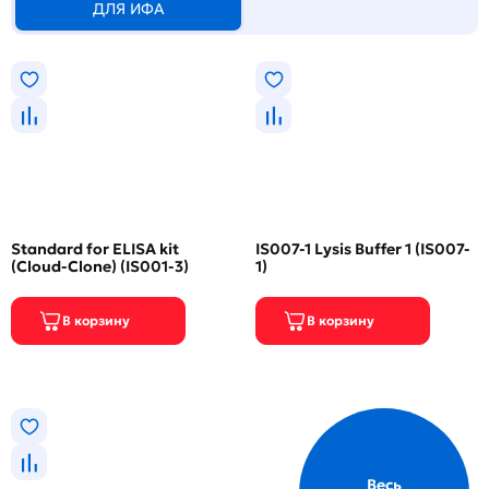
ДЛЯ ИФА
Standard for ELISA kit
IS007-1 Lysis Buffer 1 (IS007-
(Cloud-Clone) (IS001-3)
1)
Весь