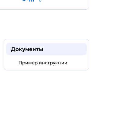
Документы
Пример инструкции
Задать
технический
вопрос