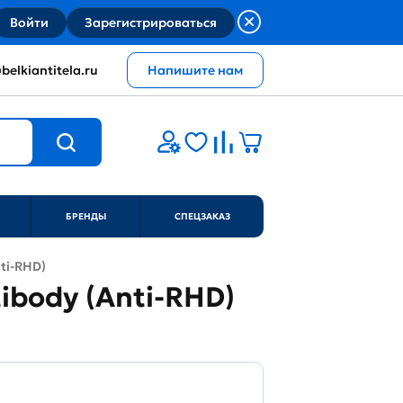
Войти
Зарегистрироваться
belkiantitela.ru
Напишите нам
БРЕНДЫ
СПЕЦЗАКАЗ
nti-RHD)
tibody (Anti-RHD)