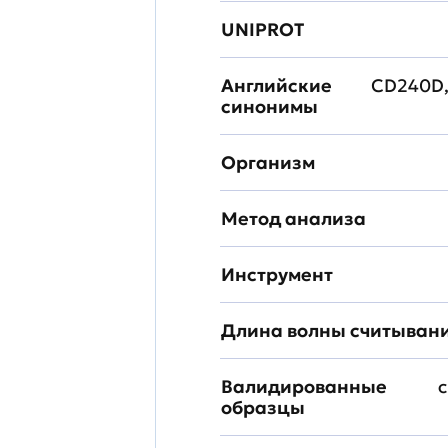
UNIPROT
Английские
CD240D, 
синонимы
Организм
Метод анализа
Инструмент
Длина волны считыван
Валидированные
с
образцы