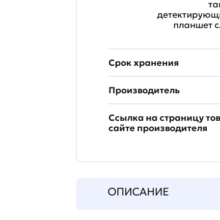
та
детектирующи
планшет с
Срок хранения
Производитель
Ссылка на страницу то
сайте производителя
ОПИСАНИЕ