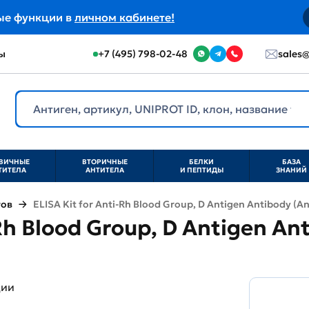
ые функции в
личном кабинете!
ы
+7 (495) 798-02-48
sales@
ВИЧНЫЕ
ВТОРИЧНЫЕ
БЕЛКИ
БАЗА
ТИТЕЛА
АНТИТЕЛА
И ПЕПТИДЫ
ЗНАНИЙ
тов
ELISA Kit for Anti-Rh Blood Group, D Antigen Antibody (A
-Rh Blood Group, D Antigen An
ции