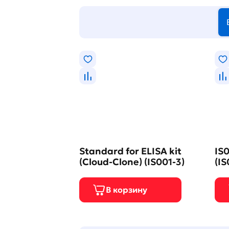
Standard for ELISA kit
IS0
(Cloud-Clone) (IS001-3)
(IS