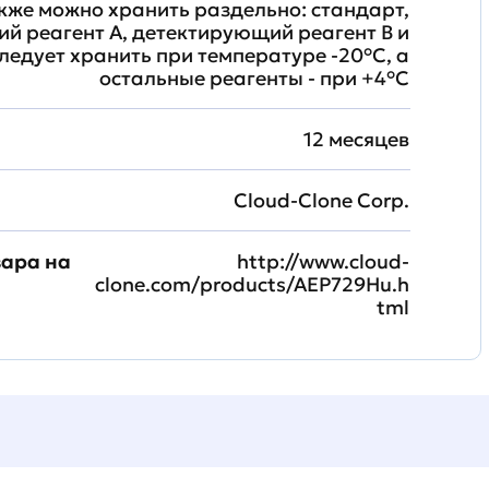
кже можно хранить раздельно: стандарт,
й реагент A, детектирующий реагент B и
ледует хранить при температуре -20°C, а
остальные реагенты - при +4°С
12 месяцев
Cloud-Clone Corp.
вара на
http://www.cloud-
clone.com/products/AEP729Hu.h
tml