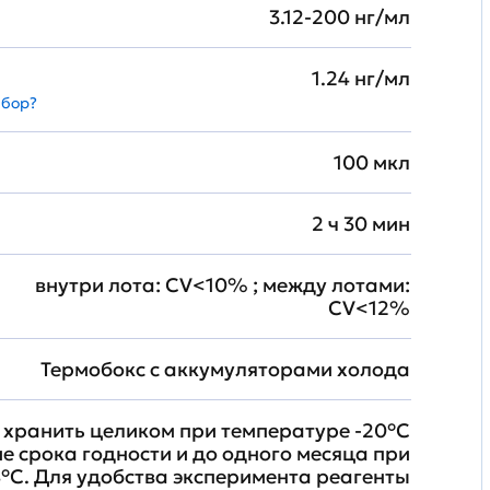
3.12-200 нг/мл
1.24 нг/мл
абор?
100 мкл
2 ч 30 мин
внутри лота: CV<10% ; между лотами:
CV<12%
Термобокс с аккумуляторами холода
хранить целиком при температуре -20°C
ие срока годности и до одного месяца при
°C. Для удобства эксперимента реагенты