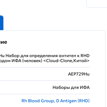
ние
u Набор для определения антител к RHD
одом ИФА (человек) <Cloud-Clone,Китай>
AEP729Hu
Наборы для ИФА
Rh Blood Group, D Antigen (RHD)