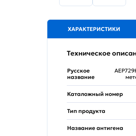
ХАРАКТЕРИСТИКИ
Техническое описа
Русское
AEP729H
название
мет
Каталожный номер
Тип продукта
Название антигена