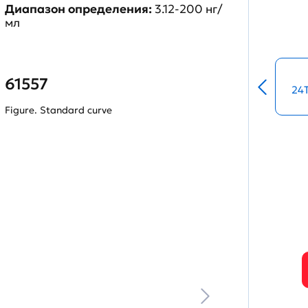
Диапазон определения:
3.12-200 нг/
мл
61557
24
Figure. Standard curve