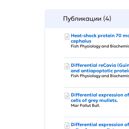
Публикации (4)
Heat-shock protein 70 mo
cephalus
Fish Physiology and Biochem
Differential reCavia (Guin
and antiapoptotic protein
Fish Physiology and Biochem
Differential expression o
cells of grey mullets.
Mar Pollut Bull.
Differential expression o