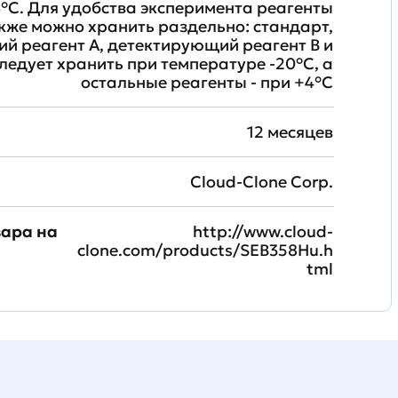
°C. Для удобства эксперимента реагенты
кже можно хранить раздельно: стандарт,
й реагент A, детектирующий реагент B и
ледует хранить при температуре -20°C, а
остальные реагенты - при +4°С
12 месяцев
Cloud-Clone Corp.
вара на
http://www.cloud-
clone.com/products/SEB358Hu.h
tml