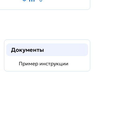
Документы
Пример инструкции
Задать
технический
вопрос