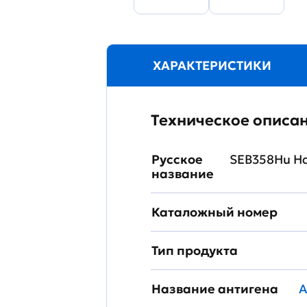
ХАРАКТЕРИСТИКИ
Техническое описа
Русское
SEB358Hu Н
название
Каталожный номер
Тип продукта
Название антигена
A