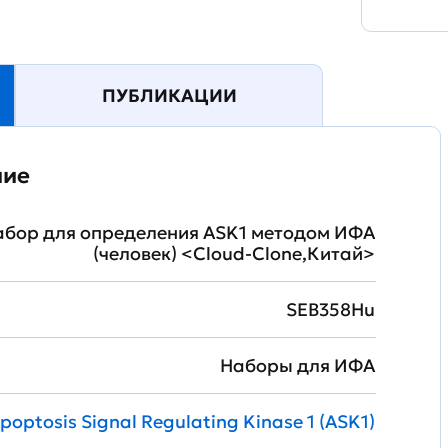
ПУБЛИКАЦИИ
ние
абор для определения ASK1 методом ИФА
(человек) <Cloud-Clone,Китай>
SEB358Hu
Наборы для ИФА
poptosis Signal Regulating Kinase 1 (ASK1)