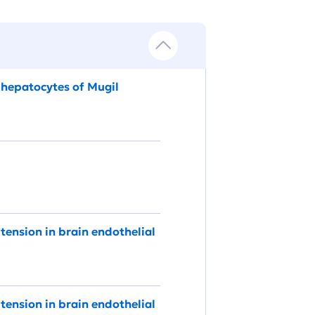
 hepatocytes of Mugil
 tension in brain endothelial
 tension in brain endothelial