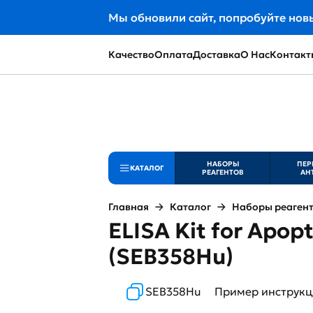
Мы обновили сайт, попробуйте нов
Качество
Оплата
Доставка
О Нас
Контакт
НАБОРЫ
ПЕР
КАТАЛОГ
РЕАГЕНТОВ
АН
Главная
Каталог
Наборы реаген
ELISA Kit for Apopt
(SEB358Hu)
SEB358Hu
Пример инструк