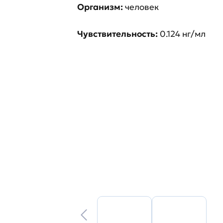
Организм:
человек
Чувствительность:
0.124 нг/мл