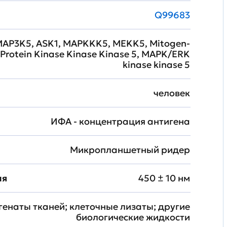
Q99683
MAP3K5, ASK1, MAPKKK5, MEKK5, Mitogen-
 Protein Kinase Kinase Kinase 5, MAPK/ERK
kinase kinase 5
человек
ИФА - концентрация антигена
Микропланшетный ридер
ия
450 ± 10 нм
генаты тканей; клеточные лизаты; другие
биологические жидкости