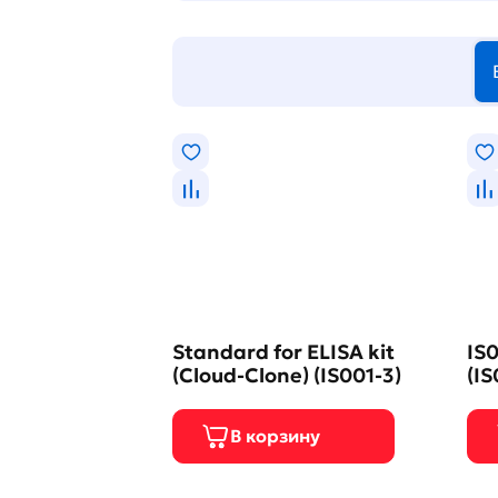
Standard for ELISA kit
IS0
(Cloud-Clone) (IS001-3)
(IS