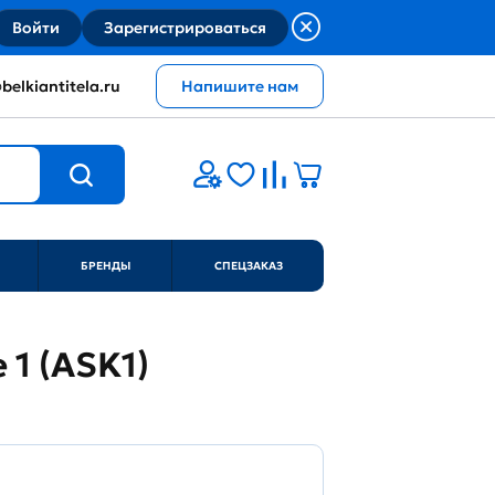
Войти
Зарегистрироваться
belkiantitela.ru
Напишите нам
БРЕНДЫ
СПЕЦЗАКАЗ
 1 (ASK1)