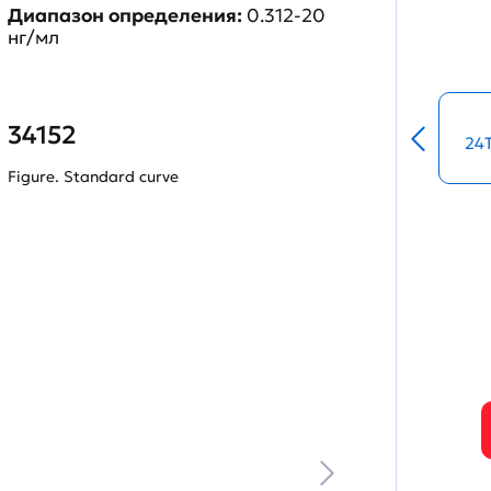
Диапазон определения:
0.312-20
нг/мл
34152
24
Figure. Standard curve