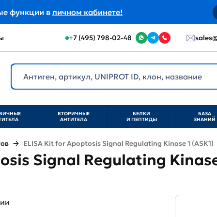
ые функции в
личном кабинете!
ы
+7 (495) 798-02-48
sales@
ВИЧНЫЕ
ВТОРИЧНЫЕ
БЕЛКИ
БАЗА
ТИТЕЛА
АНТИТЕЛА
И ПЕПТИДЫ
ЗНАНИЙ
тов
ELISA Kit for Apoptosis Signal Regulating Kinase 1 (ASK1)
osis Signal Regulating Kinase
ции