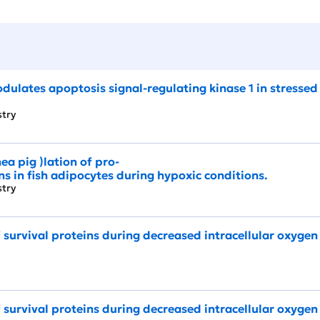
dulates apoptosis signal-regulating kinase 1 in stressed
istry
ea pig )lation of pro-
s in fish adipocytes during hypoxic conditions.
istry
f survival proteins during decreased intracellular oxygen
f survival proteins during decreased intracellular oxygen