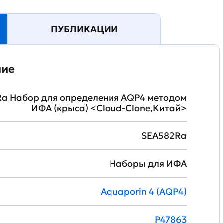
ПУБЛИКАЦИИ
ние
a Набор для определения AQP4 методом
ИФА (крыса) <Cloud-Clone,Китай>
SEA582Ra
Наборы для ИФА
Aquaporin 4 (AQP4)
P47863