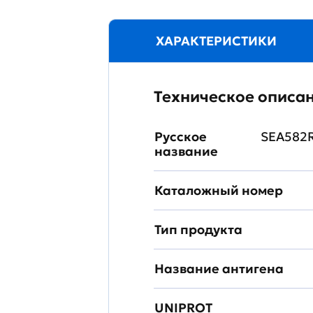
ХАРАКТЕРИСТИКИ
Техническое описа
Русское
SEA582R
название
Каталожный номер
Тип продукта
Название антигена
UNIPROT