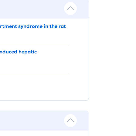
rtment syndrome in the rat
induced hepatic