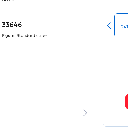
33646
24
Figure. Standard curve