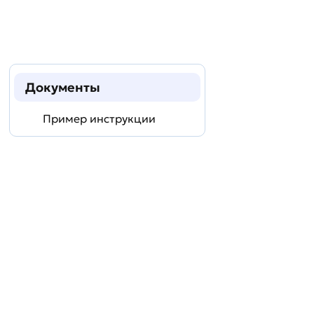
Документы
Пример инструкции
Задать
технический
вопрос