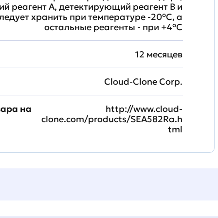
й реагент A, детектирующий реагент B и
ледует хранить при температуре -20°C, а
остальные реагенты - при +4°С
12 месяцев
Cloud-Clone Corp.
вара на
http://www.cloud-
clone.com/products/SEA582Ra.h
tml