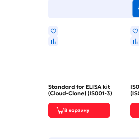
Standard for ELISA kit
IS0
(Cloud-Clone) (IS001-3)
(IS