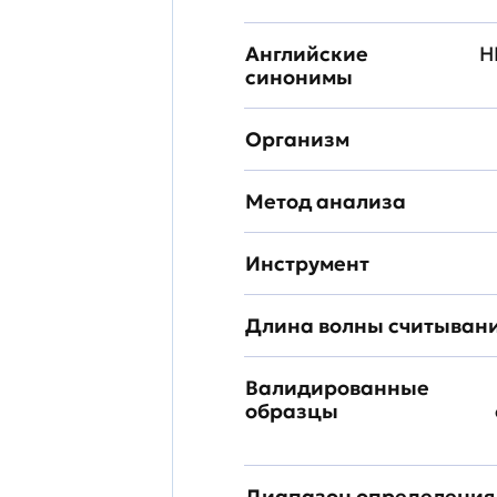
Английские
H
синонимы
Организм
Метод анализа
Инструмент
Длина волны считыван
Валидированные
образцы
Диапазон определения