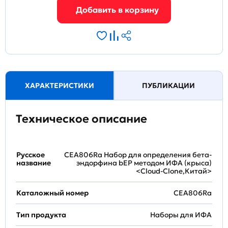
ХАРАКТЕРИСТИКИ
ПУБЛИКАЦИИ
Техническое описание
Русское
CEA806Ra Набор для определения бета-
название
эндорфина bEP методом ИФА (крыса)
<Cloud-Clone,Китай>
Каталожный номер
CEA806Ra
Тип продукта
Наборы для ИФА