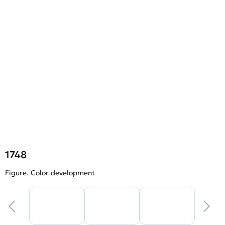
1748
Figure. Color development
F