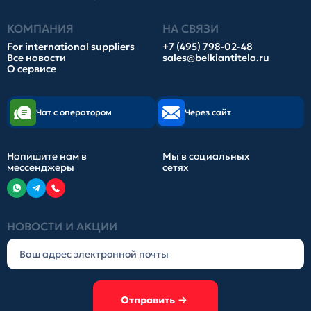
КОМПАНИЯ
НА СВЯЗИ
For international suppliers
+7 (495) 798-02-48
Все новости
sales@belkiantitela.ru
О сервисе
Чат с оператором
Через сайт
Напишите нам в
Мы в социальных
мессенджеры
сетях
НОВОСТИ И АКЦИИ
Отправить