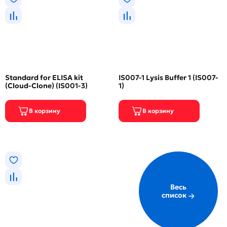
Standard for ELISA kit
IS007-1 Lysis Buffer 1 (IS007-
(Cloud-Clone) (IS001-3)
1)
Весь
список