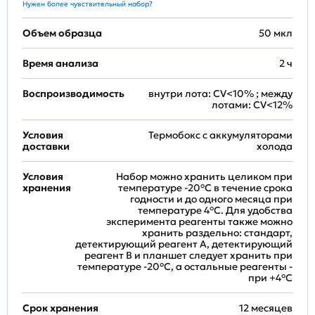
Нужен более чувствительный набор?
Объем образца
50 мкл
Время анализа
2 ч
Воспроизводимость
внутри лота: CV<10% ; между
лотами: CV<12%
Условия
Термобокс с аккумуляторами
доставки
холода
Условия
Набор можно хранить целиком при
хранения
температуре -20°C в течение срока
годности и до одного месяца при
температуре 4°C. Для удобства
эксперимента реагенты также можно
хранить раздельно: стандарт,
детектирующий реагент A, детектирующий
реагент B и планшет следует хранить при
температуре -20°C, а остальные реагенты -
при +4°С
Срок хранения
12 месяцев