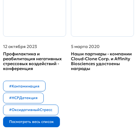
12 октября 2023
5 марта 2020
Профилактика и
Наши партнеры - компании
реабилитация негативных
Cloud-Clone Corp. и Affinity
стрессовых воздействий -
Biosciences удостоены
конференция
награды
#Контаминация
#HCPДетекция
#ОксидативныйСтресс