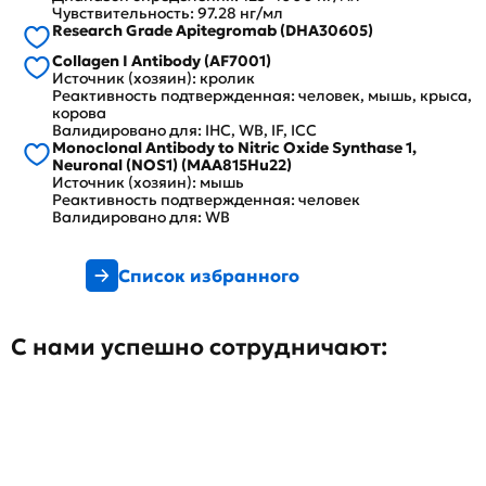
Чувствительность: 97.28 нг/мл
Research Grade Apitegromab (DHA30605)
Collagen I Antibody (AF7001)
Источник (хозяин): кролик
Реактивность подтвержденная: человек, мышь, крыса,
корова
Валидировано для: IHC, WB, IF, ICC
Monoclonal Antibody to Nitric Oxide Synthase 1,
Neuronal (NOS1) (MAA815Hu22)
Источник (хозяин): мышь
Реактивность подтвержденная: человек
Валидировано для: WB
Список избранного
С нами успешно сотрудничают: