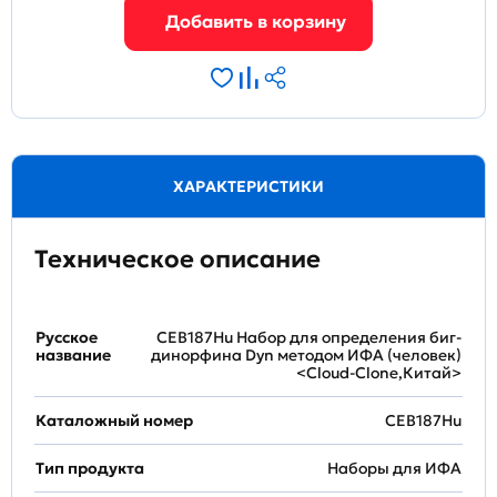
ХАРАКТЕРИСТИКИ
Техническое описание
Русское
CEB187Hu Набор для определения биг-
название
динорфина Dyn методом ИФА (человек)
<Cloud-Clone,Китай>
Каталожный номер
CEB187Hu
Тип продукта
Наборы для ИФА