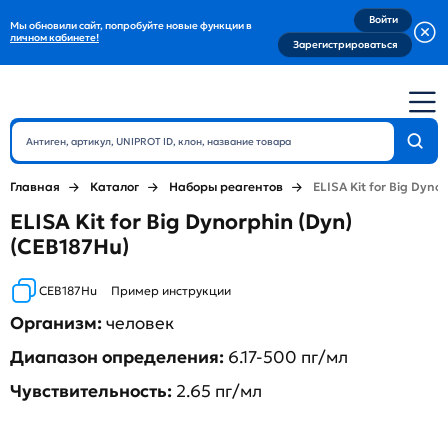
Войти
Мы обновили сайт, попробуйте новые функции в
личном кабинете!
Зарегистрироваться
Главная
Каталог
Наборы реагентов
ELISA Kit for Big Dyno
ELISA Kit for Big Dynorphin (Dyn)
(CEB187Hu)
CEB187Hu
Пример инструкции
Организм:
человек
Диапазон определения:
6.17-500 пг/мл
Чувствительность:
2.65 пг/мл