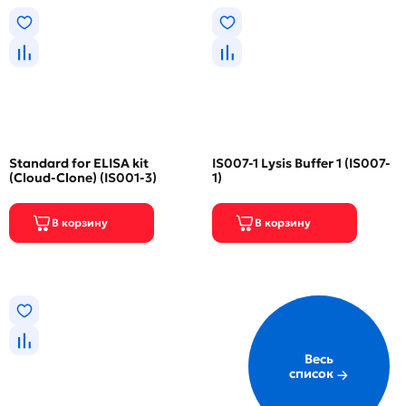
Standard for ELISA kit
IS007-1 Lysis Buffer 1 (IS007-
(Cloud-Clone) (IS001-3)
1)
Весь
список