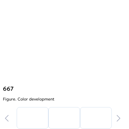
667
Figure. Color development
F