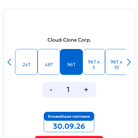
Cloud-Clone Corp.
96T x
96T x
24T
48T
96T
5
10
Ближайшая поставка
30.09.26