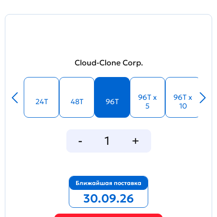
Cloud-Clone Corp.
96T x
96T x
24T
48T
96T
5
10
Ближайшая поставка
30.09.26