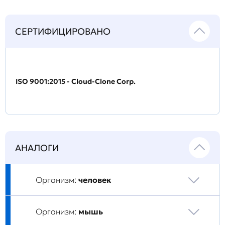
СЕРТИФИЦИРОВАНО
ISO 9001:2015 - Cloud-Clone Corp.
АНАЛОГИ
Организм:
человек
Организм:
мышь