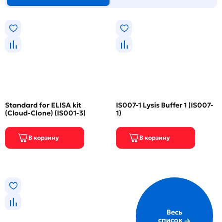
Standard for ELISA kit
IS007-1 Lysis Buffer 1 (IS007-
(Cloud-Clone) (IS001-3)
1)
Весь
список