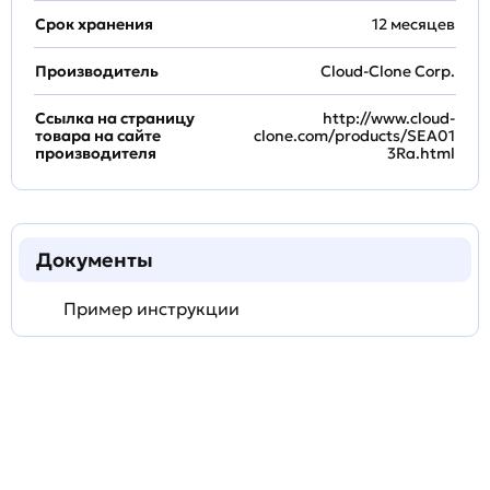
Срок хранения
12 месяцев
Производитель
Cloud-Clone Corp.
Ссылка на страницу
http://www.cloud-
товара на сайте
clone.com/products/SEA01
производителя
3Ra.html
Документы
Пример инструкции
Задать
технический
вопрос