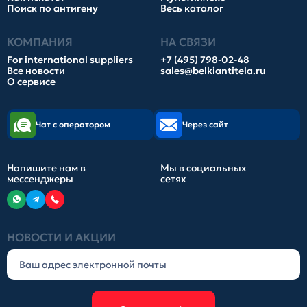
Поиск по антигену
Весь каталог
КОМПАНИЯ
НА СВЯЗИ
For international suppliers
+7 (495) 798-02-48
Все новости
sales@belkiantitela.ru
О сервисе
Чат с оператором
Через сайт
Напишите нам в
Мы в социальных
мессенджеры
сетях
НОВОСТИ И АКЦИИ