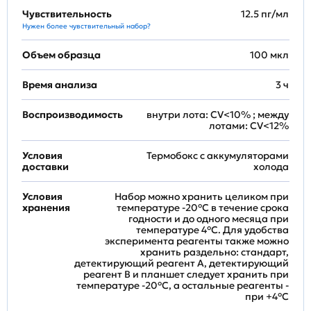
Чувствительность
12.5 пг/мл
Нужен более чувствительный набор?
Объем образца
100 мкл
Время анализа
3 ч
Воспроизводимость
внутри лота: CV<10% ; между
лотами: CV<12%
Условия
Термобокс с аккумуляторами
доставки
холода
Условия
Набор можно хранить целиком при
хранения
температуре -20°C в течение срока
годности и до одного месяца при
температуре 4°C. Для удобства
эксперимента реагенты также можно
хранить раздельно: стандарт,
детектирующий реагент A, детектирующий
реагент B и планшет следует хранить при
температуре -20°C, а остальные реагенты -
при +4°С