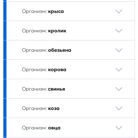
Организм:
крыса
Организм:
кролик
Организм:
обезьяна
Организм:
корова
Организм:
свинья
Организм:
коза
Организм:
овца