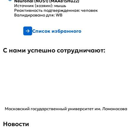
Neuronal (NOS1) (MAA815Hu22)
Источник (хозяин): мышь
Реактивность подтвержденная: человек
Валидировано для: WB
Список избранного
С нами успешно сотрудничают:
Московский государственный университет им. Ломоносова
Новости