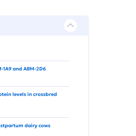
BM-1A9 and ABM-2D6
ein levels in crossbred
postpartum dairy cows