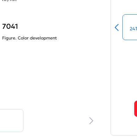
7041
24
Figure. Color development