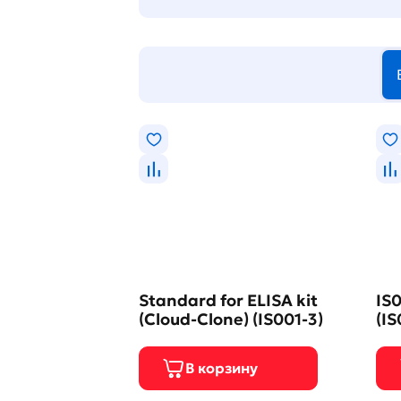
Standard for ELISA kit
IS0
(Cloud-Clone) (IS001-3)
(IS