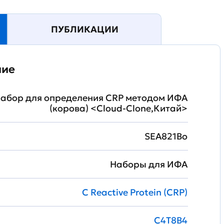
ПУБЛИКАЦИИ
ние
Набор для определения CRP методом ИФА
(корова) <Cloud-Clone,Китай>
SEA821Bo
Наборы для ИФА
C Reactive Protein (CRP)
C4T8B4