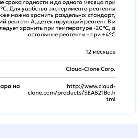
ие срока годности и до одного месяца при
°C. Для удобства эксперимента реагенты
кже можно хранить раздельно: стандарт,
й реагент A, детектирующий реагент B и
ледует хранить при температуре -20°C, а
остальные реагенты - при +4°С
12 месяцев
Cloud-Clone Corp.
вара на
http://www.cloud-
clone.com/products/SEA821Bo.h
tml