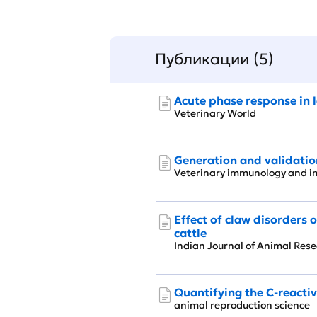
Публикации (5)
Acute phase response in 
Veterinary World
Generation and validati
Veterinary immunology and
Effect of claw disorders
cattle
Indian Journal of Animal Re
Quantifying the C-reacti
animal reproduction scienc