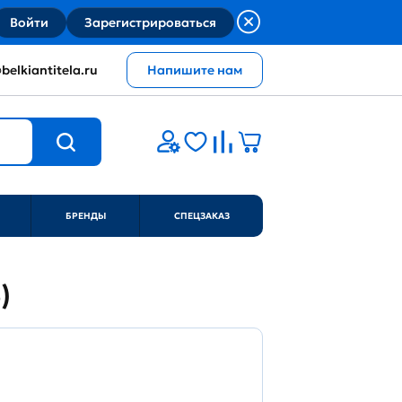
Войти
Зарегистрироваться
belkiantitela.ru
Напишите нам
БРЕНДЫ
СПЕЦЗАКАЗ
)