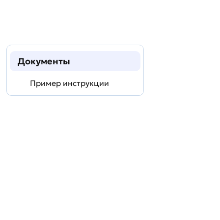
Документы
Пример инструкции
Задать
технический
вопрос