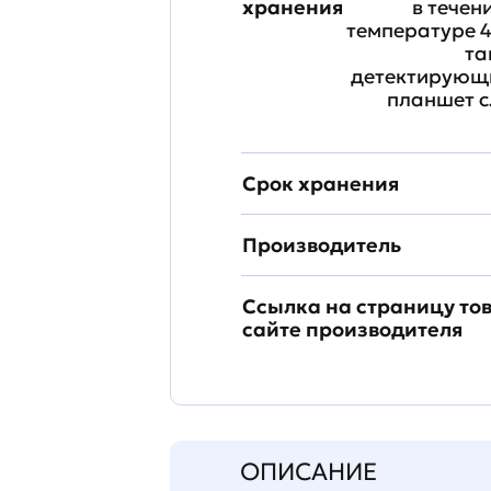
хранения
в течен
температуре 4
та
детектирующи
планшет с
Срок хранения
Производитель
Ссылка на страницу то
сайте производителя
ОПИСАНИЕ