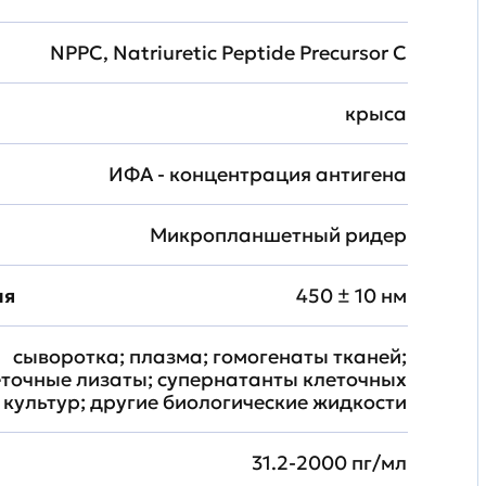
NPPC, Natriuretic Peptide Precursor C
крыса
ИФА - концентрация антигена
Микропланшетный ридер
ия
450 ± 10 нм
сыворотка; плазма; гомогенаты тканей;
еточные лизаты; супернатанты клеточных
культур; другие биологические жидкости
31.2-2000 пг/мл