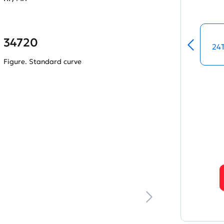
34720
24
Figure. Standard curve