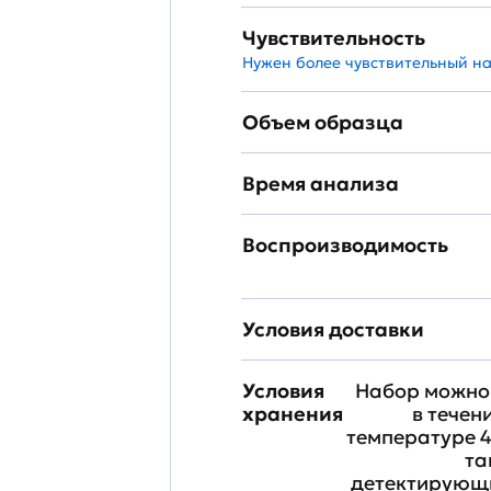
Чувствительность
Нужен более чувствительный н
Объем образца
Время анализа
Воспроизводимость
Условия доставки
Условия
Набор можно 
хранения
в течен
температуре 4
та
детектирующи