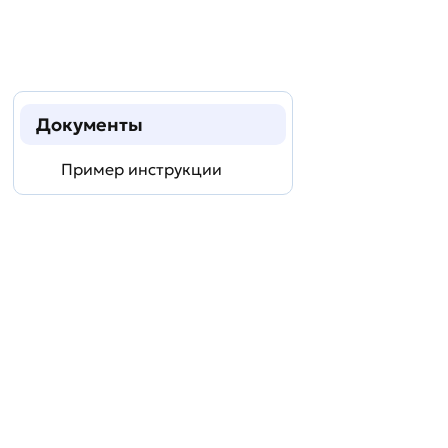
Документы
Пример инструкции
Задать
технический
вопрос