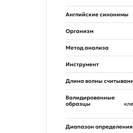
Английские синонимы
Организм
Метод анализа
Инструмент
Длина волны считыван
Валидированные
образцы
кл
Диапазон определения