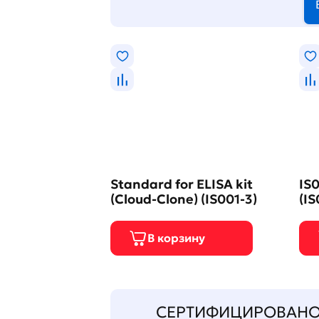
Standard for ELISA kit
IS0
(Cloud-Clone) (IS001-3)
(IS
СЕРТИФИЦИРОВАН