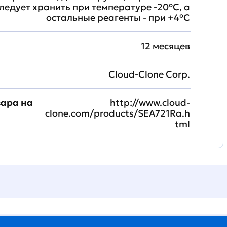
ледует хранить при температуре -20°C, а
остальные реагенты - при +4°С
12 месяцев
Cloud-Clone Corp.
вара на
http://www.cloud-
clone.com/products/SEA721Ra.h
tml