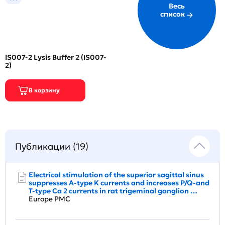
Весь
список
IS007-2 Lysis Buffer 2 (IS007-
2)
Публикации (19)
Electrical stimulation of the superior sagittal sinus
suppresses A-type K currents and increases P/Q-and
T-type Ca 2 currents in rat trigeminal ganglion …
Europe PMC