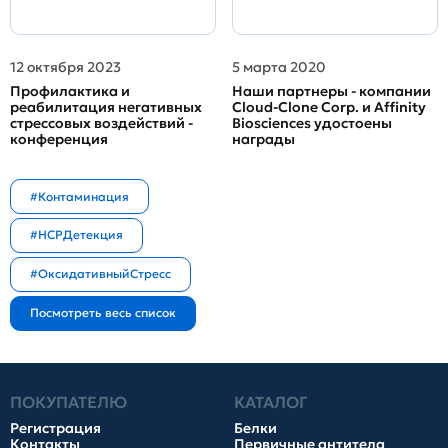
12 октября 2023
5 марта 2020
Профилактика и
Наши партнеры - компании
реабилитация негативных
Cloud-Clone Corp. и Affinity
стрессовых воздействий -
Biosciences удостоены
конференция
награды
#Контаминация
#HCPДетекция
#ОксидативныйСтресс
ПОКУПАТЕЛЮ
КАТАЛОГ
Регистрация
Белки
Контакты
Первичные антитела