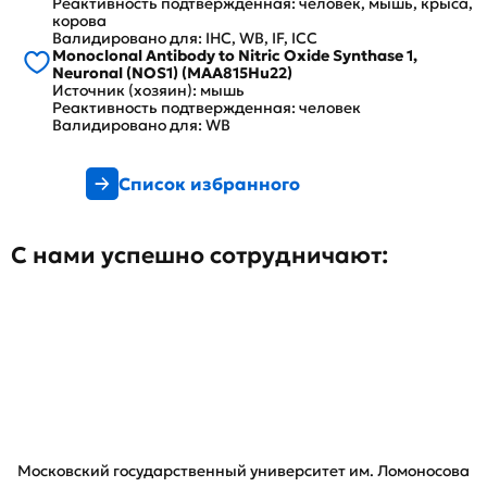
Реактивность подтвержденная: человек, мышь, крыса,
корова
Валидировано для: IHC, WB, IF, ICC
Monoclonal Antibody to Nitric Oxide Synthase 1,
Neuronal (NOS1) (MAA815Hu22)
Источник (хозяин): мышь
Реактивность подтвержденная: человек
Валидировано для: WB
Список избранного
С нами успешно сотрудничают:
Московский государственный университет им. Ломоносова