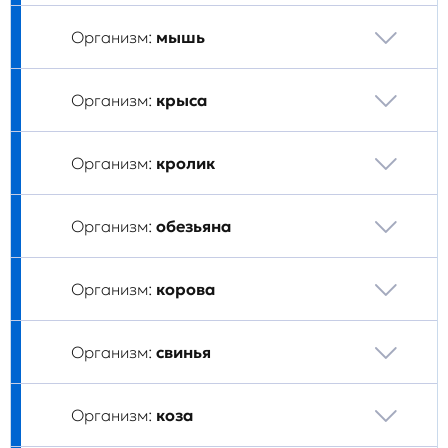
Организм:
мышь
Организм:
крыса
Организм:
кролик
Организм:
обезьяна
Организм:
корова
Организм:
свинья
Организм:
коза