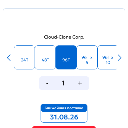
Cloud-Clone Corp.
96T x
96T x
24T
48T
96T
5
10
Ближайшая поставка
31.08.26