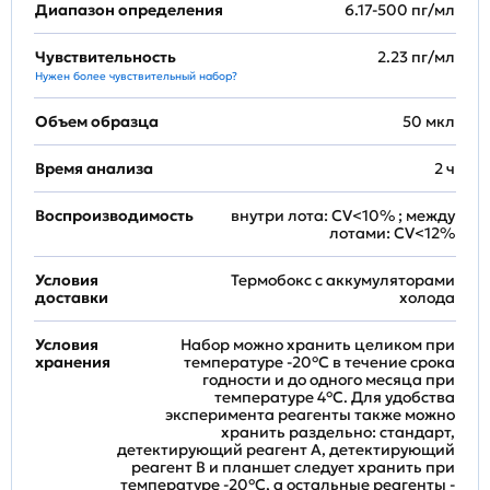
Диапазон определения
6.17-500 пг/мл
Чувствительность
2.23 пг/мл
Нужен более чувствительный набор?
Объем образца
50 мкл
Время анализа
2 ч
Воспроизводимость
внутри лота: CV<10% ; между
лотами: CV<12%
Условия
Термобокс с аккумуляторами
доставки
холода
Условия
Набор можно хранить целиком при
хранения
температуре -20°C в течение срока
годности и до одного месяца при
температуре 4°C. Для удобства
эксперимента реагенты также можно
хранить раздельно: стандарт,
детектирующий реагент A, детектирующий
реагент B и планшет следует хранить при
температуре -20°C, а остальные реагенты -