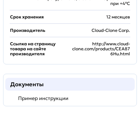
при +4°С
Срок хранения
12 месяцев
Производитель
Cloud-Clone Corp.
Ссылка на страницу
http://www.cloud-
товара на сайте
clone.com/products/CEA87
производителя
6Hu.html
Документы
Пример инструкции
Задать
технический
вопрос