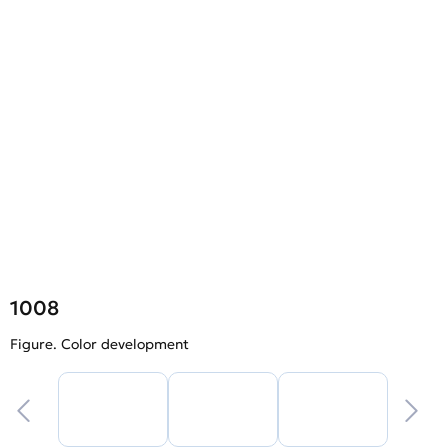
1008
Figure. Color development
F