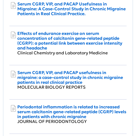
Serum CGRP, VIP, and PACAP Usefulness in
Migraine: A Case-Control Study in Chronic Migraine
Patients in Real Clinical Practice.
Effects of endurance exercise on serum
concentration of calcitonin gene-related peptide
(CGRP): a potential link between exercise intensity
and headache
Clinical Chemistry and Laboratory Medicine
Serum CGRP, VIP, and PACAP usefulness in
migraine: a case–control study in chronic migraine
patients in real clinical practice
MOLECULAR BIOLOGY REPORTS
Periodontal inflammation is related to increased
serum calcitonin gene‐related peptide (CGRP) levels
in patients with chronic migraine
JOURNAL OF PERIODONTOLOGY