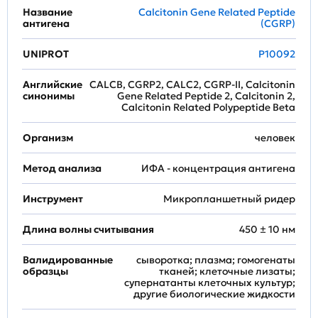
Название
Calcitonin Gene Related Peptide
антигена
(CGRP)
UNIPROT
P10092
Английские
CALCB, CGRP2, CALC2, CGRP-II, Calcitonin
синонимы
Gene Related Peptide 2, Calcitonin 2,
Calcitonin Related Polypeptide Beta
Организм
человек
Метод анализа
ИФА - концентрация антигена
Инструмент
Микропланшетный ридер
Длина волны считывания
450 ± 10 нм
Валидированные
сыворотка; плазма; гомогенаты
образцы
тканей; клеточные лизаты;
супернатанты клеточных культур;
другие биологические жидкости