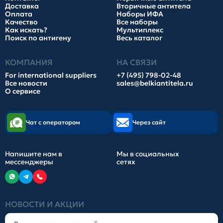
Доставка
Вторичные антитела
Оплата
Наборы ИФА
Качество
Все наборы
Как искать?
Мультиплекс
Поиск по антигену
Весь каталог
КОМПАНИЯ
НА СВЯЗИ
For international suppliers
+7 (495) 798-02-48
Все новости
sales@belkiantitela.ru
О сервисе
Чат с оператором
Через сайт
Напишите нам в
Мы в социальных
мессенджеры
сетях
НОВОСТИ И АКЦИИ