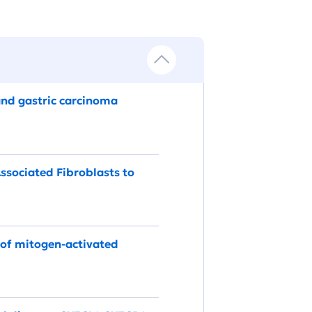
and gastric carcinoma
ssociated Fibroblasts to
n of mitogen-activated