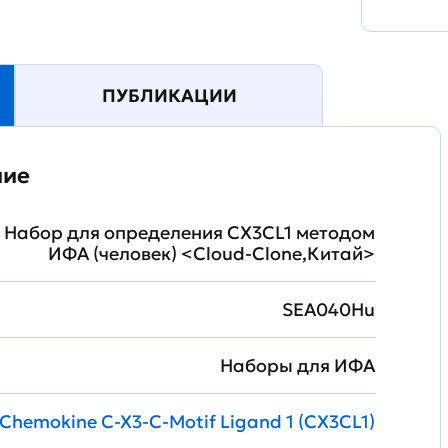
ПУБЛИКАЦИИ
ние
 Набор для определения CX3CL1 методом
ИФА (человек) <Cloud-Clone,Китай>
SEA040Hu
Наборы для ИФА
Chemokine C-X3-C-Motif Ligand 1 (CX3CL1)