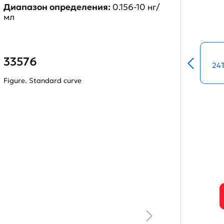
Диапазон определения:
0.156-10 нг/
мл
33576
24
Figure. Standard curve