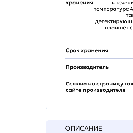
хранения
в течен
температуре 4
та
детектирующи
планшет с
Срок хранения
Производитель
Ссылка на страницу то
сайте производителя
ОПИСАНИЕ