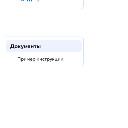
Документы
Пример инструкции
Задать
технический
вопрос