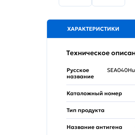
ХАРАКТЕРИСТИКИ
Техническое описа
Русское
SEA040Hu
название
Каталожный номер
Тип продукта
Название антигена