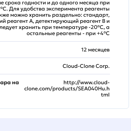
ие срока годности и до одного месяца при
°C. Для удобства эксперимента реагенты
кже можно хранить раздельно: стандарт,
й реагент A, детектирующий реагент B и
ледует хранить при температуре -20°C, а
остальные реагенты - при +4°С
12 месяцев
Cloud-Clone Corp.
вара на
http://www.cloud-
clone.com/products/SEA040Hu.h
tml