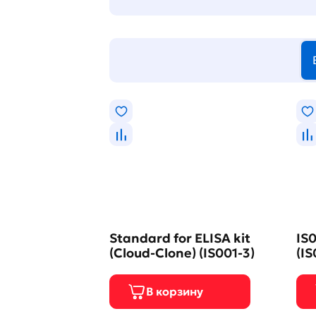
Standard for ELISA kit
IS0
(Cloud-Clone) (IS001-3)
(IS