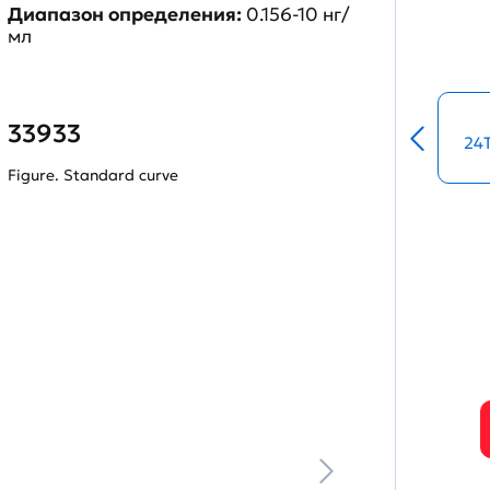
Диапазон определения:
0.156-10 нг/
мл
33933
24
Figure. Standard curve