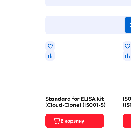
Standard for ELISA kit
IS0
(Cloud-Clone) (IS001-3)
(IS