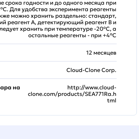
ие срока годности и до одного месяца при
°C. Для удобства эксперимента реагенты
кже можно хранить раздельно: стандарт,
й реагент A, детектирующий реагент B и
ледует хранить при температуре -20°C, а
остальные реагенты - при +4°С
12 месяцев
Cloud-Clone Corp.
вара на
http://www.cloud-
clone.com/products/SEA771Ra.h
tml