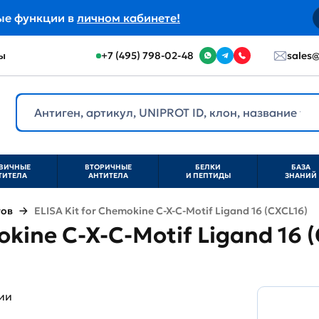
ые функции в
личном кабинете!
ы
+7 (495) 798-02-48
sales@
ВИЧНЫЕ
ВТОРИЧНЫЕ
БЕЛКИ
БАЗА
ТИТЕЛА
АНТИТЕЛА
И ПЕПТИДЫ
ЗНАНИЙ
тов
ELISA Kit for Chemokine C-X-C-Motif Ligand 16 (CXCL16)
okine C-X-C-Motif Ligand 16 
ии