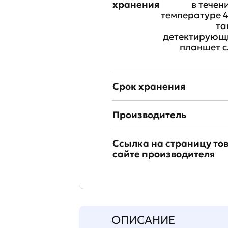
хранения
в течен
температуре 4
та
детектирующи
планшет с
Срок хранения
Производитель
Ссылка на страницу то
сайте производителя
ОПИСАНИЕ