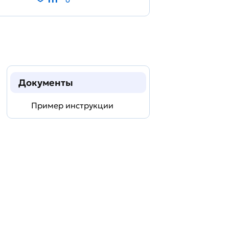
Документы
Пример инструкции
Задать
технический
вопрос