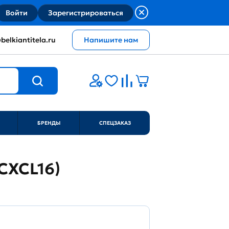
Войти
Зарегистрироваться
belkiantitela.ru
Напишите нам
БРЕНДЫ
СПЕЦЗАКАЗ
(CXCL16)