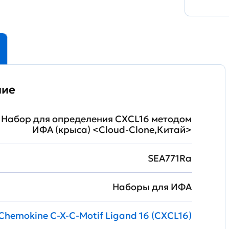
ние
 Набор для определения CXCL16 методом
ИФА (крыса) <Cloud-Clone,Китай>
SEA771Ra
Наборы для ИФА
Chemokine C-X-C-Motif Ligand 16 (CXCL16)