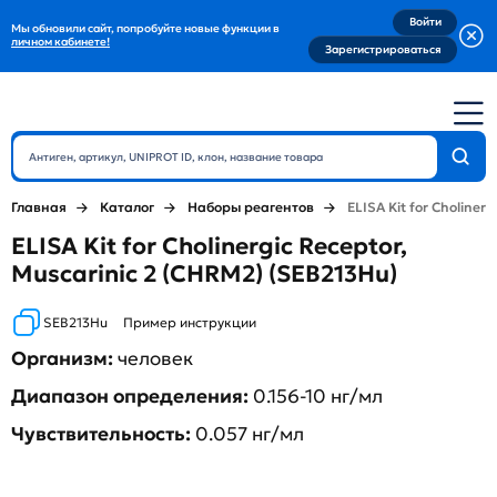
Войти
Мы обновили сайт, попробуйте новые функции в
личном кабинете!
Зарегистрироваться
Главная
Каталог
Наборы реагентов
ELISA Kit for Choliner
ELISA Kit for Cholinergic Receptor,
Muscarinic 2 (CHRM2) (SEB213Hu)
SEB213Hu
Пример инструкции
Организм:
человек
Диапазон определения:
0.156-10 нг/мл
Чувствительность:
0.057 нг/мл