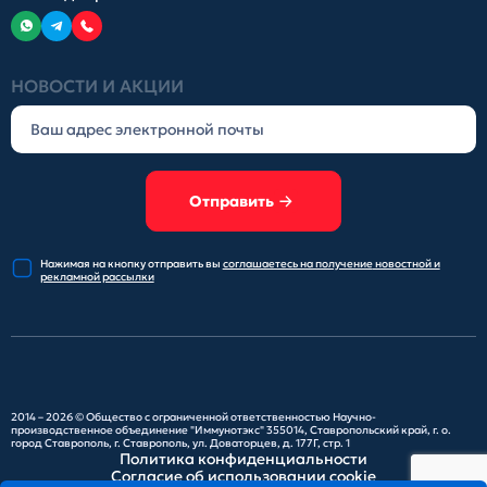
НОВОСТИ И АКЦИИ
Отправить
Нажимая на кнопку отправить
вы
соглашаетесь на получение
новостной и
рекламной рассылки
2014 – 2026 ©
Общество с ограниченной ответственностью Научно-
производственное объединение "Иммунотэкс"
355014, Ставропольский край, г. о.
город Ставрополь, г. Ставрополь, ул. Доваторцев, д. 177Г, стр. 1
Политика конфиденциальности
Согласие об использовании cookie