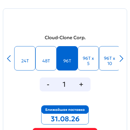
Cloud-Clone Corp.
96T x
96T x
24T
48T
96T
5
10
Ближайшая поставка
31.08.26