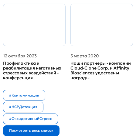
12 октября 2023
5 марта 2020
Профилактика и
Наши партнеры - компании
реабилитация негативных
Cloud-Clone Corp. и Affinity
стрессовых воздействий -
Biosciences удостоены
конференция
награды
#Контаминация
#HCPДетекция
#ОксидативныйСтресс