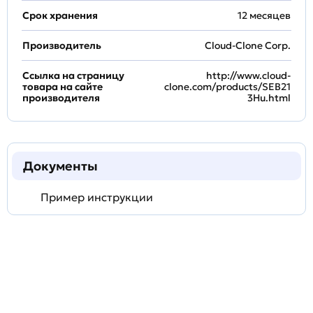
Срок хранения
12 месяцев
Производитель
Cloud-Clone Corp.
Ссылка на страницу
http://www.cloud-
товара на сайте
clone.com/products/SEB21
производителя
3Hu.html
Документы
Пример инструкции
Задать
технический
вопрос