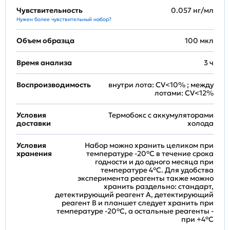
Чувствительность
0.057 нг/мл
Нужен более чувствительный набор?
Объем образца
100 мкл
Время анализа
3 ч
Воспроизводимость
внутри лота: CV<10% ; между
лотами: CV<12%
Условия
Термобокс с аккумуляторами
доставки
холода
Условия
Набор можно хранить целиком при
хранения
температуре -20°C в течение срока
годности и до одного месяца при
температуре 4°C. Для удобства
эксперимента реагенты также можно
хранить раздельно: стандарт,
детектирующий реагент A, детектирующий
реагент B и планшет следует хранить при
температуре -20°C, а остальные реагенты -
при +4°С