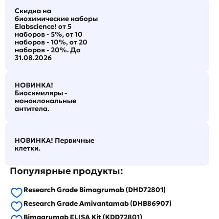
Скидка на
биохимические наборы
Elabscience! от 5
наборов - 5%, от 10
наборов - 10%, от 20
наборов - 20%. До
31.08.2026
НОВИНКА!
Биосимиляры -
моноклональные
антитела.
НОВИНКА! Первичные
клетки.
Популярные продукты:
Research Grade Bimagrumab (DHD72801)
Research Grade Amivantamab (DHB86907)
Bimagrumab ELISA Kit (KDD72801)