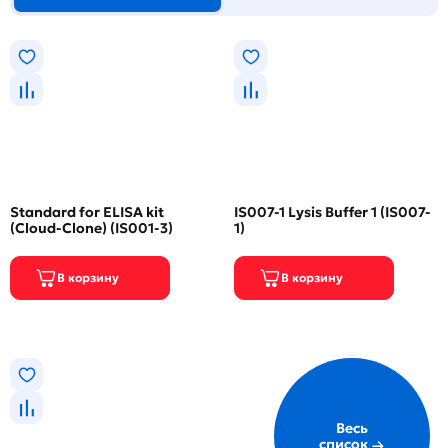
Standard for ELISA kit
IS007-1 Lysis Buffer 1 (IS007-
(Cloud-Clone) (IS001-3)
1)
Весь
список