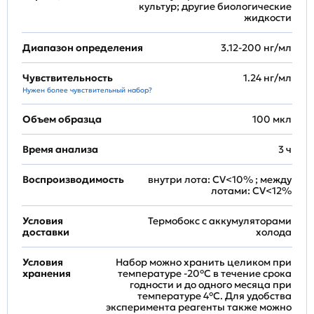
культур; другие биологические
жидкости
Диапазон определения
3.12-200 нг/мл
Чувствительность
1.24 нг/мл
Нужен более чувствительный набор?
Объем образца
100 мкл
Время анализа
3 ч
Воспроизводимость
внутри лота: CV<10% ; между
лотами: CV<12%
Условия
Термобокс с аккумуляторами
доставки
холода
Условия
Набор можно хранить целиком при
хранения
температуре -20°C в течение срока
годности и до одного месяца при
температуре 4°C. Для удобства
эксперимента реагенты также можно