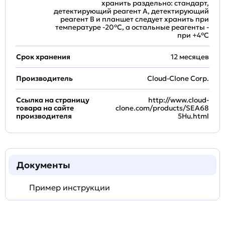
хранить раздельно: стандарт,
детектирующий реагент A, детектирующий
реагент B и планшет следует хранить при
температуре -20°C, а остальные реагенты -
при +4°С
Срок хранения
12 месяцев
Производитель
Cloud-Clone Corp.
Ссылка на страницу
http://www.cloud-
товара на сайте
clone.com/products/SEA68
производителя
5Hu.html
Документы
Пример инструкции