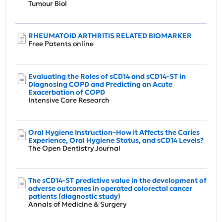
Tumour Biol
RHEUMATOID ARTHRITIS RELATED BIOMARKER
Free Patents online
Evaluating the Roles of sCD14 and sCD14-ST in
Diagnosing COPD and Predicting an Acute
Exacerbation of COPD
Intensive Care Research
Oral Hygiene Instruction–How it Affects the Caries
Experience, Oral Hygiene Status, and sCD14 Levels?
The Open Dentistry Journal
The sCD14-ST predictive value in the development of
adverse outcomes in operated colorectal cancer
patients (diagnostic study)
Annals of Medicine & Surgery