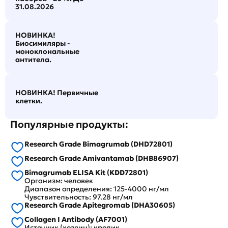
31.08.2026
НОВИНКА!
Биосимиляры -
моноклональные
антитела.
НОВИНКА! Первичные
клетки.
Популярные продукты:
Research Grade Bimagrumab (DHD72801)
Research Grade Amivantamab (DHB86907)
Bimagrumab ELISA Kit (KDD72801)
Организм: человек
Диапазон определения: 125-4000 нг/мл
Чувствительность: 97.28 нг/мл
Research Grade Apitegromab (DHA30605)
Collagen I Antibody (AF7001)
Источник (хозяин): кролик