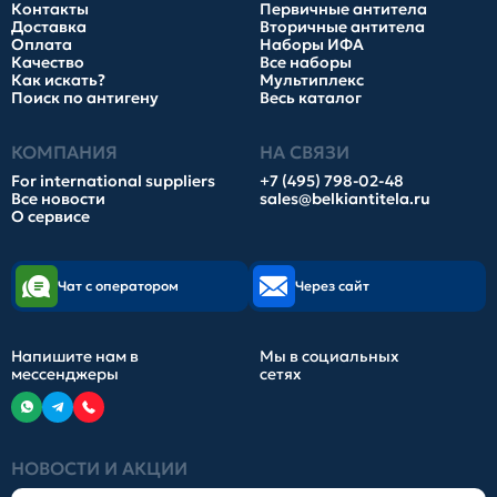
Контакты
Первичные антитела
Доставка
Вторичные антитела
Оплата
Наборы ИФА
Качество
Все наборы
Как искать?
Мультиплекс
Поиск по антигену
Весь каталог
КОМПАНИЯ
НА СВЯЗИ
For international suppliers
+7 (495) 798-02-48
Все новости
sales@belkiantitela.ru
О сервисе
Чат с оператором
Через сайт
Напишите нам в
Мы в социальных
мессенджеры
сетях
НОВОСТИ И АКЦИИ