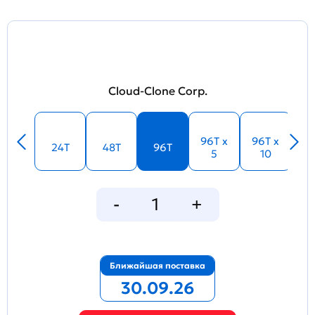
Cloud-Clone Corp.
96T x
96T x
24T
48T
96T
5
10
Ближайшая поставка
30.09.26