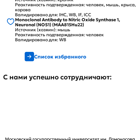
Реактивность подтвержденная: человек, мышь, крыса,
корова
Валидировано для: IHC, WB, IF, ICC
Monoclonal Antibody to Nitric Oxide Synthase 1,
Neuronal (NOS1) (MAA815Hu22)
Источник (хозяин): мышь
Реактивность подтвержденная: человек
Валидировано для: WB
Список избранного
С нами успешно сотрудничают:
Московский государственный университет им. Ломоносова