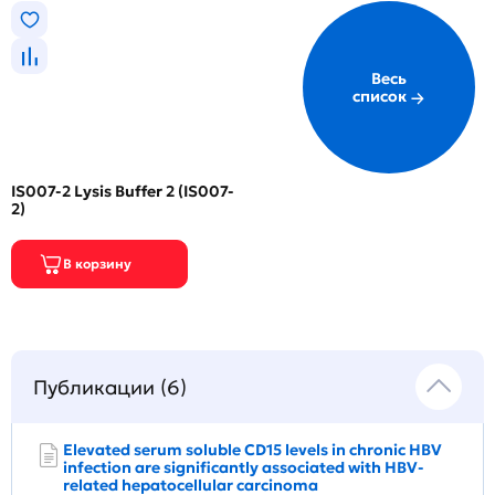
Весь
список
IS007-2 Lysis Buffer 2 (IS007-
2)
Публикации (6)
Elevated serum soluble CD15 levels in chronic HBV
infection are significantly associated with HBV-
related hepatocellular carcinoma