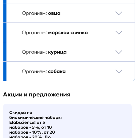
Организм:
овца
Организм:
морская свинка
Организм:
курица
Организм:
собака
Акции и предложения
Скидка на
биохимические наборы
Elabscience! от 5
наборов - 5%, от 10
наборов - 10%, от 20
наборов - 20%. До