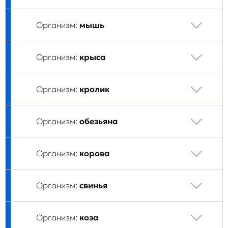
Организм:
мышь
Организм:
крыса
Организм:
кролик
Организм:
обезьяна
Организм:
корова
Организм:
свинья
Организм:
коза