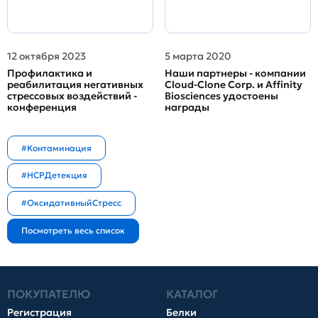
12 октября 2023
5 марта 2020
Профилактика и
Наши партнеры - компании
реабилитация негативных
Cloud-Clone Corp. и Affinity
стрессовых воздействий -
Biosciences удостоены
конференция
награды
#Контаминация
#HCPДетекция
#ОксидативныйСтресс
ПОКУПАТЕЛЮ
КАТАЛОГ
Регистрация
Белки