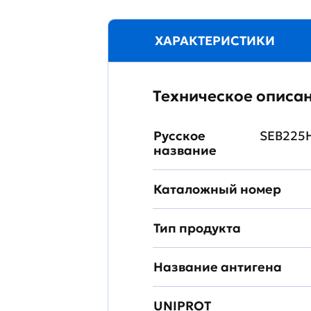
ХАРАКТЕРИСТИКИ
Техническое описа
Русское
SEB225H
название
Каталожный номер
Тип продукта
Название антигена
UNIPROT