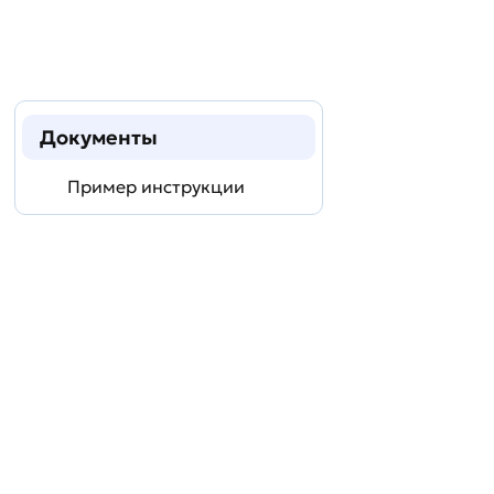
Документы
Пример инструкции
Задать
технический
вопрос