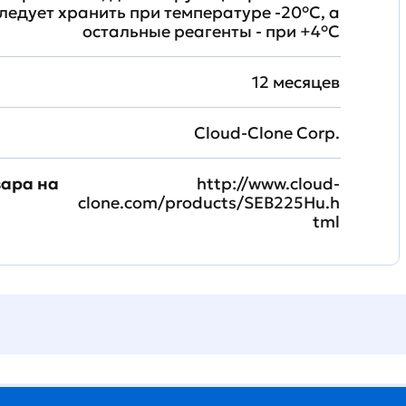
ледует хранить при температуре -20°C, а
остальные реагенты - при +4°С
12 месяцев
Cloud-Clone Corp.
вара на
http://www.cloud-
clone.com/products/SEB225Hu.h
tml