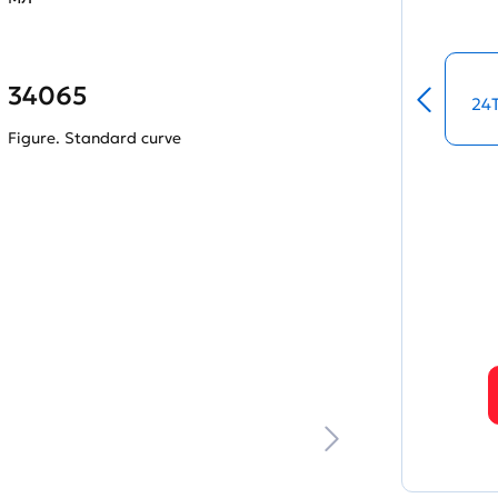
34065
24
Figure. Standard curve