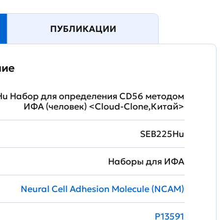
ПУБЛИКАЦИИ
ние
u Набор для определения CD56 методом
ИФА (человек) <Cloud-Clone,Китай>
SEB225Hu
Наборы для ИФА
Neural Cell Adhesion Molecule (NCAM)
P13591