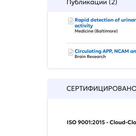
Публикации (2)
Rapid detection of urinar
activity
Medicine (Baltimore)
Circulating APP, NCAM an
Brain Research
СЕРТИФИЦИРОВАН
ISO 9001:2015 - Cloud-Cl