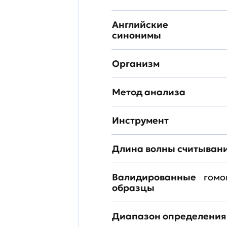
Английские
синонимы
Организм
Метод анализа
Инструмент
Длина волны считыван
Валидированные
гомо
образцы
Диапазон определения