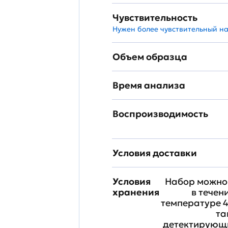
Чувствительность
Нужен более чувствительный н
Объем образца
Время анализа
Воспроизводимость
Условия доставки
Условия
Набор можно 
хранения
в течен
температуре 4
та
детектирующи