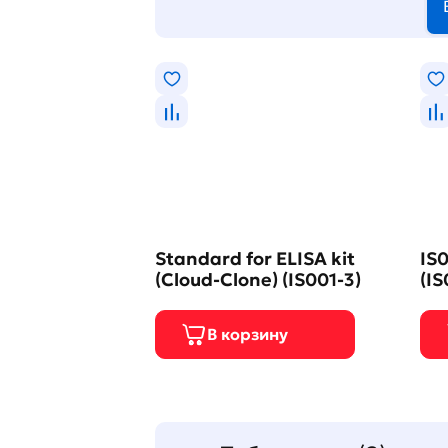
Standard for ELISA kit
IS0
(Cloud-Clone) (IS001-3)
(IS