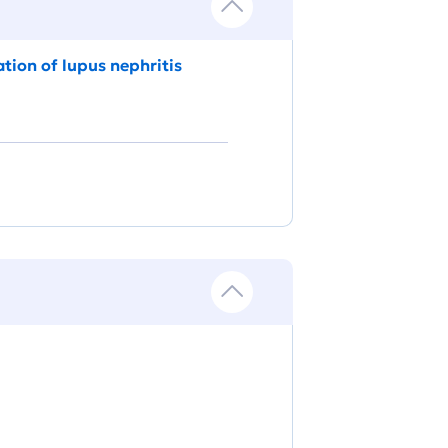
tion of lupus nephritis