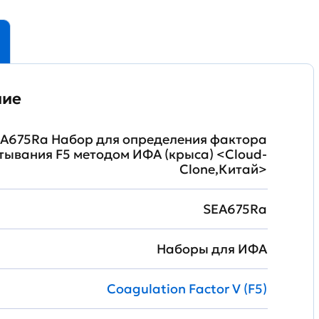
ние
A675Ra Набор для определения фактора
тывания F5 методом ИФА (крыса) <Cloud-
Clone,Китай>
SEA675Ra
Наборы для ИФА
Coagulation Factor V (F5)