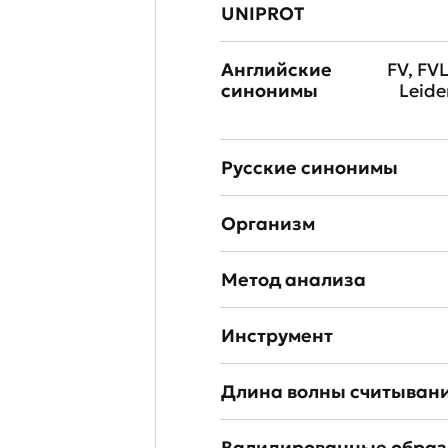
UNIPROT
Английские
FV, FVL
синонимы
Leide
Русские синонимы
Организм
Метод анализа
Инструмент
Длина волны считыван
Валидированные обра