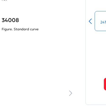
34008
24
Figure. Standard curve