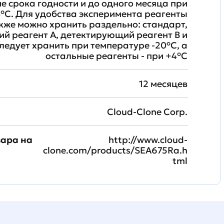
ие срока годности и до одного месяца при
°C. Для удобства эксперимента реагенты
кже можно хранить раздельно: стандарт,
й реагент A, детектирующий реагент B и
ледует хранить при температуре -20°C, а
остальные реагенты - при +4°С
12 месяцев
Cloud-Clone Corp.
вара на
http://www.cloud-
clone.com/products/SEA675Ra.h
tml