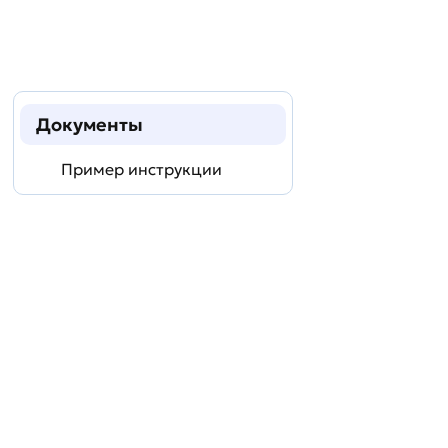
Документы
Пример инструкции
Задать
технический
вопрос