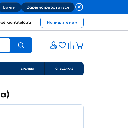
Войти
Зарегистрироваться
belkiantitela.ru
Напишите нам
БРЕНДЫ
СПЕЦЗАКАЗ
Ra)