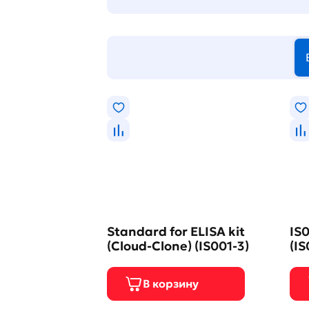
Standard for ELISA kit
IS0
(Cloud-Clone) (IS001-3)
(IS