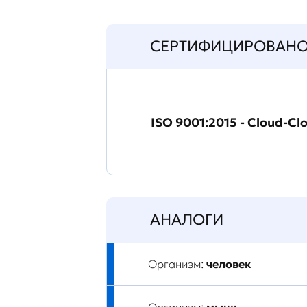
СЕРТИФИЦИРОВАН
ISO 9001:2015 - Cloud-Cl
АНАЛОГИ
Организм:
человек
Организм:
мышь