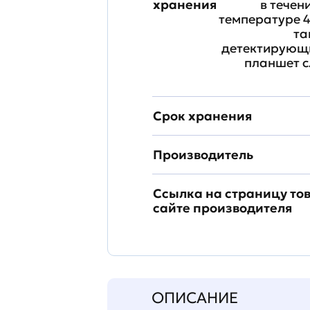
хранения
в течен
температуре 4
та
детектирующи
планшет с
Срок хранения
Производитель
Ссылка на страницу то
сайте производителя
ОПИСАНИЕ