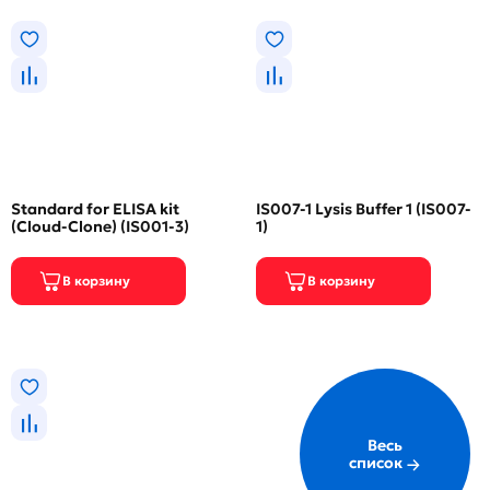
Standard for ELISA kit
IS007-1 Lysis Buffer 1 (IS007-
(Cloud-Clone) (IS001-3)
1)
Весь
список