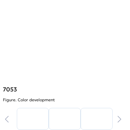
7053
Figure. Color development
F