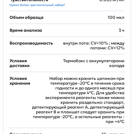
Нужен более чувствительный набор?
Объем образца
100 мкл
Время анализа
3 ч
Воспроизводимость
внутри лота: CV<10% ; между
лотами: CV<12%
Условия
Термобокс с аккумуляторами
доставки
холода
Условия
Набор можно хранить целиком при
хранения
температуре -20°C в течение срока
годности и до одного месяца при
температуре 4°C. Для удобства
эксперимента реагенты также можно
хранить раздельно: стандарт,
детектирующий реагент A, детектирующий
реагент B и планшет следует хранить при
температуре -20°C, а остальные реагенты -
при +4°С