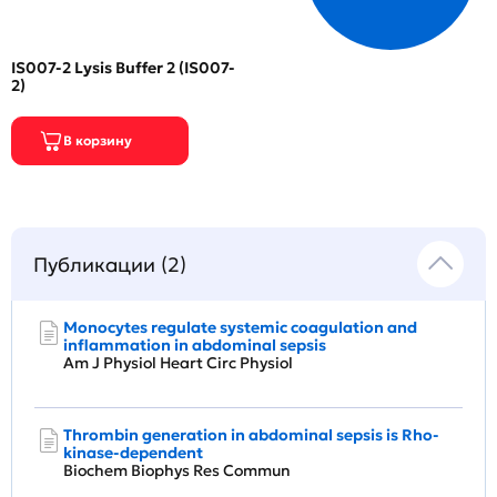
IS007-2 Lysis Buffer 2 (IS007-
2)
Публикации (2)
Monocytes regulate systemic coagulation and
inflammation in abdominal sepsis
Am J Physiol Heart Circ Physiol
Thrombin generation in abdominal sepsis is Rho-
kinase-dependent
Biochem Biophys Res Commun