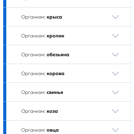
Организм:
крыса
Организм:
кролик
Организм:
обезьяна
Организм:
корова
Организм:
свинья
Организм:
коза
Организм:
овца