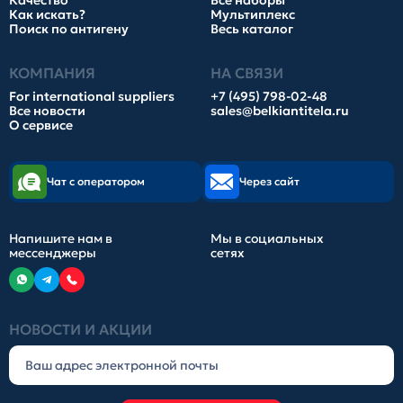
Качество
Все наборы
Как искать?
Мультиплекс
Поиск по антигену
Весь каталог
КОМПАНИЯ
НА СВЯЗИ
For international suppliers
+7 (495) 798-02-48
Все новости
sales@belkiantitela.ru
О сервисе
Чат с оператором
Через сайт
Напишите нам в
Мы в социальных
мессенджеры
сетях
НОВОСТИ И АКЦИИ