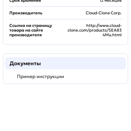
Срок хранения
12 месяцев
Производитель
Cloud-Clone Corp.
Ссылка на страницу
http://www.cloud-
товара на сайте
clone.com/products/SEA83
производителя
4Mu.html
Документы
Пример инструкции
Задать
технический
вопрос