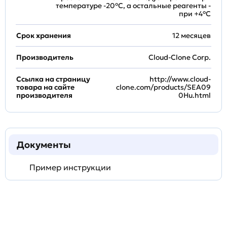
температуре -20°C, а остальные реагенты -
при +4°С
Срок хранения
12 месяцев
Производитель
Cloud-Clone Corp.
Ссылка на страницу
http://www.cloud-
товара на сайте
clone.com/products/SEA09
производителя
0Hu.html
Документы
Пример инструкции
Задать
технический