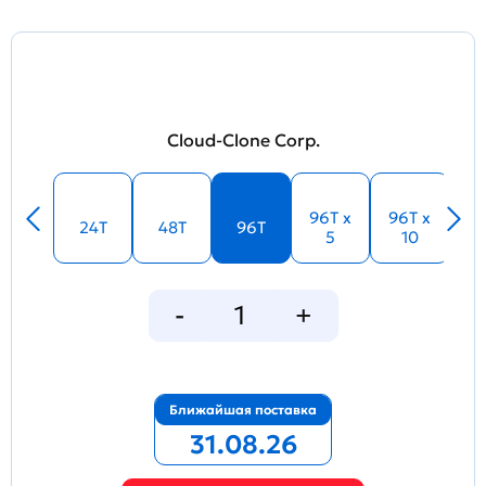
Cloud-Clone Corp.
96T x
96T x
24T
48T
96T
5
10
Ближайшая поставка
31.08.26