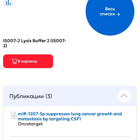
Весь
список
IS007-2 Lysis Buffer 2 (IS007-
2)
Публикации (3)
miR-1207-5p suppresses lung cancer growth and
metastasis by targeting CSF1
Oncotarget