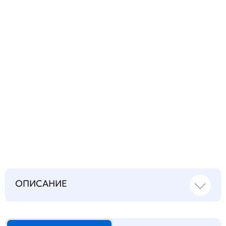
вопрос
Запросить инструкцию
на русском языке
ОПИСАНИЕ