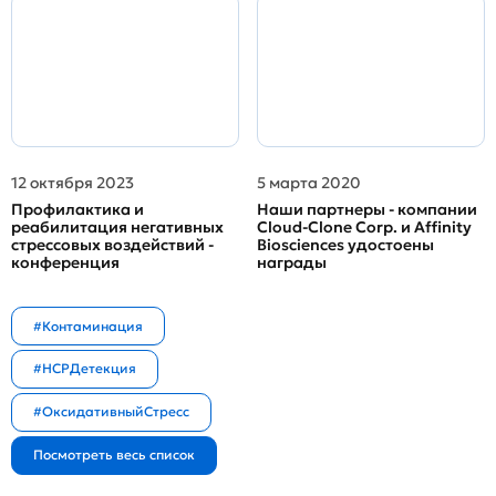
12 октября 2023
5 марта 2020
Профилактика и
Наши партнеры - компании
реабилитация негативных
Cloud-Clone Corp. и Affinity
стрессовых воздействий -
Biosciences удостоены
конференция
награды
#Контаминация
#HCPДетекция
#ОксидативныйСтресс