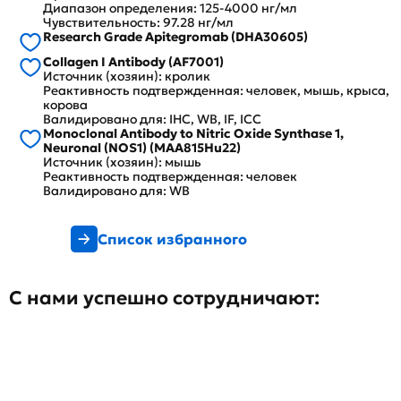
Диапазон определения: 125-4000 нг/мл
Чувствительность: 97.28 нг/мл
Research Grade Apitegromab (DHA30605)
Collagen I Antibody (AF7001)
Источник (хозяин): кролик
Реактивность подтвержденная: человек, мышь, крыса,
корова
Валидировано для: IHC, WB, IF, ICC
Monoclonal Antibody to Nitric Oxide Synthase 1,
Neuronal (NOS1) (MAA815Hu22)
Источник (хозяин): мышь
Реактивность подтвержденная: человек
Валидировано для: WB
Список избранного
С нами успешно сотрудничают: