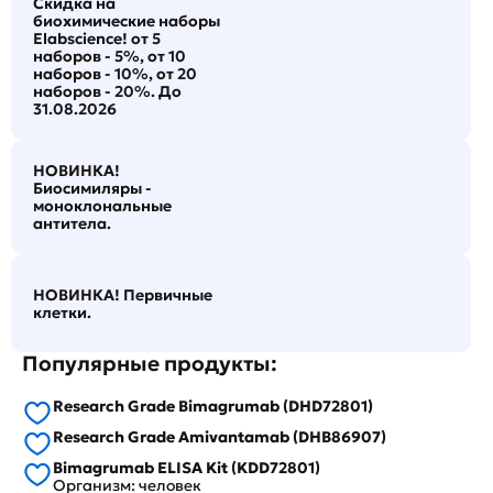
Скидка на
биохимические наборы
Elabscience! от 5
наборов - 5%, от 10
наборов - 10%, от 20
наборов - 20%. До
31.08.2026
НОВИНКА!
Биосимиляры -
моноклональные
антитела.
НОВИНКА! Первичные
клетки.
Популярные продукты:
Research Grade Bimagrumab (DHD72801)
Research Grade Amivantamab (DHB86907)
Bimagrumab ELISA Kit (KDD72801)
Организм: человек