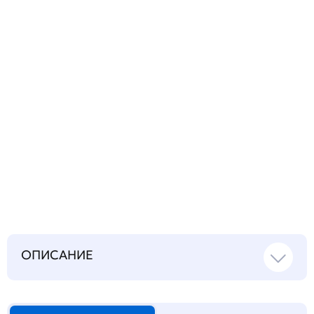
вопрос
Запросить инструкцию
на русском языке
ОПИСАНИЕ