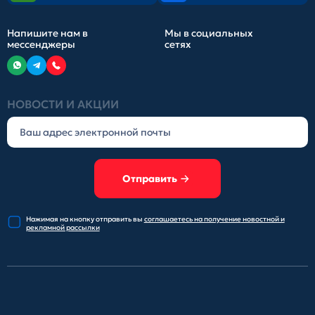
Напишите нам в
Мы в социальных
мессенджеры
сетях
НОВОСТИ И АКЦИИ
Отправить
Нажимая на кнопку отправить
вы
соглашаетесь на получение
новостной и
рекламной рассылки