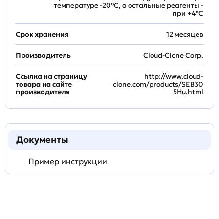
температуре -20°C, а остальные реагенты -
при +4°С
Срок хранения
12 месяцев
Производитель
Cloud-Clone Corp.
Ссылка на страницу
http://www.cloud-
товара на сайте
clone.com/products/SEB30
производителя
5Hu.html
Документы
Пример инструкции
Задать
технический