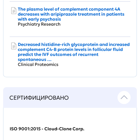
The plasma level of complement component 4A
decreases with aripiprazole treatment in patients
with early psychosis
Psychiatry Research
Decreased histidine-rich glycoprotein and increased
complement C4-B protein levels in follicular fluid
predict the IVF outcomes of recurrent
spontaneous …
Clinical Proteomics
СЕРТИФИЦИРОВАНО
ISO 9001:2015 - Cloud-Clone Corp.