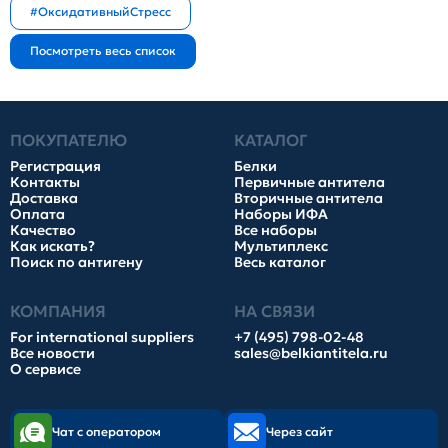
#ОксидативныйСтресс
ПОКУПАТЕЛЮ
КАТАЛОГ
Регистрация
Белки
Контакты
Первичные антитела
Доставка
Вторичные антитела
Оплата
Наборы ИФА
Качество
Все наборы
Как искать?
Мультиплекс
Поиск по антигену
Весь каталог
КОМПАНИЯ
НА СВЯЗИ
For international suppliers
+7 (495) 798-02-48
Все новости
sales@belkiantitela.ru
О сервисе
Чат с оператором
Через сайт