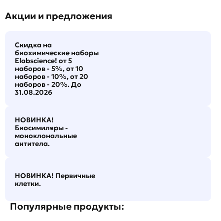
Акции и предложения
Скидка на
биохимические наборы
Elabscience! от 5
наборов - 5%, от 10
наборов - 10%, от 20
наборов - 20%. До
31.08.2026
НОВИНКА!
Биосимиляры -
моноклональные
антитела.
НОВИНКА! Первичные
клетки.
Популярные продукты: