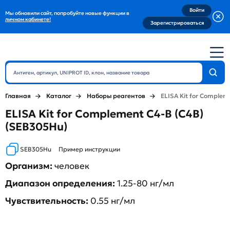
Войти
Мы обновили сайт, попробуйте новые функции в
личном кабинете!
Зарегистрироваться
Главная
Каталог
Наборы реагентов
ELISA Kit for Complem
ELISA Kit for Complement C4-B (C4B)
(SEB305Hu)
SEB305Hu
Пример инструкции
Организм:
человек
Диапазон определения:
1.25-80 нг/мл
Чувствительность:
0.55 нг/мл