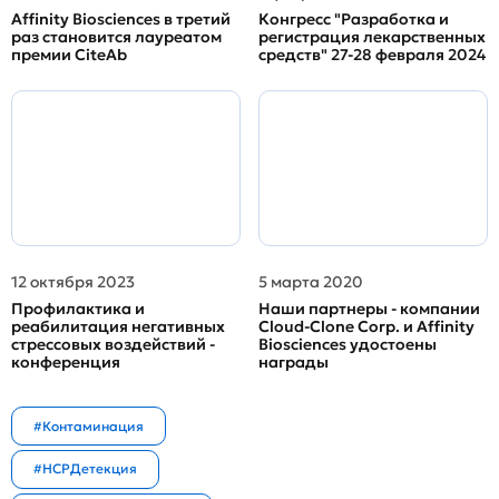
Affinity Biosciences в третий
Конгресс "Разработка и
раз становится лауреатом
регистрация лекарственных
премии CiteAb
средств" 27-28 февраля 2024
12 октября 2023
5 марта 2020
Профилактика и
Наши партнеры - компании
реабилитация негативных
Cloud-Clone Corp. и Affinity
стрессовых воздействий -
Biosciences удостоены
конференция
награды
#Контаминация
#HCPДетекция