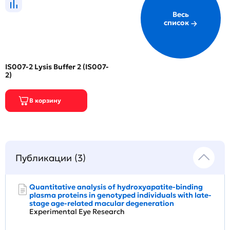
Весь
список
IS007-2 Lysis Buffer 2 (IS007-
2)
Публикации (3)
Quantitative analysis of hydroxyapatite-binding
plasma proteins in genotyped individuals with late-
stage age-related macular degeneration
Experimental Eye Research