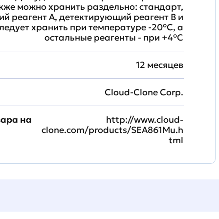
кже можно хранить раздельно: стандарт,
й реагент A, детектирующий реагент B и
ледует хранить при температуре -20°C, а
остальные реагенты - при +4°С
12 месяцев
Cloud-Clone Corp.
вара на
http://www.cloud-
clone.com/products/SEA861Mu.h
tml