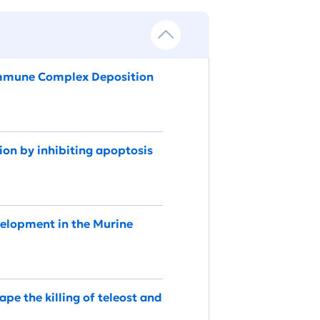
 Immune Complex Deposition
on by inhibiting apoptosis
elopment in the Murine
ape the killing of teleost and