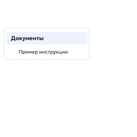
Документы
Пример инструкции
Задать
технический
вопрос