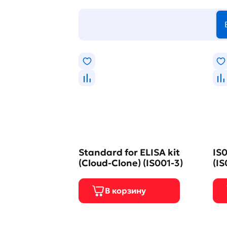
Standard for ELISA kit
IS0
(Cloud-Clone) (IS001-3)
(IS