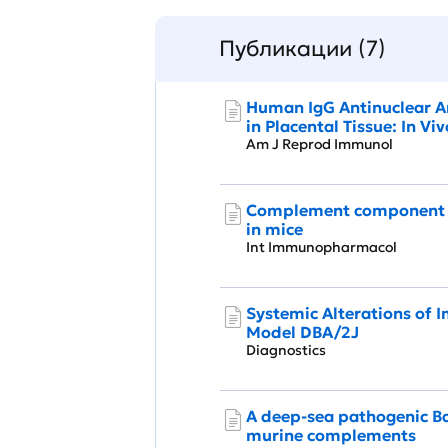
Публикации (7)
Human IgG Antinuclear A
in Placental Tissue: In Vi
Am J Reprod Immunol
Complement component 3 
in mice
Int Immunopharmacol
Systemic Alterations of
Model DBA/2J
Diagnostics
A deep-sea pathogenic Baci
murine complements