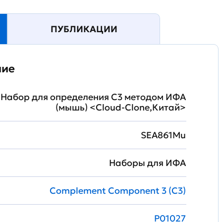
ПУБЛИКАЦИИ
ние
Набор для определения C3 методом ИФА
(мышь) <Cloud-Clone,Китай>
SEA861Mu
Наборы для ИФА
Complement Component 3 (C3)
P01027