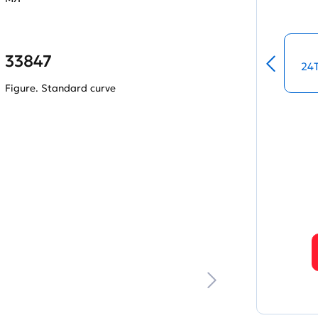
33847
24
Figure. Standard curve