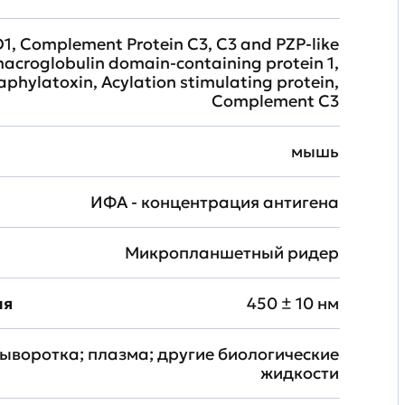
1, Complement Protein C3, C3 and PZP-like
acroglobulin domain-containing protein 1,
phylatoxin, Acylation stimulating protein,
Complement C3
мышь
ИФА - концентрация антигена
Микропланшетный ридер
ия
450 ± 10 нм
ыворотка; плазма; другие биологические
жидкости