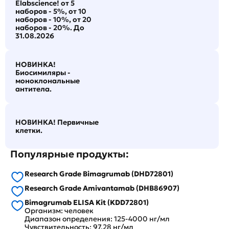
Elabscience! от 5
наборов - 5%, от 10
наборов - 10%, от 20
наборов - 20%. До
31.08.2026
НОВИНКА!
Биосимиляры -
моноклональные
антитела.
НОВИНКА! Первичные
клетки.
Популярные продукты:
Research Grade Bimagrumab (DHD72801)
Research Grade Amivantamab (DHB86907)
Bimagrumab ELISA Kit (KDD72801)
Организм: человек
Диапазон определения: 125-4000 нг/мл
Чувствительность: 97.28 нг/мл