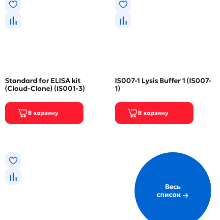
Standard for ELISA kit
IS007-1 Lysis Buffer 1 (IS007-
(Cloud-Clone) (IS001-3)
1)
Весь
список