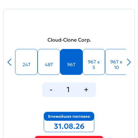
Cloud-Clone Corp.
96T x
96T x
24T
48T
96T
5
10
Ближайшая поставка
31.08.26