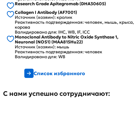
Research Grade Apitegromab (DHA30605)
Collagen I Antibody (AF7001)
Источник (хозяин): кролик
Реактивность подтвержденная: человек, мышь, крыса,
корова
Валидировано для: IHC, WB, IF, ICC
Monoclonal Antibody to Nitric Oxide Synthase 1,
Neuronal (NOS1) (MAA815Hu22)
Источник (хозяин): мышь
Реактивность подтвержденная: человек
Валидировано для: WB
Список избранного
С нами успешно сотрудничают: