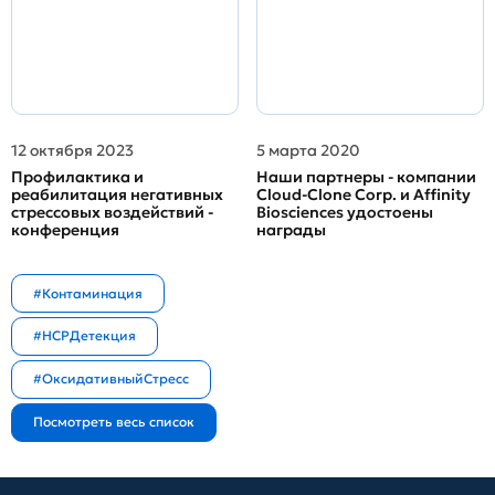
12 октября 2023
5 марта 2020
Профилактика и
Наши партнеры - компании
реабилитация негативных
Cloud-Clone Corp. и Affinity
стрессовых воздействий -
Biosciences удостоены
конференция
награды
#Контаминация
#HCPДетекция
#ОксидативныйСтресс