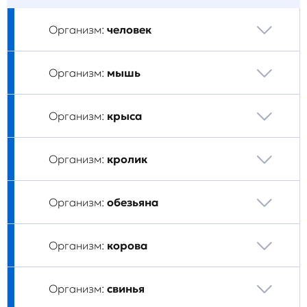
Организм:
человек
Организм:
мышь
Организм:
крыса
Организм:
кролик
Организм:
обезьяна
Организм:
корова
Организм:
свинья