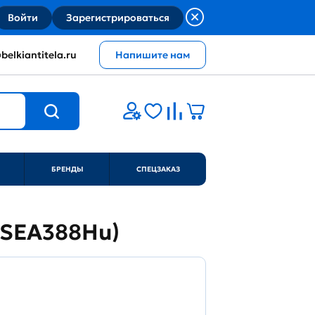
Войти
Зарегистрироваться
belkiantitela.ru
Напишите нам
БРЕНДЫ
СПЕЦЗАКАЗ
 (SEA388Hu)