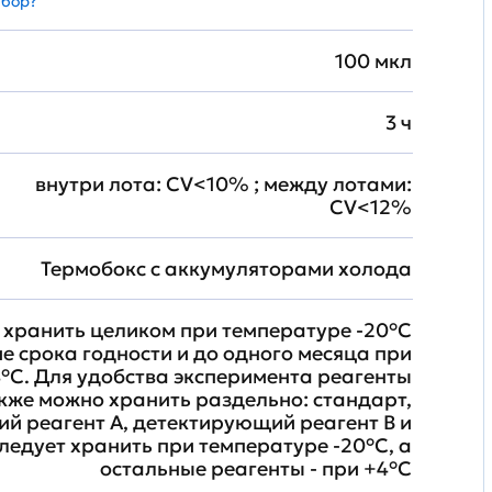
абор?
100 мкл
3 ч
внутри лота: CV<10% ; между лотами:
CV<12%
Термобокс с аккумуляторами холода
хранить целиком при температуре -20°C
ие срока годности и до одного месяца при
°C. Для удобства эксперимента реагенты
кже можно хранить раздельно: стандарт,
й реагент A, детектирующий реагент B и
ледует хранить при температуре -20°C, а
остальные реагенты - при +4°С