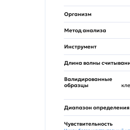
Организм
Метод анализа
Инструмент
Длина волны считыван
Валидированные
образцы
кл
Диапазон определения
Чувствительность