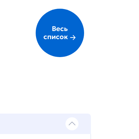
Весь
список