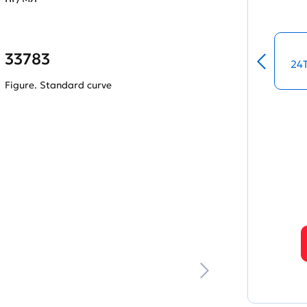
33783
24
Figure. Standard curve