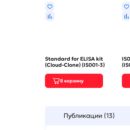
Standard for ELISA kit
IS0
(Cloud-Clone) (IS001-3)
(IS
Публикации (13)