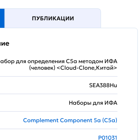
ПУБЛИКАЦИИ
ние
абор для определения C5a методом ИФА
(человек) <Cloud-Clone,Китай>
SEA388Hu
Наборы для ИФА
Complement Component 5a (C5a)
P01031