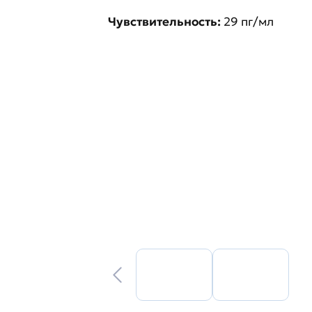
Чувствительность:
29 пг/мл