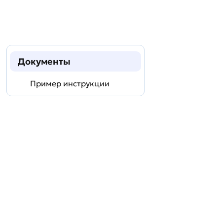
Документы
Пример инструкции
Задать
технический
вопрос