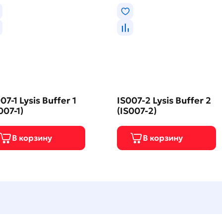
07-1 Lysis Buffer 1
IS007-2 Lysis Buffer 2
007-1)
(IS007-2)