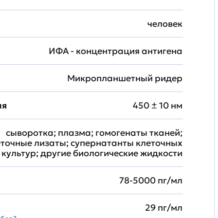
человек
ИФА - концентрация антигена
Микропланшетный ридер
ия
450 ± 10 нм
сыворотка; плазма; гомогенаты тканей;
еточные лизаты; супернатанты клеточных
культур; другие биологические жидкости
78-5000 пг/мл
29 пг/мл