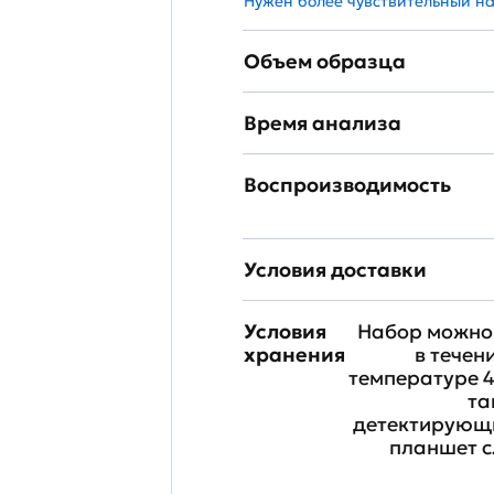
Нужен более чувствительный н
Объем образца
Время анализа
Воспроизводимость
Условия доставки
Условия
Набор можно 
хранения
в течен
температуре 4
та
детектирующи
планшет с