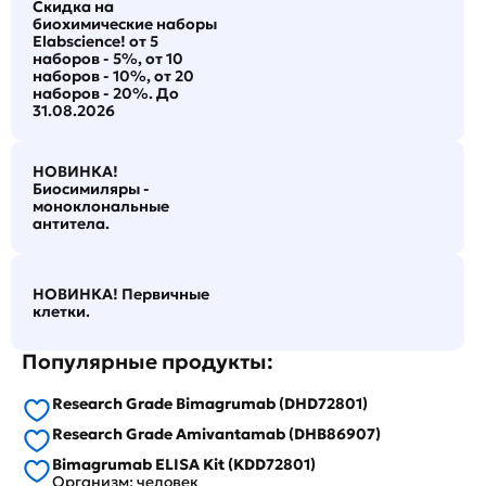
Скидка на
биохимические наборы
Elabscience! от 5
наборов - 5%, от 10
наборов - 10%, от 20
наборов - 20%. До
31.08.2026
НОВИНКА!
Биосимиляры -
моноклональные
антитела.
НОВИНКА! Первичные
клетки.
Популярные продукты:
Research Grade Bimagrumab (DHD72801)
Research Grade Amivantamab (DHB86907)
Bimagrumab ELISA Kit (KDD72801)
Организм: человек