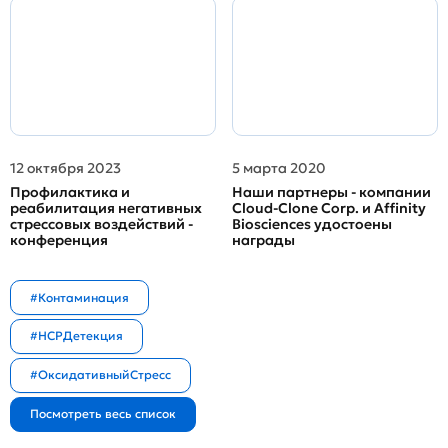
12 октября 2023
5 марта 2020
Профилактика и
Наши партнеры - компании
реабилитация негативных
Cloud-Clone Corp. и Affinity
стрессовых воздействий -
Biosciences удостоены
конференция
награды
#Контаминация
#HCPДетекция
#ОксидативныйСтресс