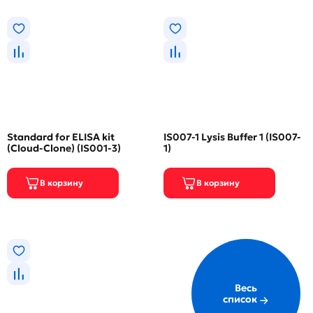
Standard for ELISA kit
IS007-1 Lysis Buffer 1 (IS007-
(Cloud-Clone) (IS001-3)
1)
Весь
список