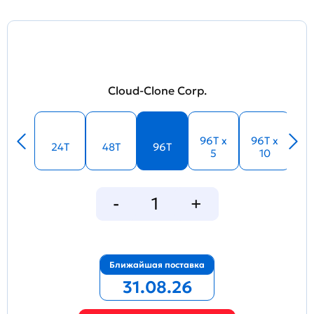
Cloud-Clone Corp.
96T x
96T x
24T
48T
96T
5
10
Ближайшая поставка
31.08.26