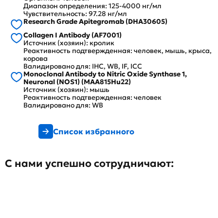
Диапазон определения: 125-4000 нг/мл
Чувствительность: 97.28 нг/мл
Research Grade Apitegromab (DHA30605)
Collagen I Antibody (AF7001)
Источник (хозяин): кролик
Реактивность подтвержденная: человек, мышь, крыса,
корова
Валидировано для: IHC, WB, IF, ICC
Monoclonal Antibody to Nitric Oxide Synthase 1,
Neuronal (NOS1) (MAA815Hu22)
Источник (хозяин): мышь
Реактивность подтвержденная: человек
Валидировано для: WB
Список избранного
С нами успешно сотрудничают: