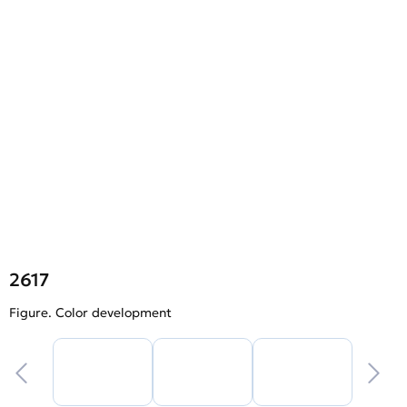
2617
Figure. Color development
F