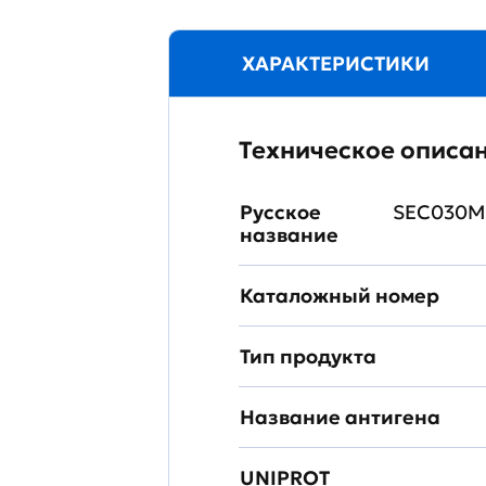
ХАРАКТЕРИСТИКИ
Техническое описа
Русское
SEC030Mu
название
Каталожный номер
Тип продукта
Название антигена
UNIPROT