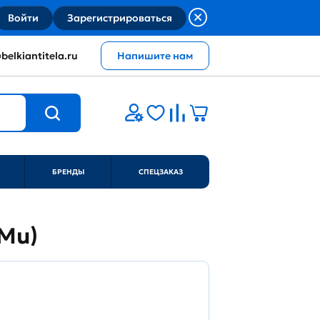
Войти
Зарегистрироваться
belkiantitela.ru
Напишите нам
БРЕНДЫ
СПЕЦЗАКАЗ
0Mu)