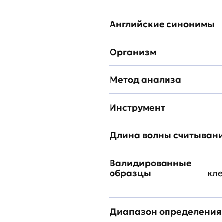
Английские синонимы
Организм
Метод анализа
Инструмент
Длина волны считыван
Валидированные
образцы
кл
Диапазон определения