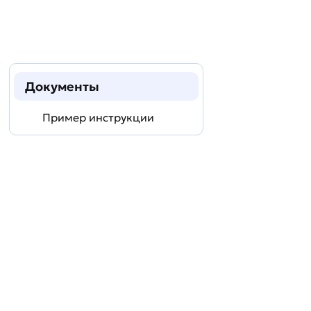
Документы
Пример инструкции
Задать
технический
вопрос