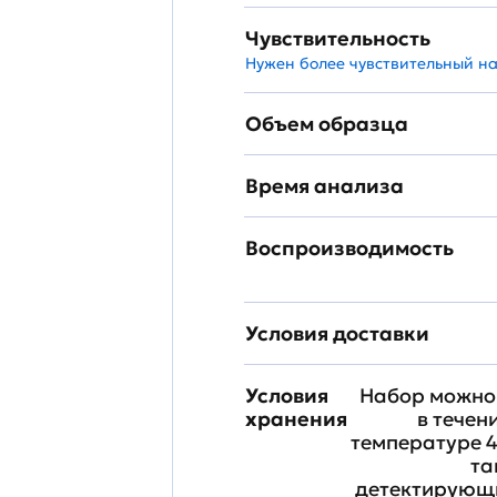
Чувствительность
Нужен более чувствительный н
Объем образца
Время анализа
Воспроизводимость
Условия доставки
Условия
Набор можно 
хранения
в течен
температуре 4
та
детектирующи