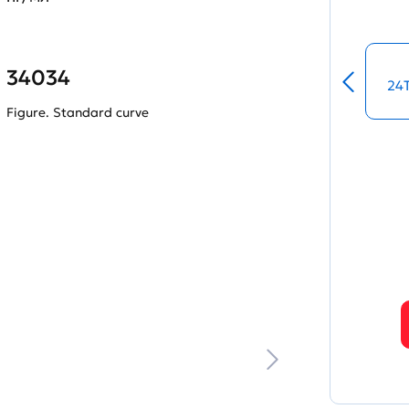
34034
24
Figure. Standard curve