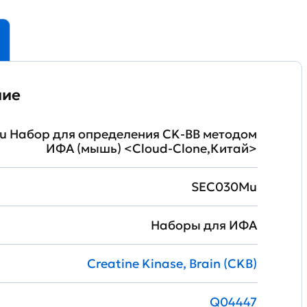
ние
 Набор для определения CK-BB методом
ИФА (мышь) <Cloud-Clone,Китай>
SEC030Mu
Наборы для ИФА
Creatine Kinase, Brain (CKB)
Q04447