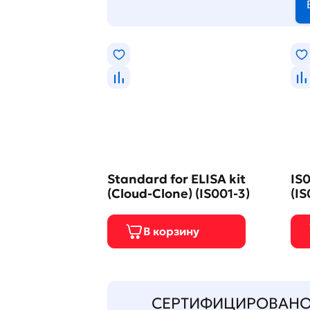
Standard for ELISA kit
IS0
(Cloud-Clone) (IS001-3)
(IS
СЕРТИФИЦИРОВАН