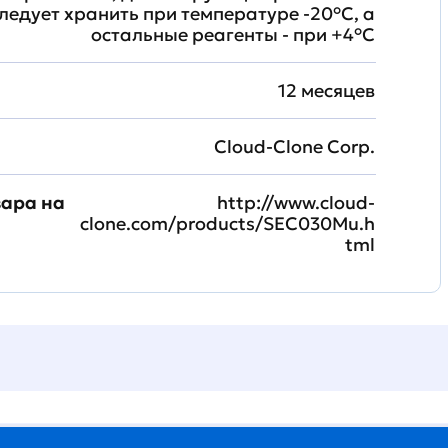
ледует хранить при температуре -20°C, а
остальные реагенты - при +4°С
12 месяцев
Cloud-Clone Corp.
вара на
http://www.cloud-
clone.com/products/SEC030Mu.h
tml