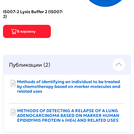
IS007-2 Lysis Buffer 2 (IS007-
2)
Публикации (2)
Methods of identifying an individual to be treated
by chemotherapy based on marker molecules and
related uses
METHODS OF DETECTING A RELAPSE OF A LUNG
ADENOCARCINOMA BASED ON MARKER HUMAN
EPIDIDYMIS PROTEIN 4 (HE4) AND RELATED USES