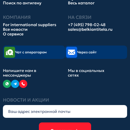
Поиск по антигену
Весь каталог
КОМПАНИЯ
НА СВЯЗИ
For international suppliers
+7 (495) 798-02-48
Все новости
sales@belkiantitela.ru
О сервисе
Чат с оператором
Через сайт
Напишите нам в
Мы в социальных
мессенджеры
сетях
НОВОСТИ И АКЦИИ