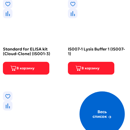
Standard for ELISA kit
IS007-1 Lysis Buffer 1 (IS007-
(Cloud-Clone) (IS001-3)
1)
Весь
список