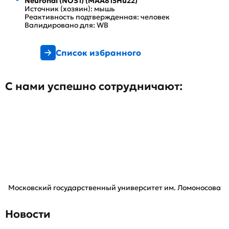
Neuronal (NOS1) (MAA815Hu22)
Источник (хозяин): мышь
Реактивность подтвержденная: человек
Валидировано для: WB
Список избранного
С нами успешно сотрудничают:
Московский государственный университет им. Ломоносова
Новости