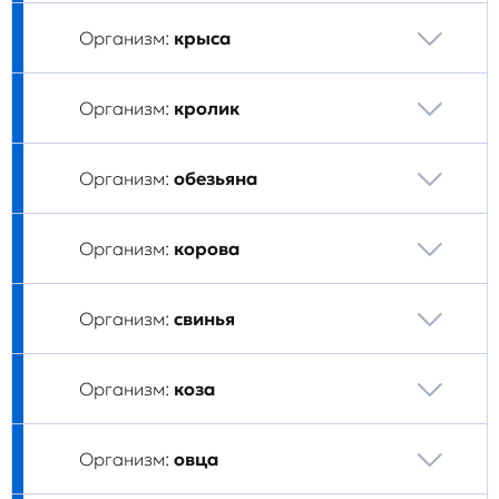
Организм:
крыса
Организм:
кролик
Организм:
обезьяна
Организм:
корова
Организм:
свинья
Организм:
коза
Организм:
овца