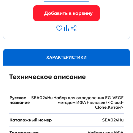
ХАРАКТЕРИСТИКИ
Техническое описание
Русское
SEA024Hu Набор для определения EG-VEGF
название
методом ИФА (человек) <Cloud-
Clone,Китай>
Каталожный номер
SEA024Hu
Тип продукта
Наборы для ИФА