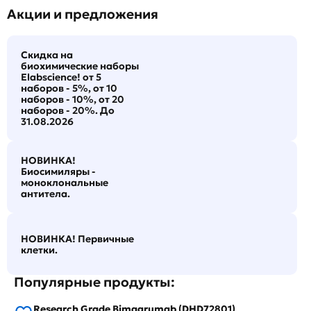
Акции и предложения
Скидка на
биохимические наборы
Elabscience! от 5
наборов - 5%, от 10
наборов - 10%, от 20
наборов - 20%. До
31.08.2026
НОВИНКА!
Биосимиляры -
моноклональные
антитела.
НОВИНКА! Первичные
клетки.
Популярные продукты:
Research Grade Bimagrumab (DHD72801)