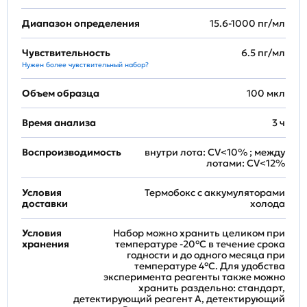
Диапазон определения
15.6-1000 пг/мл
Чувствительность
6.5 пг/мл
Нужен более чувствительный набор?
Объем образца
100 мкл
Время анализа
3 ч
Воспроизводимость
внутри лота: CV<10% ; между
лотами: CV<12%
Условия
Термобокс с аккумуляторами
доставки
холода
Условия
Набор можно хранить целиком при
хранения
температуре -20°C в течение срока
годности и до одного месяца при
температуре 4°C. Для удобства
эксперимента реагенты также можно
хранить раздельно: стандарт,
детектирующий реагент A, детектирующий