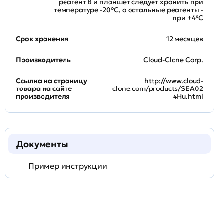
реагент B и планшет следует хранить при
температуре -20°C, а остальные реагенты -
при +4°С
Срок хранения
12 месяцев
Производитель
Cloud-Clone Corp.
Ссылка на страницу
http://www.cloud-
товара на сайте
clone.com/products/SEA02
производителя
4Hu.html
Документы
Пример инструкции
Задать
технический