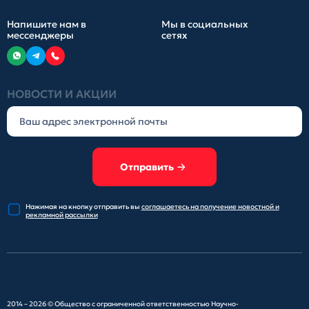
Напишите нам в
Мы в социальных
мессенджеры
сетях
НОВОСТИ И АКЦИИ
Отправить
Нажимая на кнопку отправить
вы
соглашаетесь на получение
новостной и
рекламной рассылки
2014 – 2026 ©
Общество с ограниченной ответственностью Научно-