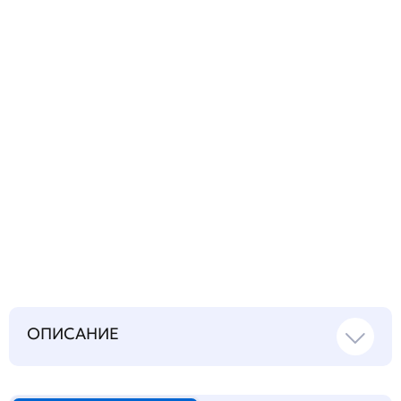
вопрос
Запросить инструкцию
на русском языке
ОПИСАНИЕ