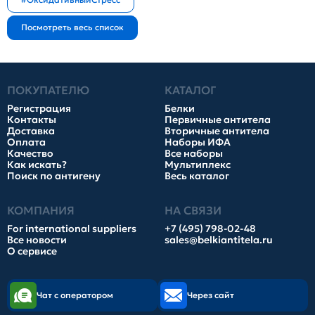
ПОКУПАТЕЛЮ
КАТАЛОГ
Регистрация
Белки
Контакты
Первичные антитела
Доставка
Вторичные антитела
Оплата
Наборы ИФА
Качество
Все наборы
Как искать?
Мультиплекс
Поиск по антигену
Весь каталог
КОМПАНИЯ
НА СВЯЗИ
For international suppliers
+7 (495) 798-02-48
Все новости
sales@belkiantitela.ru
О сервисе
Чат с оператором
Через сайт