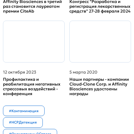
Affinity Biosciences в третий
Конгресс "Разработка и
раз становится лауреатом
регистрация лекарственных
премии CiteAb
средств" 27-28 февраля 2024
12 октября 2023
5 марта 2020
Профилактика и
Наши партнеры - компании
реабилитация негативных
Cloud-Clone Corp. и Affinity
стрессовых воздействий -
Biosciences удостоены
конференция
награды
#Контаминация
#HCPДетекция
#ОксидативныйСтресс