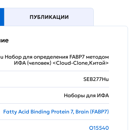
ПУБЛИКАЦИИ
ние
u Набор для определения FABP7 методом
ИФА (человек) <Cloud-Clone,Китай>
SEB277Hu
Наборы для ИФА
Fatty Acid Binding Protein 7, Brain (FABP7)
O15540