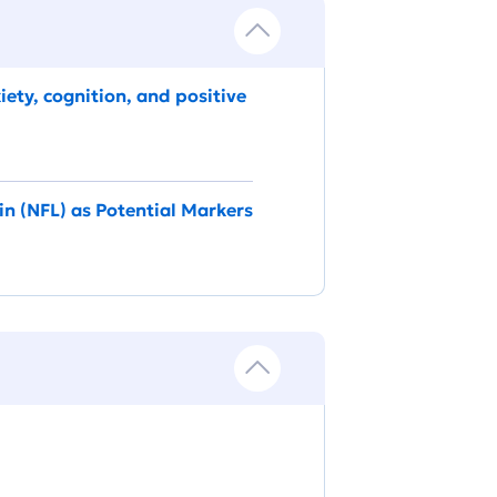
ety, cognition, and positive
in (NFL) as Potential Markers