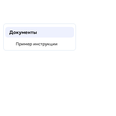
Документы
Пример инструкции
Задать
технический
вопрос