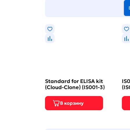
Standard for ELISA kit
IS0
(Cloud-Clone) (IS001-3)
(IS