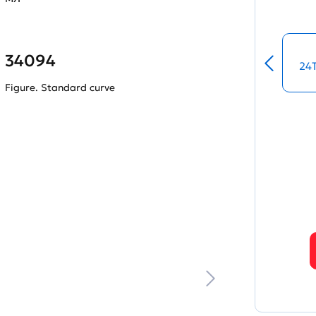
34094
24
Figure. Standard curve