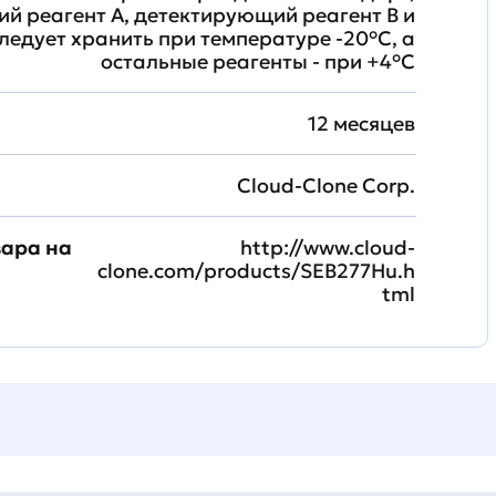
й реагент A, детектирующий реагент B и
ледует хранить при температуре -20°C, а
остальные реагенты - при +4°С
12 месяцев
Cloud-Clone Corp.
вара на
http://www.cloud-
clone.com/products/SEB277Hu.h
tml