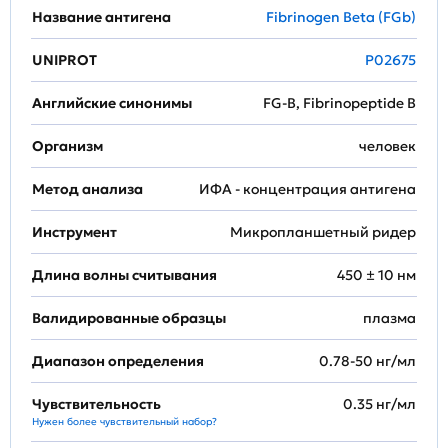
Название антигена
Fibrinogen Beta (FGb)
UNIPROT
P02675
Английские синонимы
FG-B, Fibrinopeptide B
Организм
человек
Метод анализа
ИФА - концентрация антигена
Инструмент
Микропланшетный ридер
Длина волны считывания
450 ± 10 нм
Валидированные образцы
плазма
Диапазон определения
0.78-50 нг/мл
Чувствительность
0.35 нг/мл
Нужен более чувствительный набор?