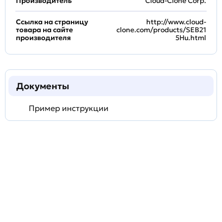
Производитель
Cloud-Clone Corp.
Ссылка на страницу
http://www.cloud-
товара на сайте
clone.com/products/SEB21
производителя
5Hu.html
Документы
Пример инструкции
Задать
технический
вопрос