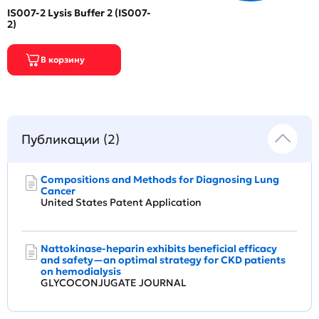
IS007-2 Lysis Buffer 2 (IS007-
2)
Публикации (2)
Compositions and Methods for Diagnosing Lung
Cancer
United States Patent Application
Nattokinase-heparin exhibits beneficial efficacy
and safety—an optimal strategy for CKD patients
on hemodialysis
GLYCOCONJUGATE JOURNAL