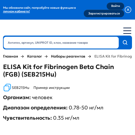
Войти
Мы обновили сайт, попробуйте новые функции в
личном кабинете!
Зарегистрироваться
Главная
Каталог
Наборы реагентов
ELISA Kit for Fibrinog
ELISA Kit for Fibrinogen Beta Chain
(FGB) (SEB215Hu)
SEB215Hu
Пример инструкции
Организм:
человек
Диапазон определения:
0.78-50 нг/мл
Чувствительность:
0.35 нг/мл