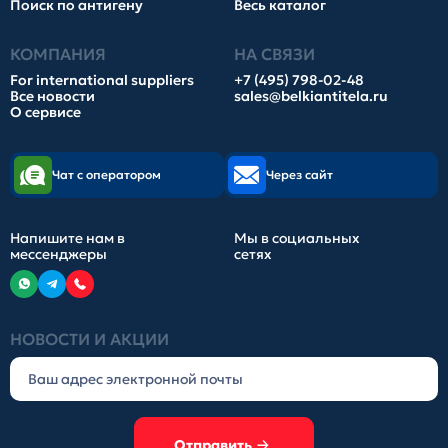
Поиск по антигену
Весь каталог
КОМПАНИЯ
НА СВЯЗИ
For international suppliers
+7 (495) 798-02-48
Все новости
sales@belkiantitela.ru
О сервисе
Чат с оператором
Через сайт
Напишите нам в
Мы в социальных
мессенджеры
сетях
НОВОСТИ И АКЦИИ
Отправить