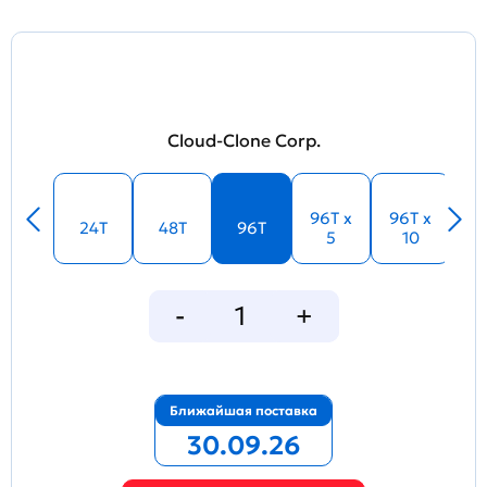
Cloud-Clone Corp.
96T x
96T x
24T
48T
96T
5
10
Ближайшая поставка
30.09.26