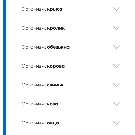
Организм:
крыса
Организм:
кролик
Организм:
обезьяна
Организм:
корова
Организм:
свинья
Организм:
коза
Организм:
овца