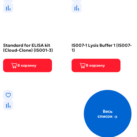
Standard for ELISA kit
IS007-1 Lysis Buffer 1 (IS007-
(Cloud-Clone) (IS001-3)
1)
Весь
список