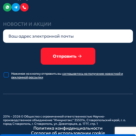
НОВОСТИ И АКЦИИ
Отправить
Нажимая на кнопку отправить
вы
соглашаетесь на получение
новостной и
рекламной рассылки
2014 – 2026 ©
Общество с ограниченной ответственностью Научно-
производственное объединение "Иммунотэкс"
355014, Ставропольский край, г. о.
город Ставрополь, г. Ставрополь, ул. Доваторцев, д. 177Г, стр. 1
Политика конфиденциальности
Согласие об использовании cookie