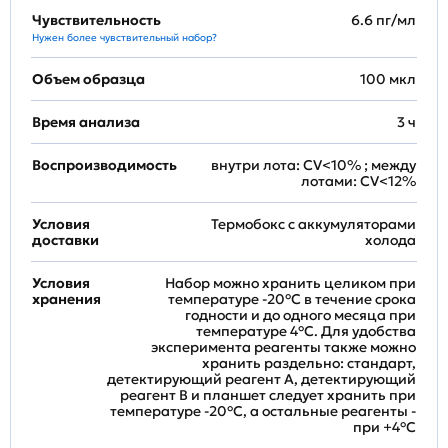
Чувствительность
6.6 пг/мл
Нужен более чувствительный набор?
Объем образца
100 мкл
Время анализа
3 ч
Воспроизводимость
внутри лота: CV<10% ; между
лотами: CV<12%
Условия
Термобокс с аккумуляторами
доставки
холода
Условия
Набор можно хранить целиком при
хранения
температуре -20°C в течение срока
годности и до одного месяца при
температуре 4°C. Для удобства
эксперимента реагенты также можно
хранить раздельно: стандарт,
детектирующий реагент A, детектирующий
реагент B и планшет следует хранить при
температуре -20°C, а остальные реагенты -
при +4°С