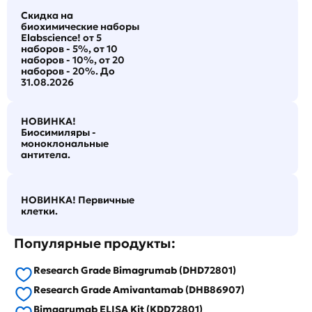
Скидка на
биохимические наборы
Elabscience! от 5
наборов - 5%, от 10
наборов - 10%, от 20
наборов - 20%. До
31.08.2026
НОВИНКА!
Биосимиляры -
моноклональные
антитела.
НОВИНКА! Первичные
клетки.
Популярные продукты:
Research Grade Bimagrumab (DHD72801)
Research Grade Amivantamab (DHB86907)
Bimagrumab ELISA Kit (KDD72801)