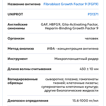
Название антигена
Fibroblast Growth Factor 9 (FGF9)
UNIPROT
P31371
Английские
GAF, HBFG9, Glia-Activating Factor,
синонимы
Heparin-Binding Growth Factor 9
Организм
человек
Метод анализа
ИФА - концентрация антигена
Инструмент
Микропланшетный ридер
Длина волны считывания
450 ± 10 нм
Валидированные
сыворотка; плазма; гомогенаты
образцы
тканей; клеточные лизаты;
супернатанты клеточных культур;
другие биологические жидкости
Диапазон определения
15.6-1000 пг/мл