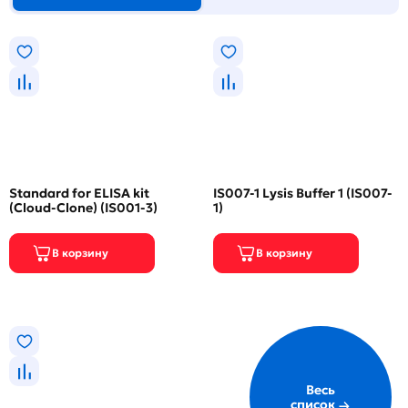
Standard for ELISA kit
IS007-1 Lysis Buffer 1 (IS007-
(Cloud-Clone) (IS001-3)
1)
Весь
список