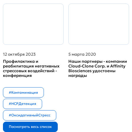
12 октября 2023
5 марта 2020
Профилактика и
Наши партнеры - компании
реабилитация негативных
Cloud-Clone Corp. и Affinity
стрессовых воздействий -
Biosciences удостоены
конференция
награды
#Контаминация
#HCPДетекция
#ОксидативныйСтресс