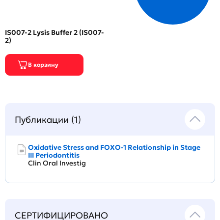
IS007-2 Lysis Buffer 2 (IS007-
2)
Публикации (1)
Oxidative Stress and FOXO-1 Relationship in Stage
III Periodontitis
Clin Oral Investig
СЕРТИФИЦИРОВАНО