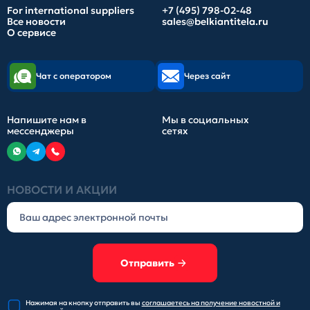
For international suppliers
+7 (495) 798-02-48
Все новости
sales@belkiantitela.ru
О сервисе
Чат с оператором
Через сайт
Напишите нам в
Мы в социальных
мессенджеры
сетях
НОВОСТИ И АКЦИИ
Отправить
Нажимая на кнопку отправить
вы
соглашаетесь на получение
новостной и