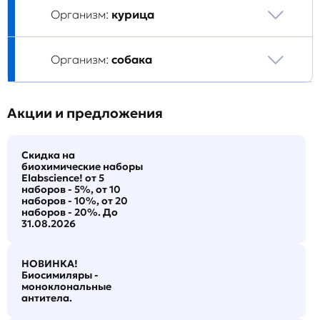
Организм:
курица
Организм:
собака
Акции и предложения
Скидка на
биохимические наборы
Elabscience! от 5
наборов - 5%, от 10
наборов - 10%, от 20
наборов - 20%. До
31.08.2026
НОВИНКА!
Биосимиляры -
моноклональные
антитела.