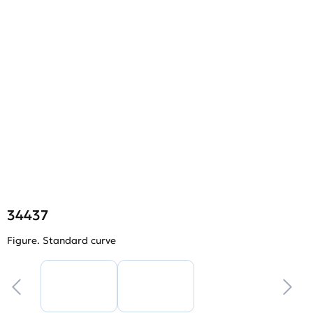
34437
Figure. Standard curve