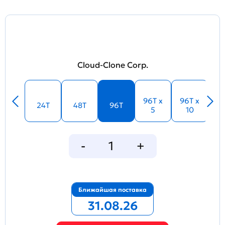
Cloud-Clone Corp.
96T x
96T x
24T
48T
96T
5
10
Ближайшая поставка
31.08.26