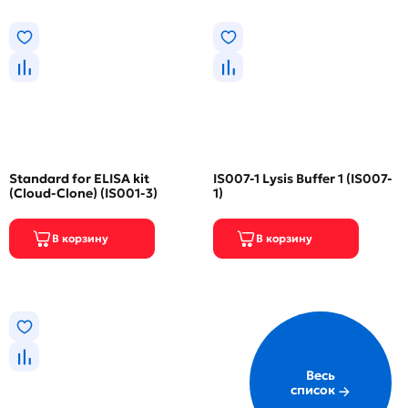
Standard for ELISA kit
IS007-1 Lysis Buffer 1 (IS007-
(Cloud-Clone) (IS001-3)
1)
Весь
список