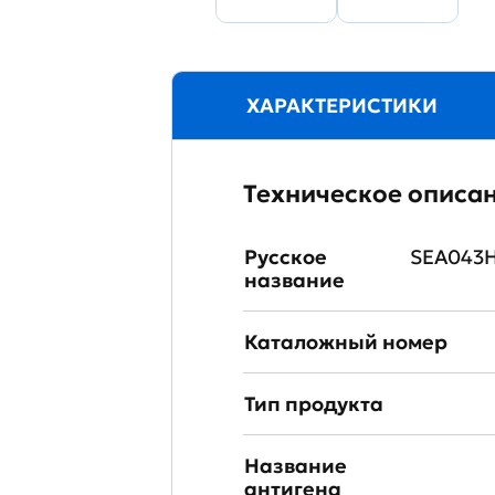
ХАРАКТЕРИСТИКИ
Техническое описа
Русское
SEA043H
название
Каталожный номер
Тип продукта
Название
антигена