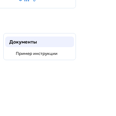
Документы
Пример инструкции
Задать
технический
вопрос