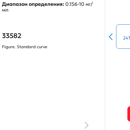
Диапазон определения:
0.156-10 нг/
мл
33582
24
Figure. Standard curve