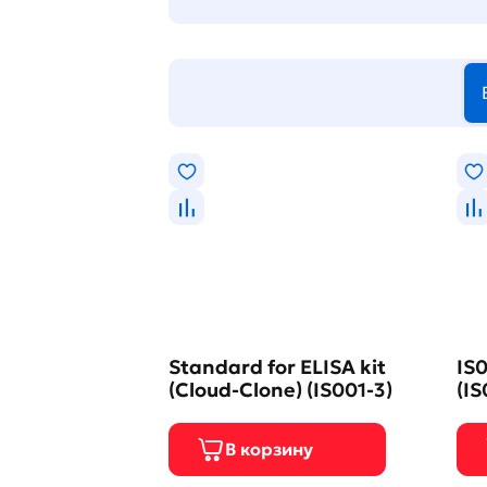
Standard for ELISA kit
IS0
(Cloud-Clone) (IS001-3)
(IS