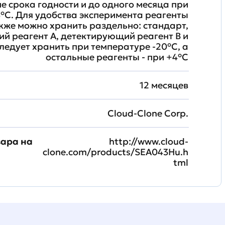
ие срока годности и до одного месяца при
°C. Для удобства эксперимента реагенты
кже можно хранить раздельно: стандарт,
й реагент A, детектирующий реагент B и
ледует хранить при температуре -20°C, а
остальные реагенты - при +4°С
12 месяцев
Cloud-Clone Corp.
вара на
http://www.cloud-
clone.com/products/SEA043Hu.h
tml