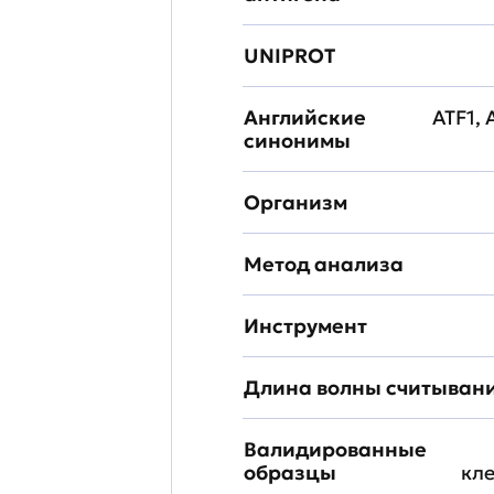
UNIPROT
Английские
ATF1, 
синонимы
Организм
Метод анализа
Инструмент
Длина волны считыван
Валидированные
образцы
кл