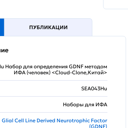
ПУБЛИКАЦИИ
ние
u Набор для определения GDNF методом
ИФА (человек) <Cloud-Clone,Китай>
SEA043Hu
Наборы для ИФА
Glial Cell Line Derived Neurotrophic Factor
(GDNF)