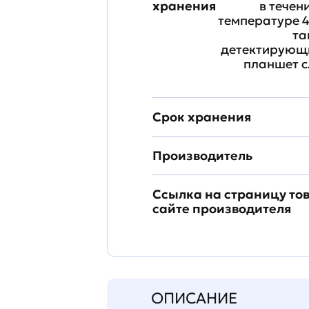
хранения
в течен
температуре 4
та
детектирующи
планшет с
Срок хранения
Производитель
Ссылка на страницу то
сайте производителя
ОПИСАНИЕ