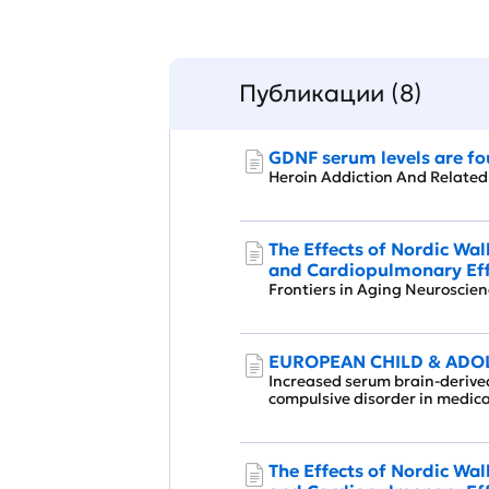
Публикации (8)
GDNF serum levels are fo
Heroin Addiction And Relate
The Effects of Nordic Wal
and Cardiopulmonary Eff
Frontiers in Aging Neurosci
EUROPEAN CHILD & ADO
Increased serum brain-derived
compulsive disorder in medi
The Effects of Nordic Wal