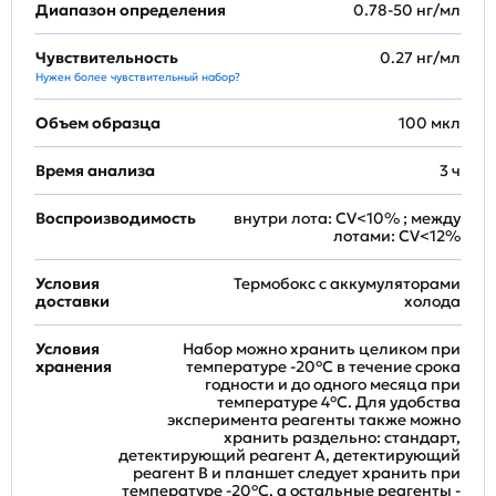
Диапазон определения
0.78-50 нг/мл
Чувствительность
0.27 нг/мл
Нужен более чувствительный набор?
Объем образца
100 мкл
Время анализа
3 ч
Воспроизводимость
внутри лота: CV<10% ; между
лотами: CV<12%
Условия
Термобокс с аккумуляторами
доставки
холода
Условия
Набор можно хранить целиком при
хранения
температуре -20°C в течение срока
годности и до одного месяца при
температуре 4°C. Для удобства
эксперимента реагенты также можно
хранить раздельно: стандарт,
детектирующий реагент A, детектирующий
реагент B и планшет следует хранить при
температуре -20°C, а остальные реагенты -