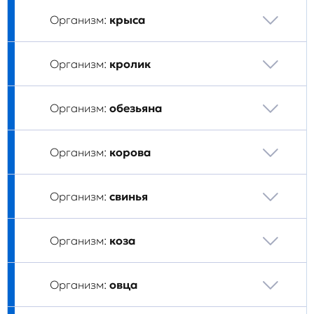
Организм:
крыса
Организм:
кролик
Организм:
обезьяна
Организм:
корова
Организм:
свинья
Организм:
коза
Организм:
овца