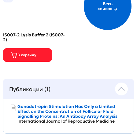
Весь
список
IS007-2 Lysis Buffer 2 (IS007-
2)
Публикации (1)
Gonadotropin Stimulation Has Only a Limited
Effect on the Concentration of Follicular Fluid
Signalling Proteins: An Antibody Array Analysis
International Journal of Reproductive Medicine