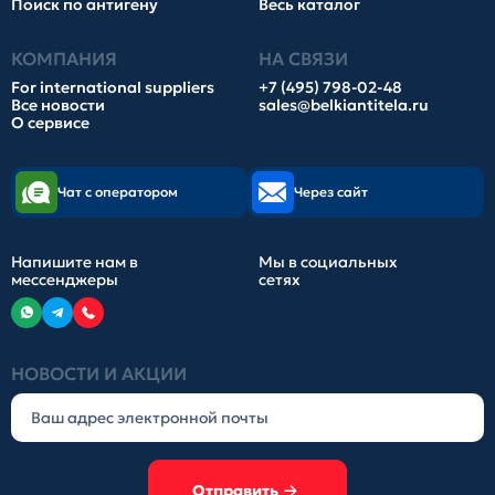
Поиск по антигену
Весь каталог
КОМПАНИЯ
НА СВЯЗИ
For international suppliers
+7 (495) 798-02-48
Все новости
sales@belkiantitela.ru
О сервисе
Чат с оператором
Через сайт
Напишите нам в
Мы в социальных
мессенджеры
сетях
НОВОСТИ И АКЦИИ
Отправить