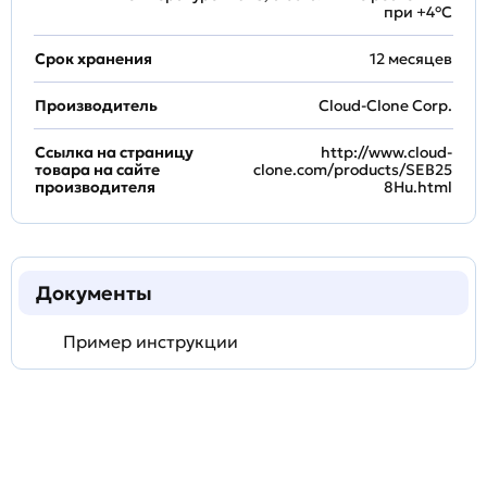
при +4°С
Срок хранения
12 месяцев
Производитель
Cloud-Clone Corp.
Ссылка на страницу
http://www.cloud-
товара на сайте
clone.com/products/SEB25
производителя
8Hu.html
Документы
Пример инструкции
Задать
технический
вопрос