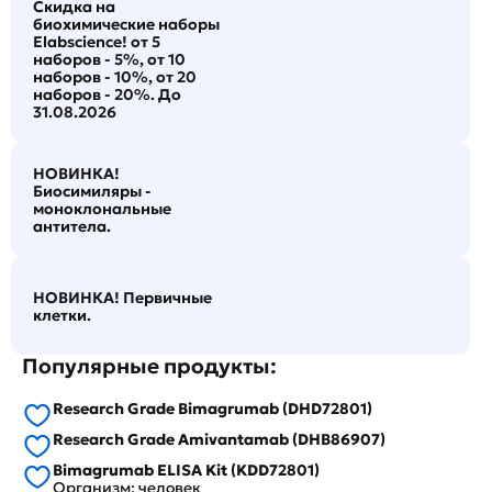
Скидка на
биохимические наборы
Elabscience! от 5
наборов - 5%, от 10
наборов - 10%, от 20
наборов - 20%. До
31.08.2026
НОВИНКА!
Биосимиляры -
моноклональные
антитела.
НОВИНКА! Первичные
клетки.
Популярные продукты:
Research Grade Bimagrumab (DHD72801)
Research Grade Amivantamab (DHB86907)
Bimagrumab ELISA Kit (KDD72801)
Организм: человек