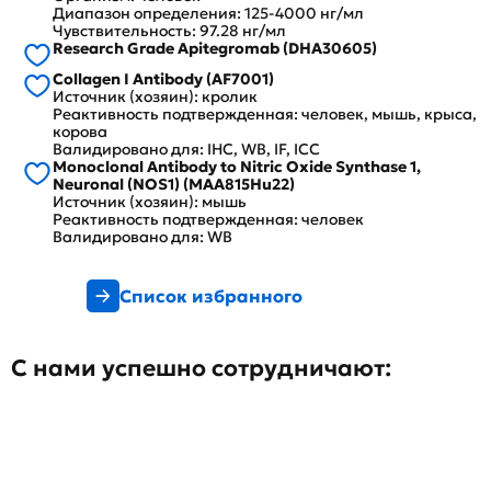
Диапазон определения: 125-4000 нг/мл
Чувствительность: 97.28 нг/мл
Research Grade Apitegromab (DHA30605)
Collagen I Antibody (AF7001)
Источник (хозяин): кролик
Реактивность подтвержденная: человек, мышь, крыса,
корова
Валидировано для: IHC, WB, IF, ICC
Monoclonal Antibody to Nitric Oxide Synthase 1,
Neuronal (NOS1) (MAA815Hu22)
Источник (хозяин): мышь
Реактивность подтвержденная: человек
Валидировано для: WB
Список избранного
С нами успешно сотрудничают: