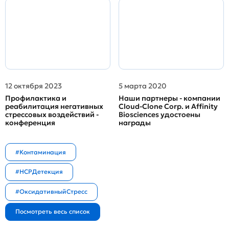
12 октября 2023
5 марта 2020
Профилактика и
Наши партнеры - компании
реабилитация негативных
Cloud-Clone Corp. и Affinity
стрессовых воздействий -
Biosciences удостоены
конференция
награды
#Контаминация
#HCPДетекция
#ОксидативныйСтресс