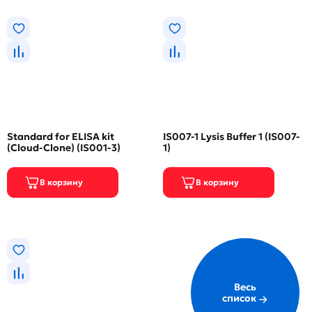
Standard for ELISA kit
IS007-1 Lysis Buffer 1 (IS007-
(Cloud-Clone) (IS001-3)
1)
Весь
список