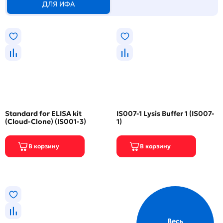
ДЛЯ ИФА
Standard for ELISA kit
IS007-1 Lysis Buffer 1 (IS007-
(Cloud-Clone) (IS001-3)
1)
Весь