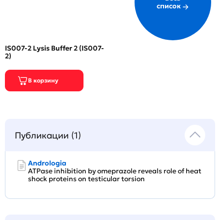
список
IS007-2 Lysis Buffer 2 (IS007-
2)
Публикации (1)
Andrologia
ATPase inhibition by omeprazole reveals role of heat
shock proteins on testicular torsion