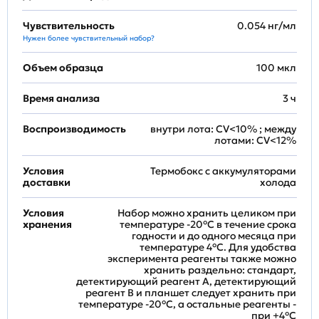
Чувствительность
0.054 нг/мл
Нужен более чувствительный набор?
Объем образца
100 мкл
Время анализа
3 ч
Воспроизводимость
внутри лота: CV<10% ; между
лотами: CV<12%
Условия
Термобокс с аккумуляторами
доставки
холода
Условия
Набор можно хранить целиком при
хранения
температуре -20°C в течение срока
годности и до одного месяца при
температуре 4°C. Для удобства
эксперимента реагенты также можно
хранить раздельно: стандарт,
детектирующий реагент A, детектирующий
реагент B и планшет следует хранить при
температуре -20°C, а остальные реагенты -
при +4°С