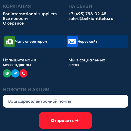
КОМПАНИЯ
НА СВЯЗИ
For international suppliers
+7 (495) 798-02-48
Все новости
sales@belkiantitela.ru
О сервисе
Чат с оператором
Через сайт
Напишите нам в
Мы в социальных
мессенджеры
сетях
НОВОСТИ И АКЦИИ
Отправить