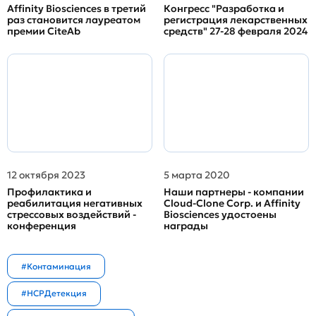
Affinity Biosciences в третий
Конгресс "Разработка и
раз становится лауреатом
регистрация лекарственных
премии CiteAb
средств" 27-28 февраля 2024
12 октября 2023
5 марта 2020
Профилактика и
Наши партнеры - компании
реабилитация негативных
Cloud-Clone Corp. и Affinity
стрессовых воздействий -
Biosciences удостоены
конференция
награды
#Контаминация
#HCPДетекция