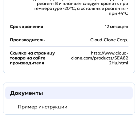
реагент B и планшет следует хранить при
температуре -20°C, а остальные реагенты -
при +4°С
Срок хранения
12 месяцев
Производитель
Cloud-Clone Corp.
Ссылка на страницу
http://www.cloud-
товара на сайте
clone.com/products/SEA82
производителя
2Hu.html
Документы
Пример инструкции
Задать