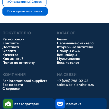
#ОксидативныйСтресс
ПОКУПАТЕЛЮ
КАТАЛОГ
Регистрация
Белки
Контакты
Первичные антитела
Доставка
Вторичные антитела
Оплата
Наборы ИФА
Качество
Все наборы
Как искать?
Мультиплекс
Поиск по антигену
Весь каталог
КОМПАНИЯ
НА СВЯЗИ
For international suppliers
+7 (495) 798-02-48
Все новости
sales@belkiantitela.ru
О сервисе
Чат с оператором
Через сайт