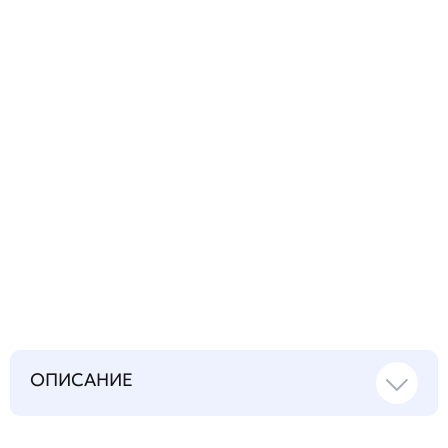
технический
вопрос
Запросить инструкцию
на русском языке
ОПИСАНИЕ