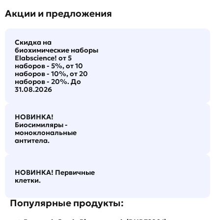
Акции и предложения
Скидка на
биохимические наборы
Elabscience! от 5
наборов - 5%, от 10
наборов - 10%, от 20
наборов - 20%. До
31.08.2026
НОВИНКА!
Биосимиляры -
моноклональные
антитела.
НОВИНКА! Первичные
клетки.
Популярные продукты: