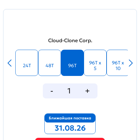
Cloud-Clone Corp.
96T x
96T x
24T
48T
96T
5
10
Ближайшая поставка
31.08.26