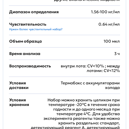
Диапазон определения
1.56-100 нг/мл
Чувствительность
0.64 нг/мл
Нужен более чувствительный набор?
Объем образца
100 мкл
Время анализа
3 ч
Воспроизводимость
внутри лота: CV<10% ; между
лотами: CV<12%
Условия
Термобокс с аккумуляторами
доставки
холода
Условия
Набор можно хранить целиком при
хранения
температуре -20°C в течение срока
годности и до одного месяца при
температуре 4°C. Для удобства
эксперимента реагенты также можно
хранить раздельно: стандарт,
детектирующий реагент A, детектирующий