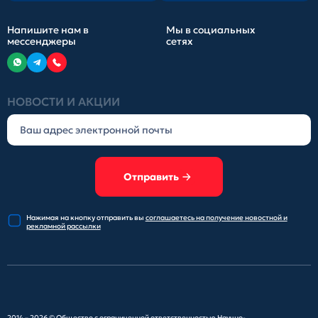
Напишите нам в
Мы в социальных
мессенджеры
сетях
НОВОСТИ И АКЦИИ
Отправить
Нажимая на кнопку отправить
вы
соглашаетесь на получение
новостной и
рекламной рассылки
2014 – 2026 ©
Общество с ограниченной ответственностью Научно-