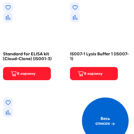
Standard for ELISA kit
IS007-1 Lysis Buffer 1 (IS007-
(Cloud-Clone) (IS001-3)
1)
Весь
список