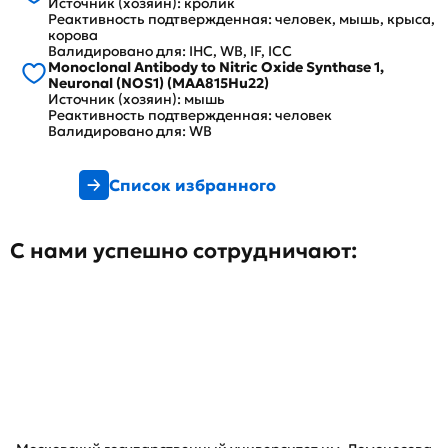
Источник (хозяин): кролик
Реактивность подтвержденная: человек, мышь, крыса,
корова
Валидировано для: IHC, WB, IF, ICC
Monoclonal Antibody to Nitric Oxide Synthase 1,
Neuronal (NOS1) (MAA815Hu22)
Источник (хозяин): мышь
Реактивность подтвержденная: человек
Валидировано для: WB
Список избранного
С нами успешно сотрудничают: