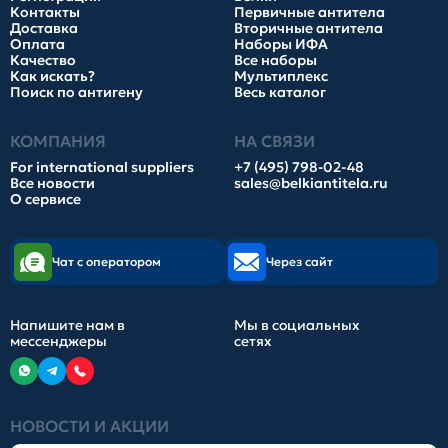
Контакты
Первичные антитела
Доставка
Вторичные антитела
Оплата
Наборы ИФА
Качество
Все наборы
Как искать?
Мультиплекс
Поиск по антигену
Весь каталог
КОМПАНИЯ
НА СВЯЗИ
For international suppliers
+7 (495) 798-02-48
Все новости
sales@belkiantitela.ru
О сервисе
Чат с оператором
Через сайт
Напишите нам в
Мы в социальных
мессенджеры
сетях
НОВОСТИ И АКЦИИ