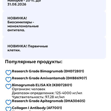
наборов - 20%. До
31.08.2026
НОВИНКА!
Биосимиляры -
моноклональные
антитела.
НОВИНКА! Первичные
клетки.
Популярные продукты:
Research Grade Bimagrumab (DHD72801)
Research Grade Amivantamab (DHB86907)
Bimagrumab ELISA Kit (KDD72801)
Организм: человек
Диапазон определения: 125-4000 нг/мл
Чувствительность: 97.28 нг/мл
Research Grade Apitegromab (DHA30605)
Collagen I Antibody (AF7001)