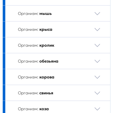
Организм:
мышь
Организм:
крыса
Организм:
кролик
Организм:
обезьяна
Организм:
корова
Организм:
свинья
Организм:
коза