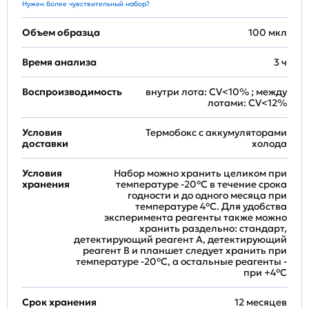
Нужен более чувствительный набор?
Объем образца
100 мкл
Время анализа
3 ч
Воспроизводимость
внутри лота: CV<10% ; между
лотами: CV<12%
Условия
Термобокс с аккумуляторами
доставки
холода
Условия
Набор можно хранить целиком при
хранения
температуре -20°C в течение срока
годности и до одного месяца при
температуре 4°C. Для удобства
эксперимента реагенты также можно
хранить раздельно: стандарт,
детектирующий реагент A, детектирующий
реагент B и планшет следует хранить при
температуре -20°C, а остальные реагенты -
при +4°С
Срок хранения
12 месяцев