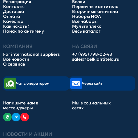
Регистрация
Белки
Контакты
Первичные антитела
Доставка
Вторичные антитела
Оплата
Наборы ИФА
Качество
Все наборы
Как искать?
Мультиплекс
Поиск по антигену
Весь каталог
КОМПАНИЯ
НА СВЯЗИ
For international suppliers
+7 (495) 798-02-48
Все новости
sales@belkiantitela.ru
О сервисе
Чат с оператором
Через сайт
Напишите нам в
Мы в социальных
мессенджеры
сетях
НОВОСТИ И АКЦИИ