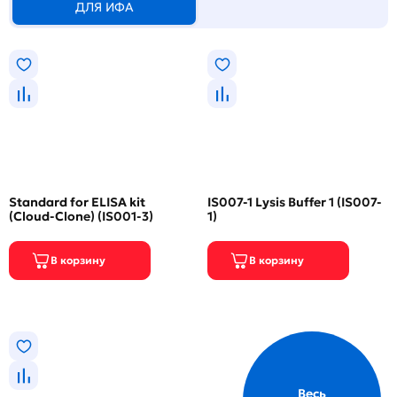
ДЛЯ ИФА
Standard for ELISA kit
IS007-1 Lysis Buffer 1 (IS007-
(Cloud-Clone) (IS001-3)
1)
Весь