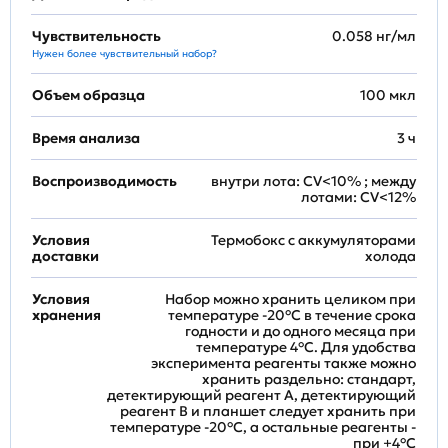
Чувствительность
0.058 нг/мл
Нужен более чувствительный набор?
Объем образца
100 мкл
Время анализа
3 ч
Воспроизводимость
внутри лота: CV<10% ; между
лотами: CV<12%
Условия
Термобокс с аккумуляторами
доставки
холода
Условия
Набор можно хранить целиком при
хранения
температуре -20°C в течение срока
годности и до одного месяца при
температуре 4°C. Для удобства
эксперимента реагенты также можно
хранить раздельно: стандарт,
детектирующий реагент A, детектирующий
реагент B и планшет следует хранить при
температуре -20°C, а остальные реагенты -
при +4°С