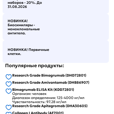
наборов - 20%. До
31.08.2026
НОВИНКА!
Биосимиляры -
моноклональные
антитела.
НОВИНКА! Первичные
клетки.
Популярные продукты:
Research Grade Bimagrumab (DHD72801)
Research Grade Amivantamab (DHB86907)
Bimagrumab ELISA Kit (KDD72801)
Организм: человек
Диапазон определения: 125-4000 нг/мл
Чувствительность: 97.28 нг/мл
Research Grade Apitegromab (DHA30605)
Collagen I Antibody (AF7001)