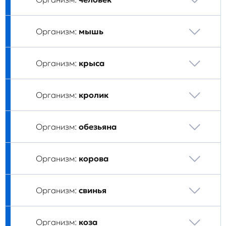
Организм:
мышь
Организм:
крыса
Организм:
кролик
Организм:
обезьяна
Организм:
корова
Организм:
свинья
Организм:
коза