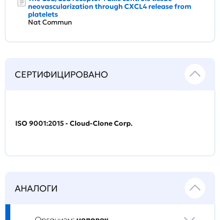
neovascularization through CXCL4 release from
platelets
Nat Commun
СЕРТИФИЦИРОВАНО
ISO 9001:2015 - Cloud-Clone Corp.
АНАЛОГИ
Организм:
человек