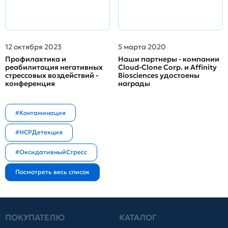
12 октября 2023
5 марта 2020
Профилактика и
Наши партнеры - компании
реабилитация негативных
Cloud-Clone Corp. и Affinity
стрессовых воздействий -
Biosciences удостоены
конференция
награды
#Контаминация
#HCPДетекция
#ОксидативныйСтресс
ПОКУПАТЕЛЮ
КАТАЛОГ