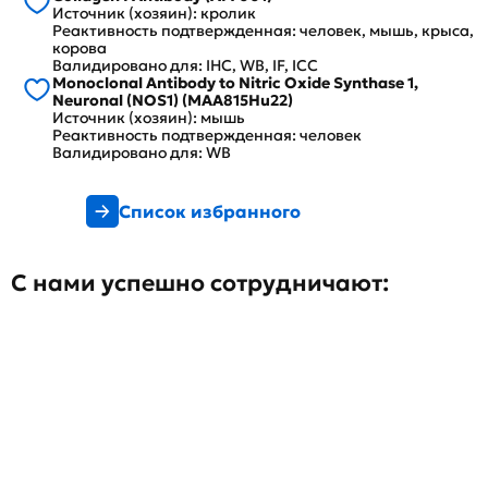
Источник (хозяин): кролик
Реактивность подтвержденная: человек, мышь, крыса,
корова
Валидировано для: IHC, WB, IF, ICC
Monoclonal Antibody to Nitric Oxide Synthase 1,
Neuronal (NOS1) (MAA815Hu22)
Источник (хозяин): мышь
Реактивность подтвержденная: человек
Валидировано для: WB
Список избранного
С нами успешно сотрудничают: