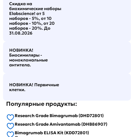
Скидка на
биохимические наборы
Elabscience! от 5
наборов - 5%, от 10
наборов - 10%, от 20
наборов - 20%. До
31.08.2026
НОВИНКА!
Биосимиляры -
моноклональные
антитела.
НОВИНКА! Первичные
клетки.
Популярные продукты:
Research Grade Bimagrumab (DHD72801)
Research Grade Amivantamab (DHB86907)
Bimagrumab ELISA Kit (KDD72801)