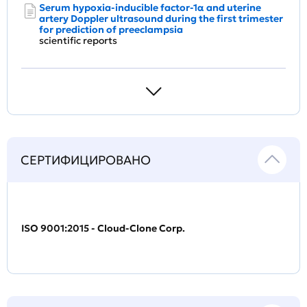
Serum hypoxia-inducible factor-1α and uterine
artery Doppler ultrasound during the first trimester
for prediction of preeclampsia
scientific reports
СЕРТИФИЦИРОВАНО
ISO 9001:2015 - Cloud-Clone Corp.