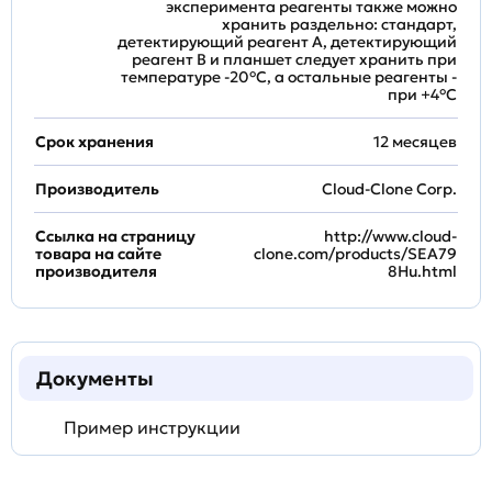
эксперимента реагенты также можно
хранить раздельно: стандарт,
детектирующий реагент A, детектирующий
реагент B и планшет следует хранить при
температуре -20°C, а остальные реагенты -
при +4°С
Срок хранения
12 месяцев
Производитель
Cloud-Clone Corp.
Ссылка на страницу
http://www.cloud-
товара на сайте
clone.com/products/SEA79
производителя
8Hu.html
Документы
Пример инструкции