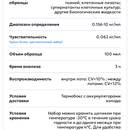
образцы
тканей; клеточные лизаты;
супернатанты клеточных культур;
другие биологические жидкости
Диапазон определения
0.156-10 нг/мл
Чувствительность
0.062 нг/мл
Нужен более чувствительный набор?
Объем образца
100 мкл
Время анализа
3 ч
Воспроизводимость
внутри лота: CV<10% ; между
лотами: CV<12%
Условия
Термобокс с аккумуляторами
доставки
холода
Условия
Набор можно хранить целиком при
хранения
температуре -20°C в течение срока
годности и до одного месяца при
температуре 4°C. Для удобства