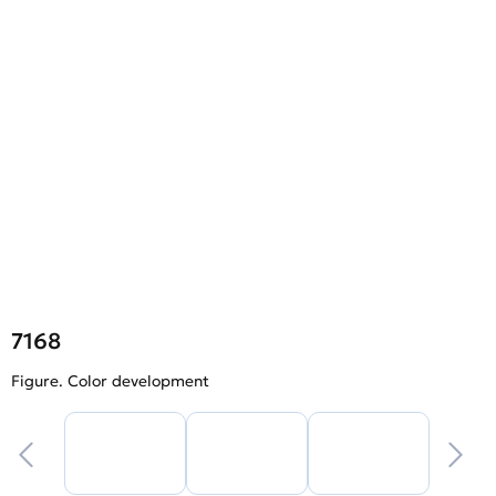
7168
Figure. Color development
F