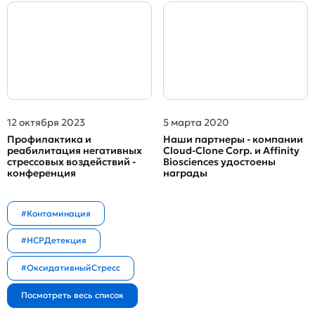
12 октября 2023
5 марта 2020
Профилактика и
Наши партнеры - компании
реабилитация негативных
Cloud-Clone Corp. и Affinity
стрессовых воздействий -
Biosciences удостоены
конференция
награды
#Контаминация
#HCPДетекция
#ОксидативныйСтресс