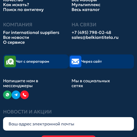
Как искать?
Мультиплекс
Поиск по антигену
Весь каталог
КОМПАНИЯ
НА СВЯЗИ
For international suppliers
+7 (495) 798-02-48
Все новости
sales@belkiantitela.ru
О сервисе
Чат с оператором
Через сайт
Напишите нам в
Мы в социальных
мессенджеры
сетях
НОВОСТИ И АКЦИИ