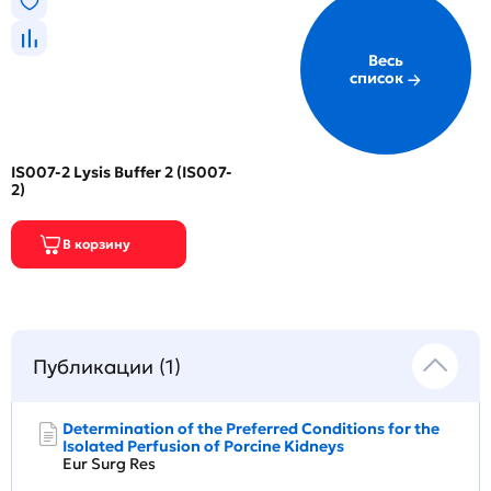
Весь
список
IS007-2 Lysis Buffer 2 (IS007-
2)
Публикации (1)
Determination of the Preferred Conditions for the
Isolated Perfusion of Porcine Kidneys
Eur Surg Res