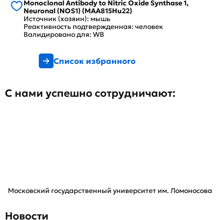
Monoclonal Antibody to Nitric Oxide Synthase 1,
Neuronal (NOS1) (MAA815Hu22)
Источник (хозяин): мышь
Реактивность подтвержденная: человек
Валидировано для: WB
Список избранного
С нами успешно сотрудничают:
Московский государственный университет им. Ломоносова
Новости