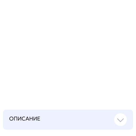
технический
вопрос
Запросить инструкцию
на русском языке
ОПИСАНИЕ