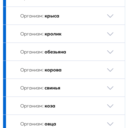
Организм:
крыса
Организм:
кролик
Организм:
обезьяна
Организм:
корова
Организм:
свинья
Организм:
коза
Организм:
овца