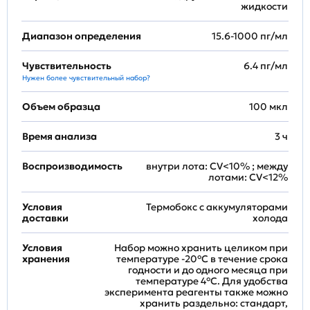
жидкости
Диапазон определения
15.6-1000 пг/мл
Чувствительность
6.4 пг/мл
Нужен более чувствительный набор?
Объем образца
100 мкл
Время анализа
3 ч
Воспроизводимость
внутри лота: CV<10% ; между
лотами: CV<12%
Условия
Термобокс с аккумуляторами
доставки
холода
Условия
Набор можно хранить целиком при
хранения
температуре -20°C в течение срока
годности и до одного месяца при
температуре 4°C. Для удобства
эксперимента реагенты также можно
хранить раздельно: стандарт,