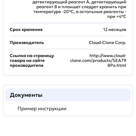
детектирующий реагент A, детектирующий
реагент B и планшет следует хранить при
температуре -20°C, а остальные реагенты -
при +4°С
Срок хранения
12 месяцев
Производитель
Cloud-Clone Corp.
Ссылка на страницу
http://www.cloud-
товара на сайте
clone.com/products/SEA79
производителя
8Po.html
Документы
Пример инструкции
Задать