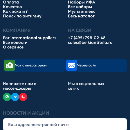
Оплата
Наборы ИФА
Качество
Все наборы
Как искать?
Мультиплекс
Поиск по антигену
Весь каталог
КОМПАНИЯ
НА СВЯЗИ
For international suppliers
+7 (495) 798-02-48
Все новости
sales@belkiantitela.ru
О сервисе
Чат с оператором
Через сайт
Напишите нам в
Мы в социальных
мессенджеры
сетях
НОВОСТИ И АКЦИИ