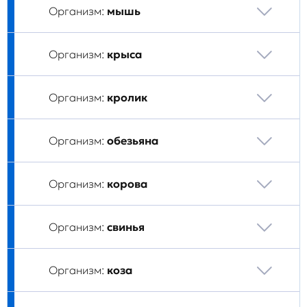
Организм:
мышь
Организм:
крыса
Организм:
кролик
Организм:
обезьяна
Организм:
корова
Организм:
свинья
Организм:
коза