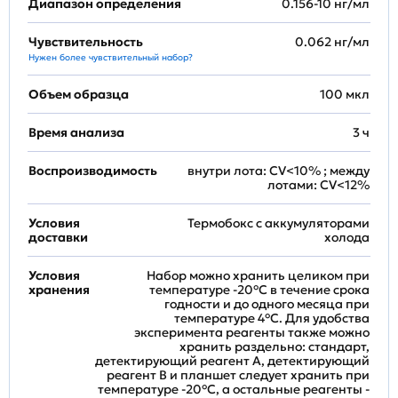
Диапазон определения
0.156-10 нг/мл
Чувствительность
0.062 нг/мл
Нужен более чувствительный набор?
Объем образца
100 мкл
Время анализа
3 ч
Воспроизводимость
внутри лота: CV<10% ; между
лотами: CV<12%
Условия
Термобокс с аккумуляторами
доставки
холода
Условия
Набор можно хранить целиком при
хранения
температуре -20°C в течение срока
годности и до одного месяца при
температуре 4°C. Для удобства
эксперимента реагенты также можно
хранить раздельно: стандарт,
детектирующий реагент A, детектирующий
реагент B и планшет следует хранить при
температуре -20°C, а остальные реагенты -