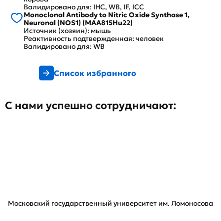
Валидировано для: IHC, WB, IF, ICC
Monoclonal Antibody to Nitric Oxide Synthase 1,
Neuronal (NOS1) (MAA815Hu22)
Источник (хозяин): мышь
Реактивность подтвержденная: человек
Валидировано для: WB
Список избранного
С нами успешно сотрудничают:
Московский государственный университет им. Ломоносова