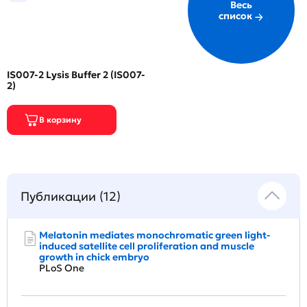
Весь
список
IS007-2 Lysis Buffer 2 (IS007-
2)
Публикации (12)
Melatonin mediates monochromatic green light-
induced satellite cell proliferation and muscle
growth in chick embryo
PLoS One