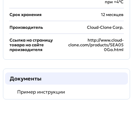
при +4°С
Срок хранения
12 месяцев
Производитель
Cloud-Clone Corp.
Ссылка на страницу
http://www.cloud-
товара на сайте
clone.com/products/SEA05
производителя
0Ga.html
Документы
Пример инструкции
Задать
технический
вопрос