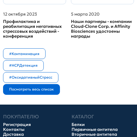
12 октября 2023
5 марта 2020
Профилактика и
Наши партнеры - компании
реабилитация негативных
Cloud-Clone Corp. и Affinity
стрессовых воздействий -
Biosciences удостоены
конференция
награды
#Контаминация
#HCPДетекция
#ОксидативныйСтресс
ПОКУПАТЕЛЮ
КАТАЛОГ
Регистрация
Белки
Контакты
Первичные антитела
Доставка
Вторичные антитела