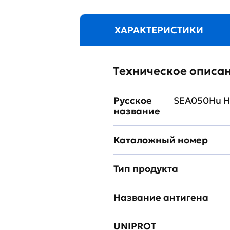
ХАРАКТЕРИСТИКИ
Техническое описа
Русское
SEA050Hu Н
название
Каталожный номер
Тип продукта
Название антигена
UNIPROT