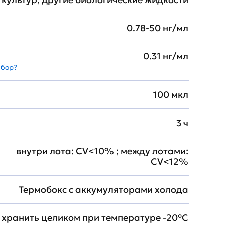
0.78-50 нг/мл
0.31 нг/мл
абор?
100 мкл
3 ч
внутри лота: CV<10% ; между лотами:
CV<12%
Термобокс с аккумуляторами холода
хранить целиком при температуре -20°C