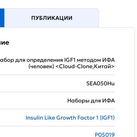
ПУБЛИКАЦИИ
ние
абор для определения IGF1 методом ИФА
(человек) <Cloud-Clone,Китай>
SEA050Hu
Наборы для ИФА
Insulin Like Growth Factor 1 (IGF1)
P05019