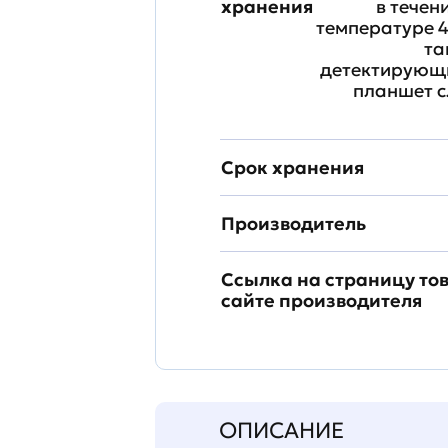
хранения
в течен
температуре 4
та
детектирующи
планшет с
Срок хранения
Производитель
Ссылка на страницу то
сайте производителя
ОПИСАНИЕ