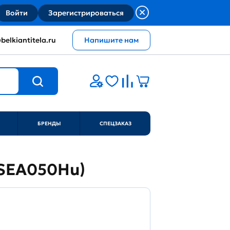
Войти
Зарегистрироваться
belkiantitela.ru
Напишите нам
БРЕНДЫ
СПЕЦЗАКАЗ
 (SEA050Hu)