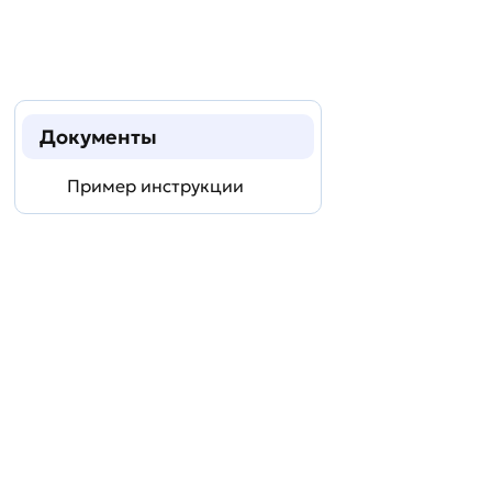
Документы
Пример инструкции
Задать
технический
вопрос