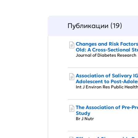
Публикации (19)
Changes and Risk Factors
Old: A Cross-Sectional S
Journal of Diabetes Resear
Association of Salivary I
Adolescent to Post-Adole
Int J Environ Res Public Hea
The Association of Pre-Pr
Study
Br J Nutr