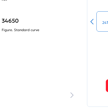
34650
24
Figure. Standard curve