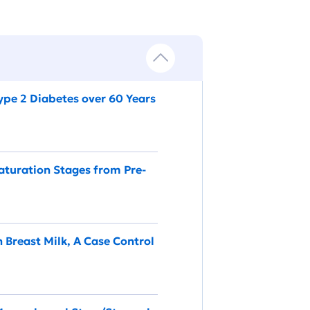
ype 2 Diabetes over 60 Years
Maturation Stages from Pre-
n Breast Milk, A Case Control