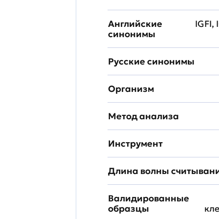
Английские
IGFI,
синонимы
Русские синонимы
Организм
Метод анализа
Инструмент
Длина волны считыван
Валидированные
образцы
кл