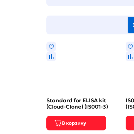
Standard for ELISA kit
IS0
(Cloud-Clone) (IS001-3)
(IS