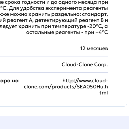
ие срока годности и до одного месяца при
°C. Для удобства эксперимента реагенты
кже можно хранить раздельно: стандарт,
й реагент A, детектирующий реагент B и
ледует хранить при температуре -20°C, а
остальные реагенты - при +4°С
12 месяцев
Cloud-Clone Corp.
вара на
http://www.cloud-
clone.com/products/SEA050Hu.h
tml