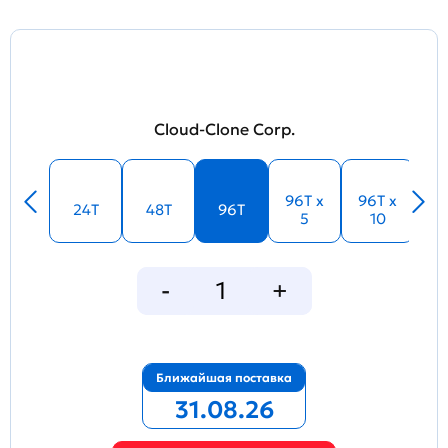
Cloud-Clone Corp.
96T x
96T x
24T
48T
96T
5
10
Ближайшая поставка
31.08.26