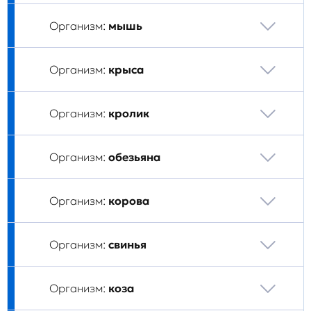
Организм:
мышь
Организм:
крыса
Организм:
кролик
Организм:
обезьяна
Организм:
корова
Организм:
свинья
Организм:
коза