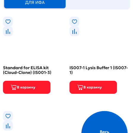
ДЛЯ ИФА
Standard for ELISA kit
IS007-1 Lysis Buffer 1 (IS007-
(Cloud-Clone) (IS001-3)
1)
Весь