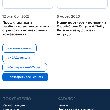
12 октября 2023
5 марта 2020
Профилактика и
Наши партнеры - компании
реабилитация негативных
Cloud-Clone Corp. и Affinity
стрессовых воздействий -
Biosciences удостоены
конференция
награды
#Контаминация
#HCPДетекция
#ОксидативныйСтресс
ПОКУПАТЕЛЮ
КАТАЛОГ
Регистрация
Белки
Контакты
Первичные антитела