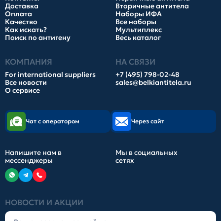
Доставка
Вторичные антитела
Оплата
Наборы ИФА
Качество
Все наборы
Как искать?
Мультиплекс
Поиск по антигену
Весь каталог
КОМПАНИЯ
НА СВЯЗИ
For international suppliers
+7 (495) 798-02-48
Все новости
sales@belkiantitela.ru
О сервисе
Чат с оператором
Через сайт
Напишите нам в
Мы в социальных
мессенджеры
сетях
НОВОСТИ И АКЦИИ