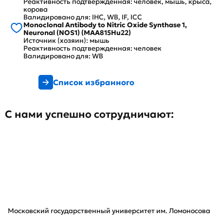
Реактивность подтвержденная: человек, мышь, крыса,
корова
Валидировано для: IHC, WB, IF, ICC
Monoclonal Antibody to Nitric Oxide Synthase 1,
Neuronal (NOS1) (MAA815Hu22)
Источник (хозяин): мышь
Реактивность подтвержденная: человек
Валидировано для: WB
Список избранного
С нами успешно сотрудничают:
Московский государственный университет им. Ломоносова