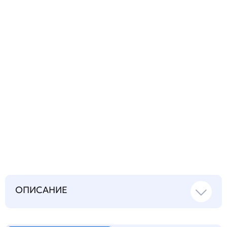
вопрос
Запросить инструкцию
на русском языке
ОПИСАНИЕ