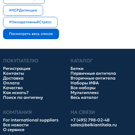
#HCPДетекция
#ОксидативныйСтресс
ПОКУПАТЕЛЮ
КАТАЛОГ
Регистрация
Белки
Контакты
Первичные антитела
Доставка
Вторичные антитела
Оплата
Наборы ИФА
Качество
Все наборы
Как искать?
Мультиплекс
Поиск по антигену
Весь каталог
КОМПАНИЯ
НА СВЯЗИ
For international suppliers
+7 (495) 798-02-48
Все новости
sales@belkiantitela.ru
О сервисе