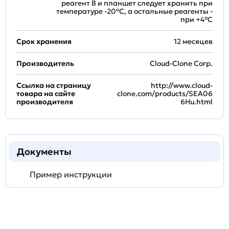
реагент B и планшет следует хранить при
температуре -20°C, а остальные реагенты -
при +4°С
Срок хранения
12 месяцев
Производитель
Cloud-Clone Corp.
Ссылка на страницу
http://www.cloud-
товара на сайте
clone.com/products/SEA06
производителя
6Hu.html
Документы
Пример инструкции
Задать
технический