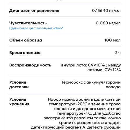
Диапазон определения
0.156-10 нг/мл
Чувствительность
0.060 нг/мл
Нужен более чувствительный набор?
Объем образца
100 мкл
Время анализа
3 ч
Воспроизводимость
внутри лота: CV<10% ; между
лотами: CV<12%
Условия
Термобокс с аккумуляторами
доставки
холода
Условия
Набор можно хранить целиком при
хранения
температуре -20°C в течение срока
годности и до одного месяца при
температуре 4°C. Для удобства
эксперимента реагенты также можно
хранить раздельно: стандарт,
детектирующий реагент A, детектирующий