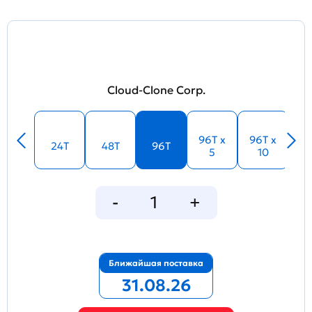
Cloud-Clone Corp.
96T x
96T x
24T
48T
96T
5
10
Ближайшая поставка
31.08.26