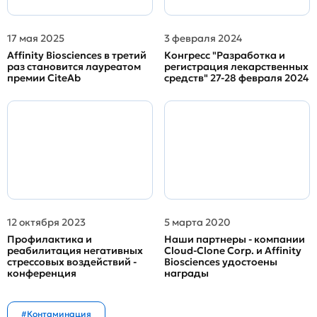
17 мая 2025
3 февраля 2024
Affinity Biosciences в третий
Конгресс "Разработка и
раз становится лауреатом
регистрация лекарственных
премии CiteAb
средств" 27-28 февраля 2024
12 октября 2023
5 марта 2020
Профилактика и
Наши партнеры - компании
реабилитация негативных
Cloud-Clone Corp. и Affinity
стрессовых воздействий -
Biosciences удостоены
конференция
награды
#Контаминация