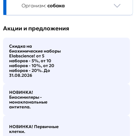
Организм:
собака
Акции и предложения
Скидка на
биохимические наборы
Elabscience! от 5
наборов - 5%, от 10
наборов - 10%, от 20
наборов - 20%. До
31.08.2026
НОВИНКА!
Биосимиляры -
моноклональные
антитела.
НОВИНКА! Первичные
клетки.