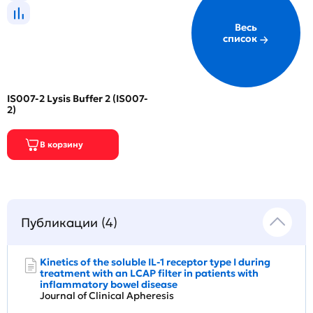
Весь
список
IS007-2 Lysis Buffer 2 (IS007-
2)
Публикации (4)
Kinetics of the soluble IL-1 receptor type I during
treatment with an LCAP filter in patients with
inflammatory bowel disease
Journal of Clinical Apheresis