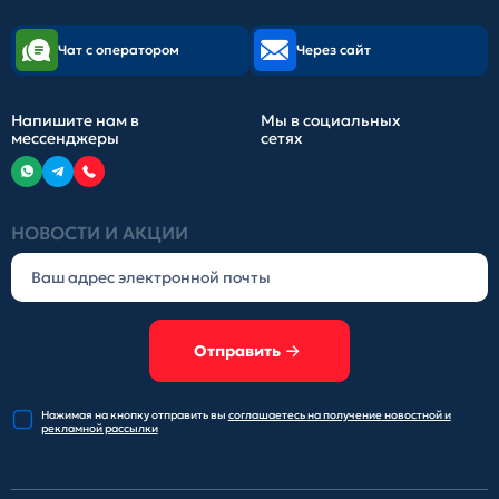
Чат с оператором
Через сайт
Напишите нам в
Мы в социальных
мессенджеры
сетях
НОВОСТИ И АКЦИИ
Отправить
Нажимая на кнопку отправить
вы
соглашаетесь на получение
новостной и
рекламной рассылки