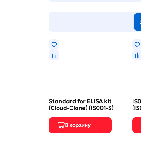
Standard for ELISA kit
IS0
(Cloud-Clone) (IS001-3)
(IS