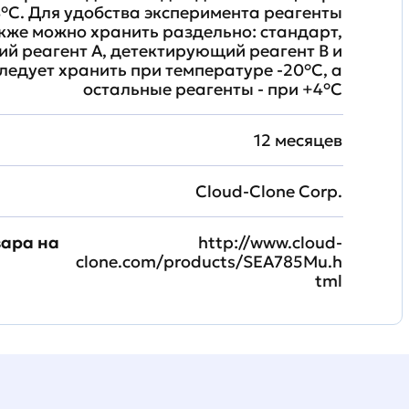
°C. Для удобства эксперимента реагенты
кже можно хранить раздельно: стандарт,
й реагент A, детектирующий реагент B и
ледует хранить при температуре -20°C, а
остальные реагенты - при +4°С
12 месяцев
Cloud-Clone Corp.
вара на
http://www.cloud-
clone.com/products/SEA785Mu.h
tml