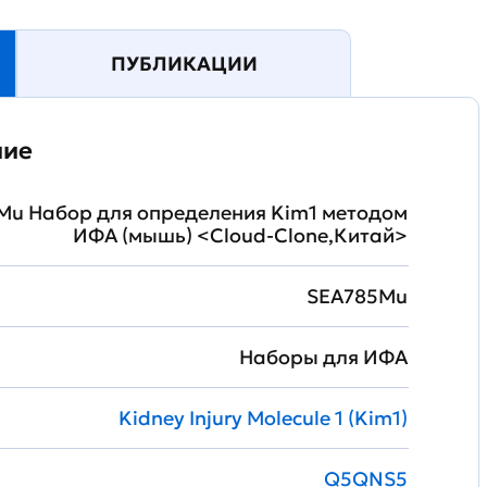
ПУБЛИКАЦИИ
ние
Mu Набор для определения Kim1 методом
ИФА (мышь) <Cloud-Clone,Китай>
SEA785Mu
Наборы для ИФА
Kidney Injury Molecule 1 (Kim1)
Q5QNS5