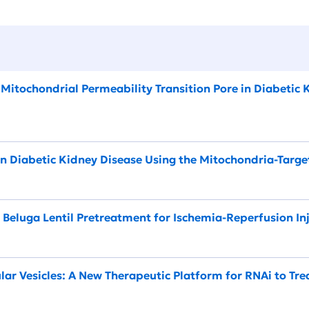
e Mitochondrial Permeability Transition Pore in Diabetic
 in Diabetic Kidney Disease Using the Mitochondria-Ta
f Beluga Lentil Pretreatment for Ischemia-Reperfusion In
lar Vesicles: A New Therapeutic Platform for RNAi to Tre