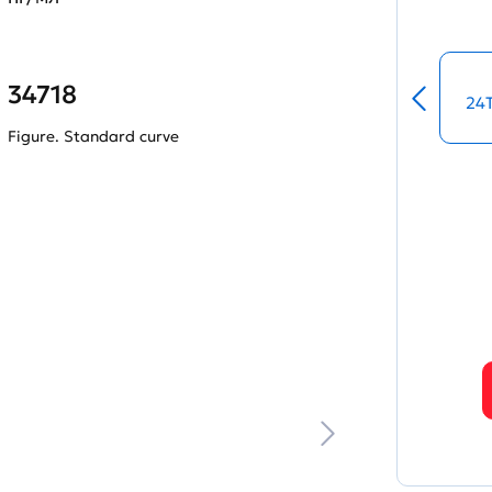
34718
24
Figure. Standard curve