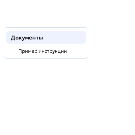
Документы
Пример инструкции
Задать
технический
вопрос