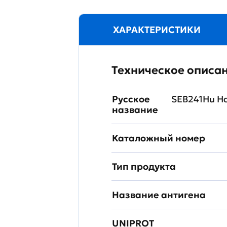
ХАРАКТЕРИСТИКИ
Техническое описа
Русское
SEB241Hu Н
название
Каталожный номер
Тип продукта
Название антигена
UNIPROT