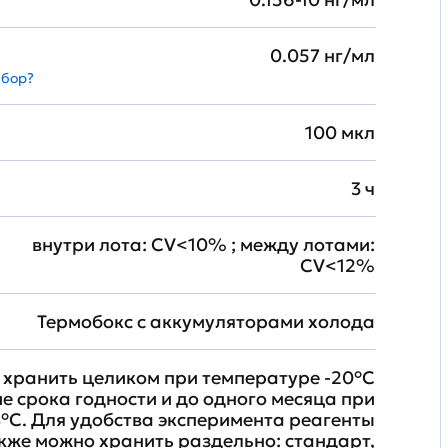
0.057 нг/мл
абор?
100 мкл
3 ч
внутри лота: CV<10% ; между лотами:
CV<12%
Термобокс с аккумуляторами холода
хранить целиком при температуре -20°C
ие срока годности и до одного месяца при
°C. Для удобства эксперимента реагенты
кже можно хранить раздельно: стандарт,