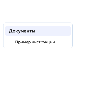
Документы
Пример инструкции
Задать
технический
вопрос