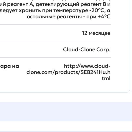
й реагент A, детектирующий реагент B и
ледует хранить при температуре -20°C, а
остальные реагенты - при +4°С
12 месяцев
Cloud-Clone Corp.
вара на
http://www.cloud-
clone.com/products/SEB241Hu.h
tml