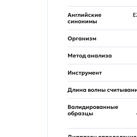
Английские
E
синонимы
Организм
Метод анализа
Инструмент
Длина волны считыван
Валидированные
образцы
Диапазон определения