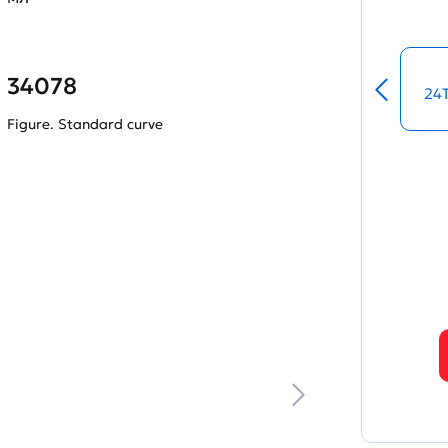
34078
24
Figure. Standard curve