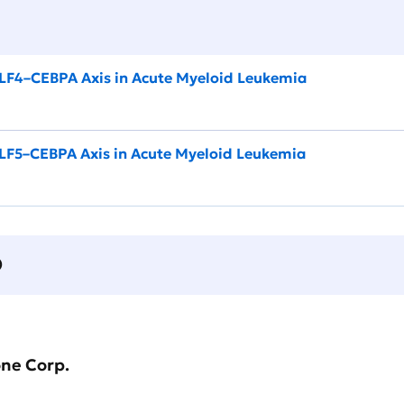
KLF4–CEBPA Axis in Acute Myeloid Leukemia
KLF5–CEBPA Axis in Acute Myeloid Leukemia
О
one Corp.