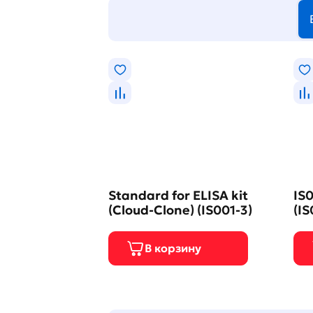
Standard for ELISA kit
IS0
(Cloud-Clone) (IS001-3)
(IS