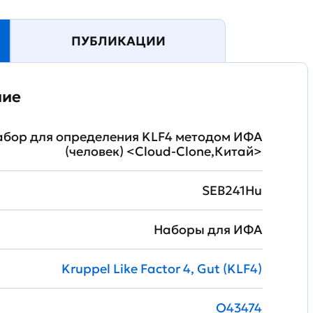
ПУБЛИКАЦИИ
ние
абор для определения KLF4 методом ИФА
(человек) <Cloud-Clone,Китай>
SEB241Hu
Наборы для ИФА
Kruppel Like Factor 4, Gut (KLF4)
O43474