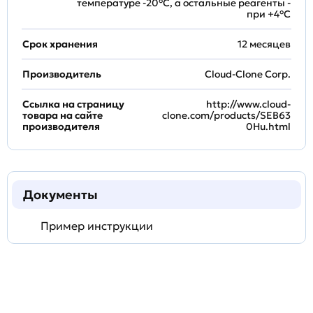
температуре -20°C, а остальные реагенты -
при +4°С
Срок хранения
12 месяцев
Производитель
Cloud-Clone Corp.
Ссылка на страницу
http://www.cloud-
товара на сайте
clone.com/products/SEB63
производителя
0Hu.html
Документы
Пример инструкции
Задать
технический
вопрос