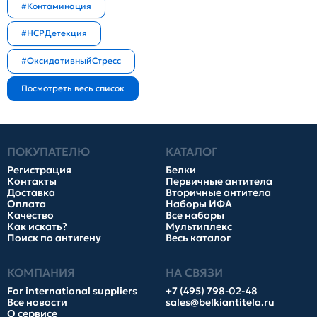
#Контаминация
#HCPДетекция
#ОксидативныйСтресс
ПОКУПАТЕЛЮ
КАТАЛОГ
Регистрация
Белки
Контакты
Первичные антитела
Доставка
Вторичные антитела
Оплата
Наборы ИФА
Качество
Все наборы
Как искать?
Мультиплекс
Поиск по антигену
Весь каталог
КОМПАНИЯ
НА СВЯЗИ
For international suppliers
+7 (495) 798-02-48
Все новости
sales@belkiantitela.ru
О сервисе