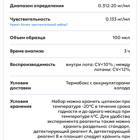
Диапазон определения
0.312-20 нг/мл
Чувствительность
0.133 нг/мл
Нужен более чувствительный набор?
Объем образца
100 мкл
Время анализа
3 ч
Воспроизводимость
внутри лота: CV<10% ; между
лотами: CV<12%
Условия
Термобокс с аккумуляторами
доставки
холода
Условия
Набор можно хранить целиком при
хранения
температуре -20°C в течение срока
годности и до одного месяца при
температуре 4°C. Для удобства
эксперимента реагенты также можно
хранить раздельно: стандарт,
детектирующий реагент A, детектирующий
реагент B и планшет следует хранить при