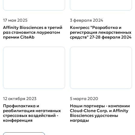
17 мая 2025
3 февраля 2024
Affinity Biosciences в третий
Конгресс "Разработка и
раз становится лауреатом
регистрация лекарственных
премии CiteAb
средств" 27-28 февраля 2024
12 октября 2023
5 марта 2020
Профилактика и
Наши партнеры - компании
реабилитация негативных
Cloud-Clone Corp. и Affinity
стрессовых воздействий -
Biosciences удостоены
конференция
награды