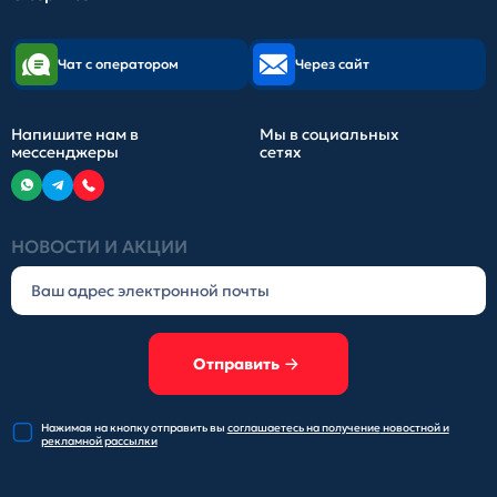
Чат с оператором
Через сайт
Напишите нам в
Мы в социальных
мессенджеры
сетях
НОВОСТИ И АКЦИИ
Отправить
Нажимая на кнопку отправить
вы
соглашаетесь на получение
новостной и
рекламной рассылки