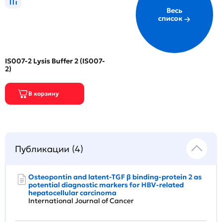
Весь
список
IS007-2 Lysis Buffer 2 (IS007-
2)
Публикации (4)
Osteopontin and latent-TGF β binding-protein 2 as
potential diagnostic markers for HBV-related
hepatocellular carcinoma
International Journal of Cancer