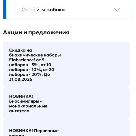
Организм:
собака
Акции и предложения
Скидка на
биохимические наборы
Elabscience! от 5
наборов - 5%, от 10
наборов - 10%, от 20
наборов - 20%. До
31.08.2026
НОВИНКА!
Биосимиляры -
моноклональные
антитела.
НОВИНКА! Первичные
клетки.