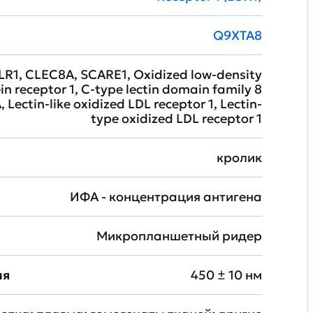
Q9XTA8
LR1, CLEC8A, SCARE1, Oxidized low-density
in receptor 1, C-type lectin domain family 8
Lectin-like oxidized LDL receptor 1, Lectin-
type oxidized LDL receptor 1
кролик
ИФА - концентрация антигена
Микропланшетный ридер
ия
450 ± 10 нм