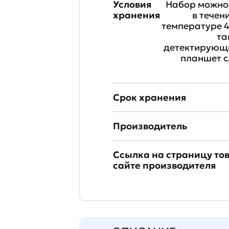
Условия
Набор можно 
хранения
в течен
температуре 4
та
детектирующи
планшет с
Срок хранения
Производитель
Ссылка на страницу то
сайте производителя