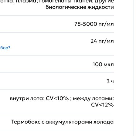
отка; плазма; гомогенаты тканей; другие
биологические жидкости
78-5000 пг/мл
24 пг/мл
абор?
100 мкл
3 ч
внутри лота: CV<10% ; между лотами:
CV<12%
Термобокс с аккумуляторами холода