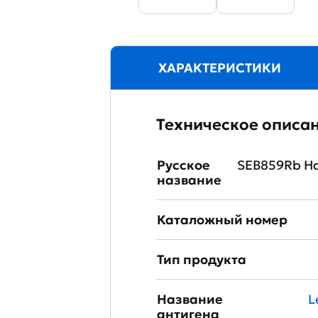
ХАРАКТЕРИСТИКИ
Техническое описа
Русское
SEB859Rb Н
название
Каталожный номер
Тип продукта
Название
L
антигена