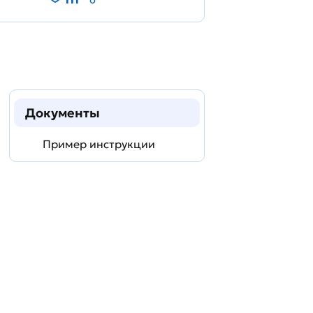
Документы
Пример инструкции
Задать
технический
вопрос