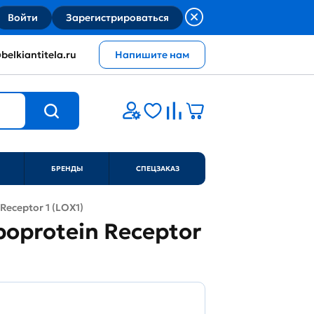
Войти
Зарегистрироваться
belkiantitela.ru
Напишите нам
БРЕНДЫ
СПЕЦЗАКАЗ
 Receptor 1 (LOX1)
ipoprotein Receptor