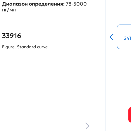
Диапазон определения:
78-5000
пг/мл
33916
24
Figure. Standard curve