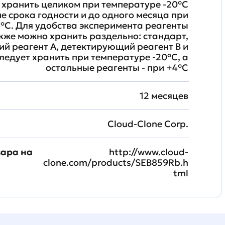
хранить целиком при температуре -20°C
ие срока годности и до одного месяца при
°C. Для удобства эксперимента реагенты
кже можно хранить раздельно: стандарт,
й реагент A, детектирующий реагент B и
ледует хранить при температуре -20°C, а
остальные реагенты - при +4°С
12 месяцев
Cloud-Clone Corp.
вара на
http://www.cloud-
clone.com/products/SEB859Rb.h
tml