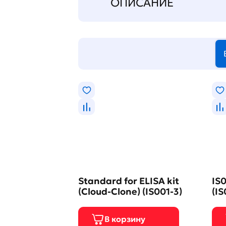
ОПИСАНИЕ
Standard for ELISA kit
IS0
(Cloud-Clone) (IS001-3)
(IS